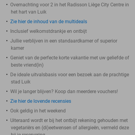
Overnachting voor 2 in het Radisson Liège City Centre in
het hart van Luik
Zie hier de inhoud van de multideals
Inclusief welkomstdrankje en ontbijt
Jullie verblijven in een standaardkamer of superior
kamer
Geniet van de perfecte korte vakantie met uw geliefde of
beste vriend(in)
De ideale uitvalsbasis voor een bezoek aan de prachtige
stad Luik
Wil je langer blijven? Koop dan meerdere vouchers!
Zie hier de lovende recensies
Ook geldig in het weekend
Uiteraard wordt er bij het ontbijt rekening gehouden met
vegetariërs en (di)eetwensen of allergieën, vermeld deze
bij je reservering