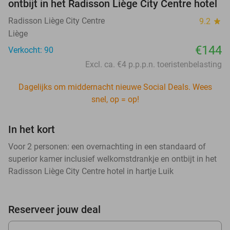
ontbijt in het Radisson Liège City Centre hotel
Radisson Liège City Centre
9.2
star
Liège
€144
Verkocht: 90
Excl. ca. €4 p.p.p.n. toeristenbelasting
Dagelijks om middernacht nieuwe Social Deals. Wees
snel, op = op!
In het kort
Voor 2 personen: een overnachting in een standaard of
superior kamer inclusief welkomstdrankje en ontbijt in het
Radisson Liège City Centre hotel in hartje Luik
Reserveer jouw deal