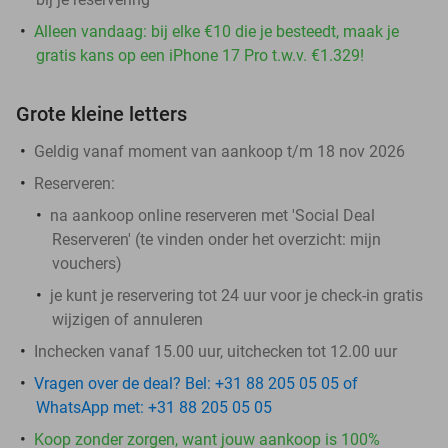
Alleen vandaag: bij elke €10 die je besteedt, maak je
gratis kans op een iPhone 17 Pro t.w.v. €1.329!
Grote kleine letters
Geldig vanaf moment van aankoop t/m 18 nov 2026
Reserveren:
na aankoop online reserveren met 'Social Deal
Reserveren' (te vinden onder het overzicht:
mijn
vouchers
)
je kunt je reservering tot 24 uur voor je check-in gratis
wijzigen of annuleren
Inchecken vanaf 15.00 uur, uitchecken tot 12.00 uur
Vragen over de deal? Bel: +31 88 205 05 05 of
WhatsApp met: +31 88 205 05 05
Koop zonder zorgen, want jouw aankoop is 100%