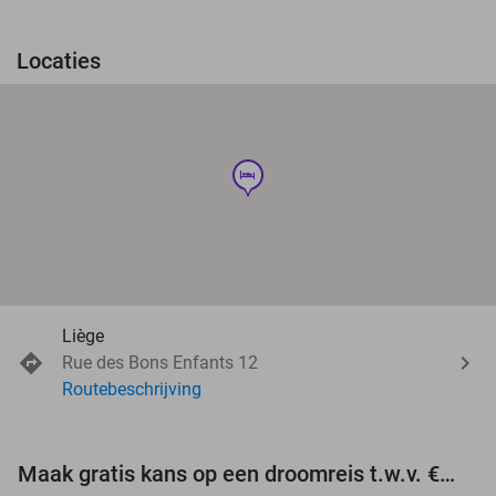
Locaties
hotel
Liège
Rue des Bons Enfants 12
Routebeschrijving
Maak gratis kans op een droomreis t.w.v. €3.000!