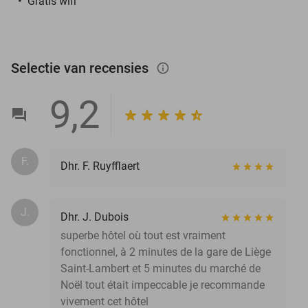
Gratis wifi
Selectie van recensies
info_outlined
9,2
F.
Dhr. F. Ruyfflaert
J.
Dhr. J. Dubois
superbe hôtel où tout est vraiment
fonctionnel, à 2 minutes de la gare de Liège
Saint-Lambert et 5 minutes du marché de
Noël tout était impeccable je recommande
vivement cet hôtel