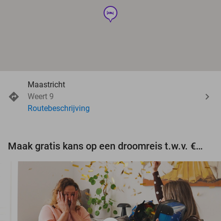
hotel
Maastricht
Weert 9
Routebeschrijving
Maak gratis kans op een droomreis t.w.v. €3.000!