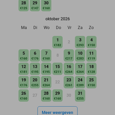
28
29
30
€125
€147
€160
oktober 2026
Ma
Di
Wo
Do
Vr
Za
Zo
1
3
4
2
€182
€293
€150
5
6
7
9
10
11
8
€160
€176
€160
€217
€283
€119
12
13
14
15
16
17
18
€181
€195
€195
€211
€264
€264
€128
19
20
21
23
24
25
22
€176
€255
€264
€261
€289
€150
26
28
29
31
27
30
€160
€160
€160
€255
Meer weergeven