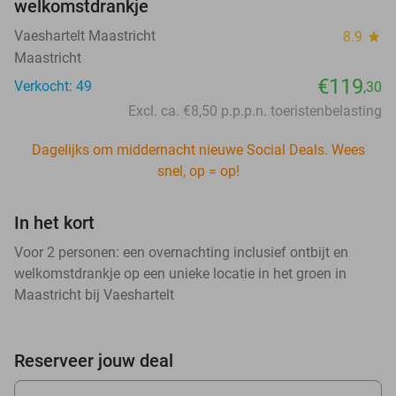
welkomstdrankje
Vaeshartelt Maastricht
8.9
star
Maastricht
€119
Verkocht: 49
,30
Excl. ca. €8,50 p.p.p.n. toeristenbelasting
Dagelijks om middernacht nieuwe Social Deals. Wees
snel, op = op!
In het kort
Voor 2 personen: een overnachting inclusief ontbijt en
welkomstdrankje op een unieke locatie in het groen in
Maastricht bij Vaeshartelt
Reserveer jouw deal