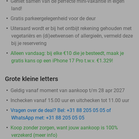
Geniet samen van de perfecte mini-vakantie in eigen
land!
Gratis parkeergelegenheid voor de deur
Uiteraard wordt er bij het ontbijt rekening gehouden met
vegetariërs en (di)eetwensen of allergieën, vermeld deze
bij je reservering
Alleen vandaag: bij elke €10 die je besteedt, maak je
gratis kans op een iPhone 17 Pro t.w.v. €1.329!
Grote kleine letters
Geldig vanaf moment van aankoop t/m 28 apr 2027
Inchecken vanaf 15.00 uur en uitchecken tot 11.00 uur
Vragen over de deal? Bel: +31 88 205 05 05 of
WhatsApp met: +31 88 205 05 05
Koop zonder zorgen, want jouw aankoop is 100%
verzekerd (meer info)