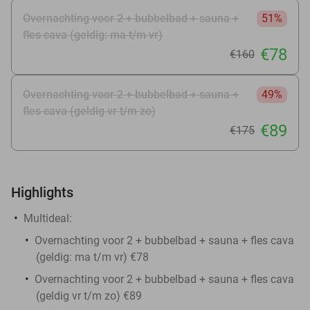
Overnachting voor 2 + bubbelbad + sauna +
51%
fles cava (geldig: ma t/m vr)
€78
€160
Overnachting voor 2 + bubbelbad + sauna +
49%
fles cava (geldig vr t/m zo)
€89
€175
Highlights
Multideal:
Overnachting voor 2 + bubbelbad + sauna + fles cava
(geldig: ma t/m vr) €78
Overnachting voor 2 + bubbelbad + sauna + fles cava
(geldig vr t/m zo) €89