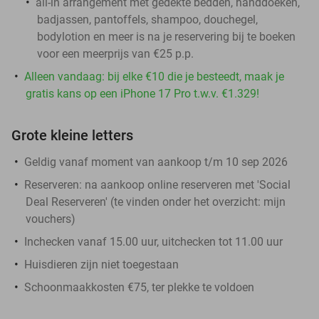
all-in arrangement met gedekte bedden, handdoeken,
badjassen, pantoffels, shampoo, douchegel,
bodylotion en meer is na je reservering bij te boeken
voor een meerprijs van €25 p.p.
Alleen vandaag: bij elke €10 die je besteedt, maak je
gratis kans op een iPhone 17 Pro t.w.v. €1.329!
Grote kleine letters
Geldig vanaf moment van aankoop t/m 10 sep 2026
Reserveren:
na aankoop online reserveren met 'Social
Deal Reserveren' (te vinden onder het overzicht:
mijn
vouchers
)
Inchecken vanaf 15.00 uur, uitchecken tot 11.00 uur
Huisdieren zijn niet toegestaan
Schoonmaakkosten €75, ter plekke te voldoen