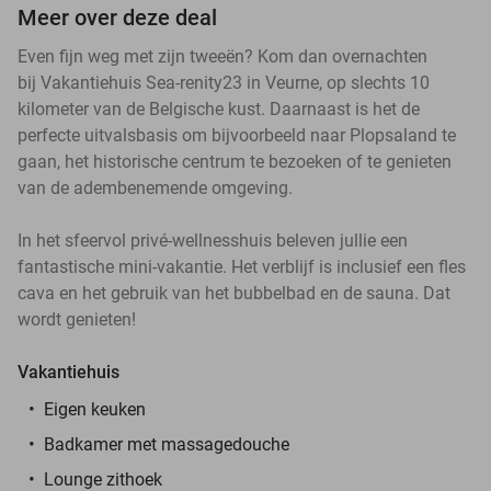
Meer over deze deal
Even fijn weg met zijn tweeën? Kom dan overnachten
bij Vakantiehuis Sea-renity23 in Veurne, op slechts 10
kilometer van de Belgische kust. Daarnaast is het de
perfecte uitvalsbasis om bijvoorbeeld naar Plopsaland te
gaan, het historische centrum te bezoeken of te genieten
van de adembenemende omgeving.
In het sfeervol privé-wellnesshuis beleven jullie een
fantastische mini-vakantie. Het verblijf is inclusief een fles
cava en het gebruik van het bubbelbad en de sauna. Dat
wordt genieten!
Vakantiehuis
Eigen keuken
Badkamer met massagedouche
Lounge zithoek