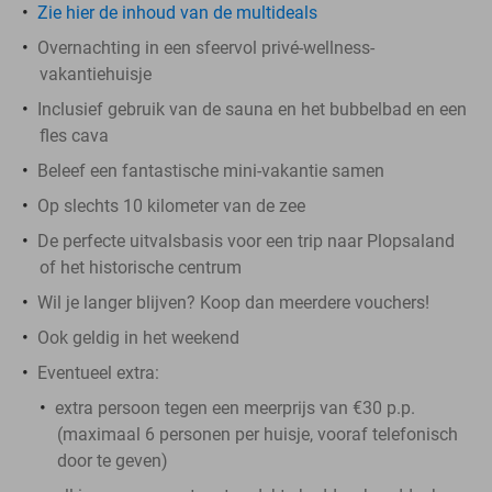
Zie hier de inhoud van de multideals
Overnachting in een sfeervol privé-wellness-
vakantiehuisje
Inclusief gebruik van de sauna en het bubbelbad en een
fles cava
Beleef een fantastische mini-vakantie samen
Op slechts 10 kilometer van de zee
De perfecte uitvalsbasis voor een trip naar Plopsaland
of het historische centrum
Wil je langer blijven? Koop dan meerdere vouchers!
Ook geldig in het weekend
Eventueel extra:
extra persoon tegen een meerprijs van €30 p.p.
(maximaal 6 personen per huisje, vooraf telefonisch
door te geven)