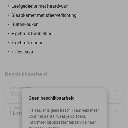
Leefgedeelte met haardvuur
Slaapkamer met sfeerverlichting
Buitenkeuken
+ gebruik bubbelbad
+ gebruik sauna
+ fles cava
Beschikbaarheid
Arrangement
Selecteer jouw deal
Geen beschikbaarheid
Aantal kamers:
Helaas, er is geen beschikbaarheid meer
1 kamer
voor het aantal waar je op zoekt.
Informeer bij onze klantenservice naar