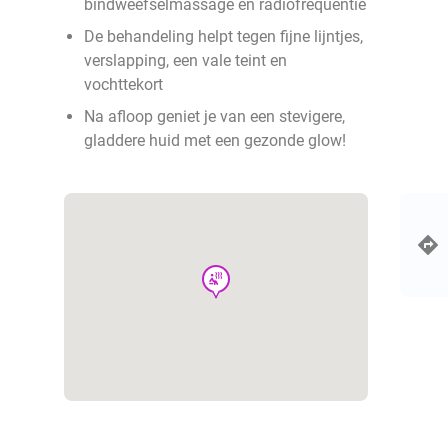
bindweefselmassage en radiofrequentie
De behandeling helpt tegen fijne lijntjes,
verslapping, een vale teint en
vochttekort
Na afloop geniet je van een stevigere,
gladdere huid met een gezonde glow!
wellness