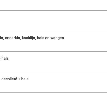
n, onderkin, kaaklijn, hals en wangen
 hals
 decolleté + hals