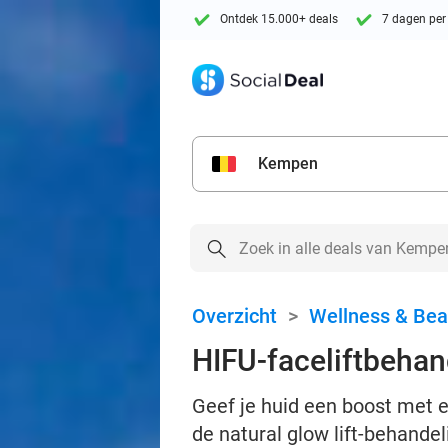
Ontdek 15.000+ deals
7 dagen per
Kempen
Overzicht
>
Wellness & Bea
HIFU-faceliftbehan
Geef je huid een boost met e
de natural glow lift-behandel