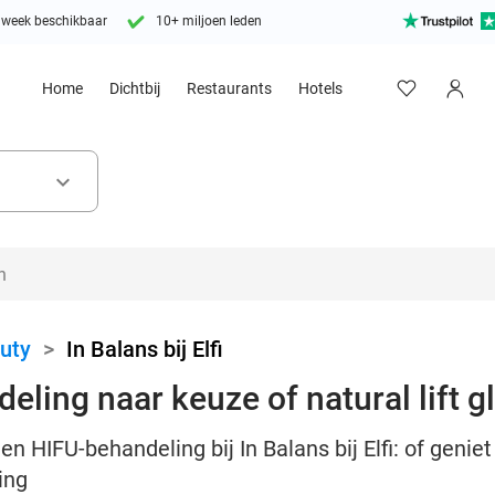
 week beschikbaar
10+ miljoen leden
Home
Dichtbij
Restaurants
Hotels
keyboard_arrow_down
uty
>
In Balans bij Elfi
deling naar keuze of natural lift 
en HIFU-behandeling bij In Balans bij Elfi: of gen
ing