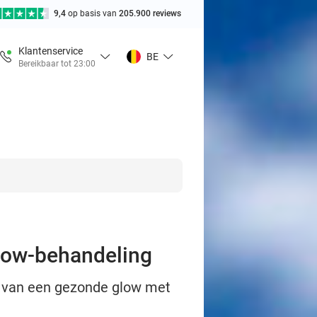
9,4
op basis van
205.900 reviews
Klantenservice
BE
Bereikbaar tot 23:00
glow-behandeling
iet van een gezonde glow met