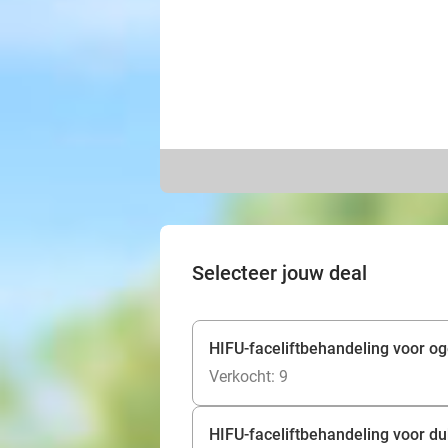
Selecteer jouw deal
HIFU-faceliftbehandeling voor o
Verkocht: 9
HIFU-faceliftbehandeling voor dub