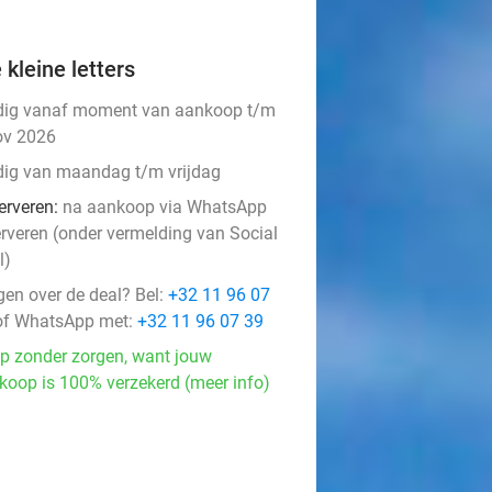
 kleine letters
dig vanaf moment van aankoop t/m
ov 2026
dig van maandag t/m vrijdag
erveren:
na aankoop via WhatsApp
erveren (onder vermelding van Social
l)
gen over de deal? Bel:
+32 11 96 07
f WhatsApp met:
+32 11 96 07 39
p zonder zorgen, want jouw
koop is 100% verzekerd (meer info)