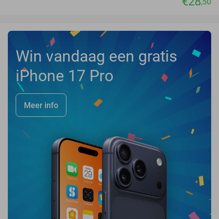
€28
,50
Win vandaag een gratis
iPhone 17 Pro
Meer info