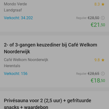
Mondo Verde
8.3
star
Landgraaf
Verkocht: 34.202
€28
,50
Regulier
€21
,50
favorite_border
2- of 3-gangen keuzediner bij Café Welkom
35%
Noorderwijk
Café Welkom Noorderwijk
9.8
star
Herentals
Verkocht: 156
€28
,65
Regulier
€18
,50
favorite_border
Privésauna voor 2 (2,5 uur) + gefrituurde
35%
snacks + waardebon