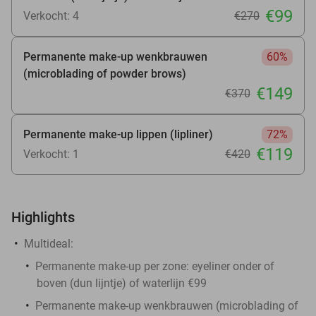
€99
Verkocht: 4
€270
Permanente make-up wenkbrauwen
60%
(microblading of powder brows)
€149
€370
Permanente make-up lippen (lipliner)
72%
€119
Verkocht: 1
€420
Highlights
Multideal:
Permanente make-up per zone: eyeliner onder of
boven (dun lijntje) of waterlijn €99
Permanente make-up wenkbrauwen (microblading of