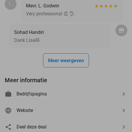
L.
Mevr. L. Godwin
Very professional 👏 👌.
Sohad Handiri
Dank Lisa🧸
Meer weergeven
Meer informatie
Bedrijfspagina
Website
Deel deze deal