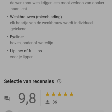
de wenkbrauwen krijgen een mooi verloop van donker
naar licht
Wenkbrauwen (microblading)
elk haartje van de wenkbrauw wordt individueel
getekend
Eyeliner
boven, onder of waterlijn
Lipliner of full lips
voor je lippen
Selectie van recensies
info_outlined
9,8
86