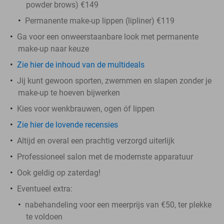
powder brows) €149
Permanente make-up lippen (lipliner) €119
Ga voor een onweerstaanbare look met permanente
make-up naar keuze
Zie hier de inhoud van de multideals
Jij kunt gewoon sporten, zwemmen en slapen zonder je
make-up te hoeven bijwerken
Kies voor wenkbrauwen, ogen óf lippen
Zie hier de lovende recensies
Altijd en overal een prachtig verzorgd uiterlijk
Professioneel salon met de modernste apparatuur
Ook geldig op zaterdag!
Eventueel extra:
nabehandeling voor een meerprijs van €50, ter plekke
te voldoen