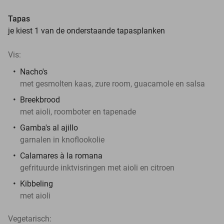
Tapas
je kiest 1 van de onderstaande tapasplanken
Vis:
Nacho's
met gesmolten kaas, zure room, guacamole en salsa
Breekbrood
met aioli, roomboter en tapenade
Gamba's al ajillo
garnalen in knoflookolie
Calamares à la romana
gefrituurde inktvisringen met aioli en citroen
Kibbeling
met aioli
Vegetarisch: