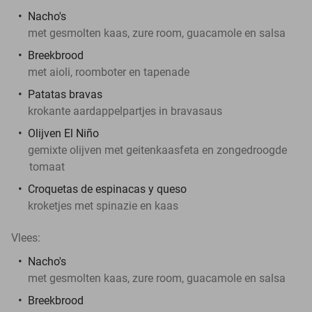
Nacho's
met gesmolten kaas, zure room, guacamole en salsa
Breekbrood
met aioli, roomboter en tapenade
Patatas bravas
krokante aardappelpartjes in bravasaus
Olijven El Niño
gemixte olijven met geitenkaasfeta en zongedroogde
tomaat
Croquetas de espinacas y queso
kroketjes met spinazie en kaas
Vlees:
Nacho's
met gesmolten kaas, zure room, guacamole en salsa
Breekbrood