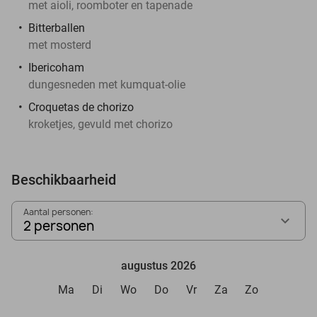
met aioli, roomboter en tapenade
Bitterballen
met mosterd
Ibericoham
dungesneden met kumquat-olie
Croquetas de chorizo
kroketjes, gevuld met chorizo
Beschikbaarheid
Aantal personen:
2 personen
augustus 2026
Ma
Di
Wo
Do
Vr
Za
Zo