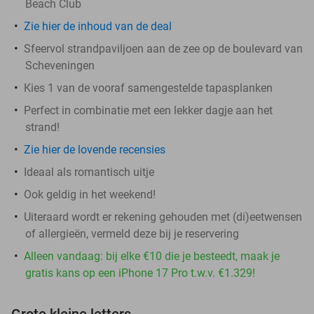
Beach Club
Zie hier de inhoud van de deal
Sfeervol strandpaviljoen aan de zee op de boulevard van
Scheveningen
Kies 1 van de vooraf samengestelde tapasplanken
Perfect in combinatie met een lekker dagje aan het
strand!
Zie hier de lovende recensies
Ideaal als romantisch uitje
Ook geldig in het weekend!
Uiteraard wordt er rekening gehouden met (di)eetwensen
of allergieën, vermeld deze bij je reservering
Alleen vandaag: bij elke €10 die je besteedt, maak je
gratis kans op een iPhone 17 Pro t.w.v. €1.329!
Grote kleine letters