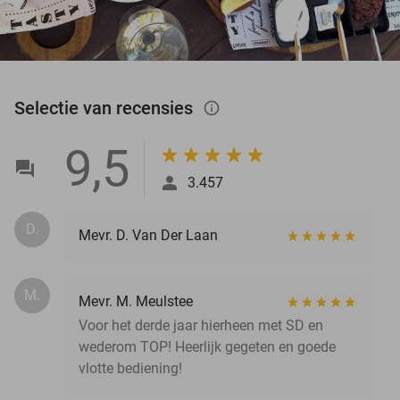
Selectie van recensies
info_outlined
9,5
3.457
D.
Mevr. D. Van Der Laan
M.
Mevr. M. Meulstee
Voor het derde jaar hierheen met SD en
wederom TOP! Heerlijk gegeten en goede
vlotte bediening!