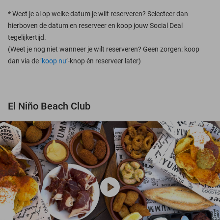
*
Weet je al op welke datum je wilt reserveren? Selecteer dan
hierboven de datum en reserveer en koop jouw Social Deal
tegelijkertijd.
(Weet je nog niet wanneer je wilt reserveren? Geen zorgen: koop
dan via de ‘
koop nu
’-knop én reserveer later)
El Niño Beach Club
play_circle