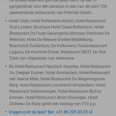
De unieke reserveringscode geeft recht op een 3-
gangendiner voor één persoon in één van de ruim 100
deelnemende restaurants van Fletcher Hotels
Hotel Gilde, Hotel Rotterdam-Airport, Hotel-Restaurant
Oud London, Boutique Hotel Slaak-Rotterdam, Hotel-
Restaurant De Oude Gevangenis-Alkmaar, Parkhotel De
Wiemsel, Hotel De Nieuwe Doelen-Middelburg,
Beachclub Zuiderduin, De Kalkovens, Pastarestaurant
Laguna, De Kromme Dissel, Restaurant NEXT en Slot
Zeist zijn uitgesloten van deelname
Bij Hotel-Restaurant Nautisch Kwartier, Hotel-Restaurant
De Zeegser Duinen, Hotel Amsterdam, Hotel-Restaurant
Het Veerse Meer, Hotel-Restaurant De Wageningsche
Berg, Hotel-Restaurant Loosdrecht-Amsterdam, Hotel-
Restaurant Scheveningen, Hotel-Restaurant ByZoo
Emmen, Hotel-Restaurant Arion-Vlissingen, Hotel
Château De Raay geldt een toeslag van €10 p.p.
Vragen over de deal? Bel: +31 88 205 05 05 of