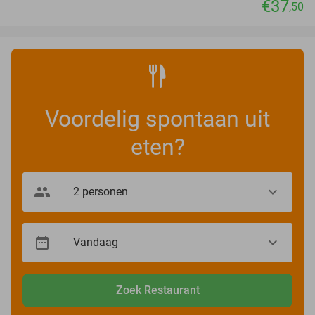
€37
,50
Voordelig spontaan uit
eten?
Zoek Restaurant