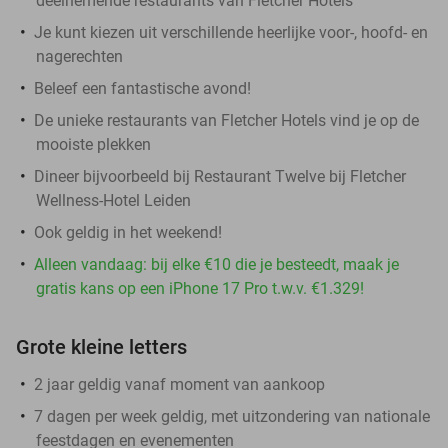
deelnemende restaurants van Fletcher Hotels
Je kunt kiezen uit verschillende heerlijke voor-, hoofd- en
nagerechten
Beleef een fantastische avond!
De unieke restaurants van Fletcher Hotels vind je op de
mooiste plekken
Dineer bijvoorbeeld bij Restaurant Twelve bij Fletcher
Wellness-Hotel Leiden
Ook geldig in het weekend!
Alleen vandaag: bij elke €10 die je besteedt, maak je
gratis kans op een iPhone 17 Pro t.w.v. €1.329!
Grote kleine letters
2 jaar geldig vanaf moment van aankoop
7 dagen per week geldig, met uitzondering van nationale
feestdagen en evenementen