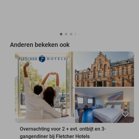
Anderen bekeken ook
favorite_border
Overnachting voor 2 + evt. ontbijt en 3-
gangendiner bij Fletcher Hotels