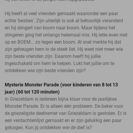
Hij heeft al veel vrienden gemaakt waaronder een paar
echte 'besties'. Zijn uiterlijk is ook al behoorlijk veranderd
en hij slingert van boom naar boom. Maar tijdens het
slingeren ging het onlangs helemaal mis. Hij lette even niet
op en BOEM... zo tegen een boom. Al snel merkte hij dat
zijn geheugen hem in de steek liet. Hij weet niet meer wie
zijn beste vrienden zijn. Daarom heeft hij jullie
ingeschakeld om hem te helpen. Lukt het jullie om te
ontdekken wie zijn beste vrienden zijn?
Mysterie Monster Parade (voor kinderen van 8 tot 13
jaar) (60 tot 120 minuten)
In Griezeldam is iedereen bijna klaar voor de jaarlijkse
Monster Parade. Er is alleen één probleem. De beker voor
de griezeligste deelnemer van Griezeldam is gestolen. Er is
een verdachtenlijst gemaakt en er zijn gelukkig een paar
getuigen. Kun jij ontdekken wie de dief is?