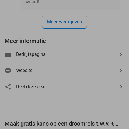
waard!
Meer weergeven
Meer informatie
Bedrijfspagina
Website
Deel deze deal
Maak gratis kans op een droomreis t.w.v. €3.000!