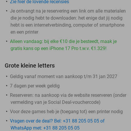
Zie hier de lovende recensies
Je ontvangt na je reservering een link om alle materialen
die je nodig hebt te downloaden: het enige dat jij nodig
hebt is een internetverbinding, computer of smartphone
en een printer
Alleen vandaag: bij elke €10 die je besteedt, maak je
gratis kans op een iPhone 17 Pro t.w.v. €1.329!
Grote kleine letters
Geldig vanaf moment van aankoop t/m 31 jan 2027
7 dagen per week geldig
Reserveren:
na aankoop via de website reserveren (onder
vermelding van je Social Deal-vouchercode)
Voor deze games heb je (toegang tot) een printer nodig
Vragen over de deal? Bel: +31 88 205 05 05 of
WhatsApp met: +31 88 205 05 05