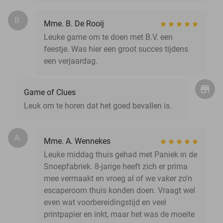
B.
Mme. B. De Rooij
Leuke game om te doen met B.V. een
feestje. Was hier een groot succes tijdens
een verjaardag.
Game of Clues
Leuk om te horen dat het goed bevallen is.
A.
Mme. A. Wennekes
Leuke middag thuis gehad met Paniek in de
Snoepfabriek. 8-jarige heeft zich er prima
mee vermaakt en vroeg al of we vaker zo'n
escaperoom thuis konden doen. Vraagt wel
even wat voorbereidingstijd en veel
printpapier en inkt, maar het was de moeite