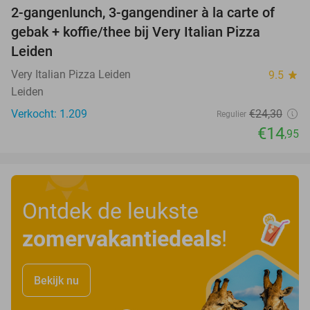
2-gangenlunch, 3-gangendiner à la carte of
38%
gebak + koffie/thee bij Very Italian Pizza
Leiden
Very Italian Pizza Leiden
9.5
star
Leiden
Verkocht: 1.209
€24
,30
Regulier
€14
,95
Ontdek de leukste
zomervakantiedeals
!
Bekijk nu