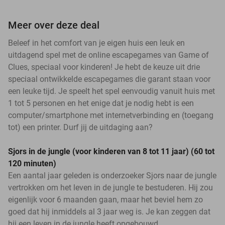
Meer over deze deal
Beleef in het comfort van je eigen huis een leuk en
uitdagend spel met de online escapegames van Game of
Clues, speciaal voor kinderen! Je hebt de keuze uit drie
speciaal ontwikkelde escapegames die garant staan voor
een leuke tijd. Je speelt het spel eenvoudig vanuit huis met
1 tot 5 personen en het enige dat je nodig hebt is een
computer/smartphone met internetverbinding en (toegang
tot) een printer. Durf jij de uitdaging aan?
Sjors in de jungle (voor kinderen van 8 tot 11 jaar) (60 tot
120 minuten)
Een aantal jaar geleden is onderzoeker Sjors naar de jungle
vertrokken om het leven in de jungle te bestuderen. Hij zou
eigenlijk voor 6 maanden gaan, maar het beviel hem zo
goed dat hij inmiddels al 3 jaar weg is. Je kan zeggen dat
hij een leven in de jungle heeft opgebouwd.