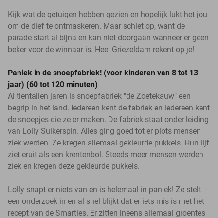
Kijk wat de getuigen hebben gezien en hopelijk lukt het jou
om de dief te ontmaskeren. Maar schiet op, want de
parade start al bijna en kan niet doorgaan wanneer er geen
beker voor de winnaar is. Heel Griezeldam rekent op je!
Paniek in de snoepfabriek! (voor kinderen van 8 tot 13
jaar) (60 tot 120 minuten)
Al tientallen jaren is snoepfabriek "de Zoetekauw" een
begrip in het land. Iedereen kent de fabriek en iedereen kent
de snoepjes die ze er maken. De fabriek staat onder leiding
van Lolly Suikerspin. Alles ging goed tot er plots mensen
ziek werden. Ze kregen allemaal gekleurde pukkels. Hun lijf
ziet eruit als een krentenbol. Steeds meer mensen werden
ziek en kregen deze gekleurde pukkels.
Lolly snapt er niets van en is helemaal in paniek! Ze stelt
een onderzoek in en al snel blijkt dat er iets mis is met het
recept van de Smarties. Er zitten ineens allemaal groentes