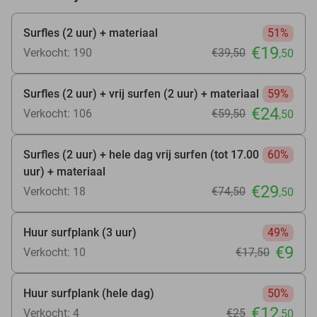
Surfles (2 uur) + materiaal
51%
€19
Verkocht: 190
€39
,50
,50
Surfles (2 uur) + vrij surfen (2 uur) + materiaal
59%
€24
Verkocht: 106
€59
,50
,50
Surfles (2 uur) + hele dag vrij surfen (tot 17.00
60%
uur) + materiaal
€29
Verkocht: 18
€74
,50
,50
Huur surfplank (3 uur)
49%
€9
Verkocht: 10
€17
,50
Huur surfplank (hele dag)
50%
€12
Verkocht: 4
€25
,50