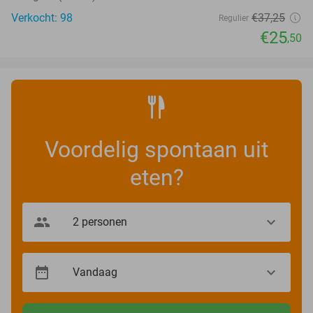
Verkocht: 98
€37
,25
Regulier
€25
,50
Voordelig spontaan uit
eten?