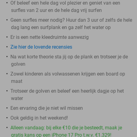
Of beleef een hele dag vol plezier en geniet van een
surfles van 2 uur en de hele dag vrij surfen
Geen surfles meer nodig? Huur dan 3 uur of zelfs de hele
dag lang een surfplank en ga zelf het water op
Er is een nette kleedruimte aanwezig
Zie hier de lovende recensies
Na wat korte theorie sta jij op de plank en trotseer je de
golven
Zowel kinderen als volwassenen krijgen een board op
maat
Trotseer de golven en beleef een heerlijk dagje op het
water
Een ervaring die je niet wil missen
Ook geldig in het weekend!
Alleen vandaag: bij elke €10 die je besteedt, maak je
gratis kans op een iPhone 17 Pro t.w.v. €1.329!