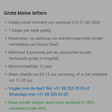
Grote kleine letters
Geldig vanaf moment van aankoop t/m 31 okt 2026
7 dagen per week geldig
Reserveren:
na aankoop via website reserveren (onder
vermelding van Social Deal)
Minimaal 4 personen per les, aansluiten bij een
bestaande groep is mogelijk
Minimumleeftijd: 13 jaar
Wees uiterlijk om 09.15 uur aanwezig, of in het weekend
om 11.45 uur
Vragen over de deal? Bel: +31 88 205 05 05 of
WhatsApp met: +31 88 205 05 05
Koop zonder zorgen, want jouw aankoop is 100%
verzekerd (meer info)