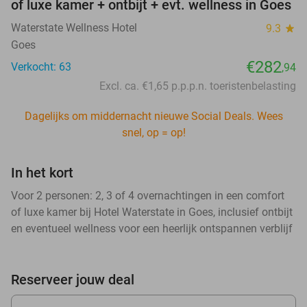
of luxe kamer + ontbijt + evt. wellness in Goes
Waterstate Wellness Hotel
9.3
star
Goes
€282
Verkocht: 63
,94
Excl. ca. €1,65 p.p.p.n. toeristenbelasting
Dagelijks om middernacht nieuwe Social Deals. Wees
snel, op = op!
In het kort
Voor 2 personen: 2, 3 of 4 overnachtingen in een comfort
of luxe kamer bij Hotel Waterstate in Goes, inclusief ontbijt
en eventueel wellness voor een heerlijk ontspannen verblijf
Reserveer jouw deal