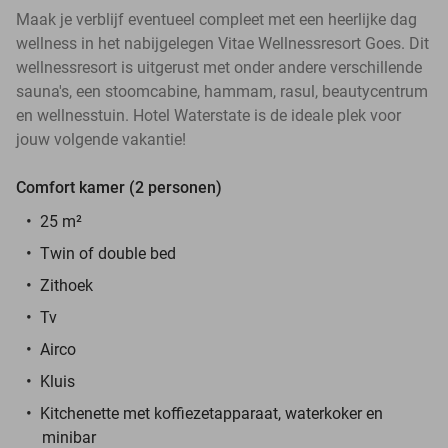
Maak je verblijf eventueel compleet met een heerlijke dag
wellness in het nabijgelegen Vitae Wellnessresort Goes. Dit
wellnessresort is uitgerust met onder andere verschillende
sauna's, een stoomcabine, hammam, rasul, beautycentrum
en wellnesstuin. Hotel Waterstate is de ideale plek voor
jouw volgende vakantie!
Comfort kamer (2 personen)
25 m²
Twin of double bed
Zithoek
Tv
Airco
Kluis
Kitchenette met koffiezetapparaat, waterkoker en
minibar