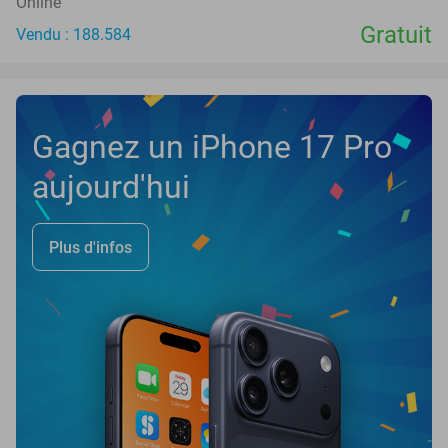
Online
Gratuit
Vendu : 188.584
Gagnez un iPhone 17 Pro
aujourd'hui
Plus d'infos