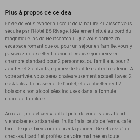
Plus à propos de ce deal
Envie de vous évader au cœur de la nature ? Laissez-vous
séduire par l’Hôtel Bô Rivage, idéalement situé au bord du
magnifique lac de Neufchâteau. Que vous partiez en
escapade romantique ou pour un séjour en famille, vous y
passerez un excellent moment. Vous séjournerez en
chambre standard pour 2 personnes, ou familiale, pour 2
adultes et 2 enfants, équipée de tout le confort moderne. À
votre arrivée, vous serez chaleureusement accueilli avec 2
cocktails à la brasserie de l’hôtel, et éventuellement 2
boissons non alcoolisées incluses dans la formule
chambre familiale.
Au réveil, un délicieux buffet petit-déjeuner vous attend :
viennoiseries artisanales, fruits frais, œufs de ferme, café
bio… de quoi bien commencer la journée. Bénéficiez d’un
check-out tardif et profitez de votre matinée en toute