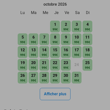
octobre 2026
Lu
Ma
Me
Je
Ve
Sa
Di
1
2
3
4
99€
99€
99€
99€
5
6
7
8
9
10
11
99€
99€
99€
99€
99€
99€
99€
12
13
14
15
16
17
18
99€
99€
99€
99€
99€
99€
99€
19
20
21
22
23
25
24
99€
99€
99€
99€
99€
99€
26
27
28
29
30
31
99€
99€
99€
99€
99€
99€
Afficher plus