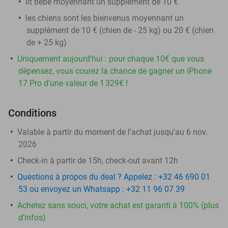
lit bébé moyennant un supplément de 10 €
les chiens sont les bienvenus moyennant un
supplément de 10 € (chien de - 25 kg) ou 20 € (chien
de + 25 kg)
Uniquement aujourd'hui : pour chaque 10€ que vous
dépensez, vous courez la chance de gagner un iPhone
17 Pro d'une valeur de 1 329€ !
Conditions
Valable à partir du moment de l'achat jusqu'au 6 nov.
2026
Check-in à partir de 15h, check-out avant 12h
Questions à propos du deal ? Appelez : +32 46 690 01
53 ou envoyez un Whatsapp : +32 11 96 07 39
Achetez sans souci, votre achat est garanti à 100% (plus
d'infos)