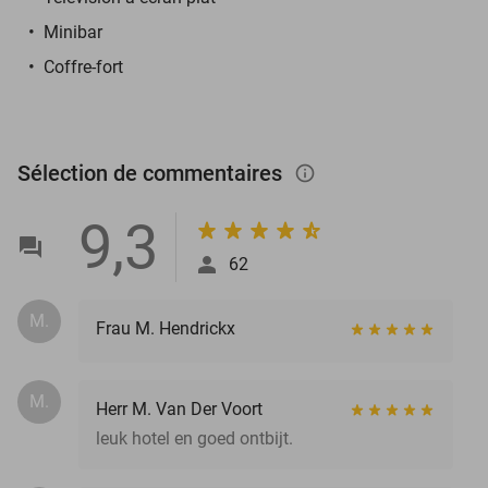
Minibar
Coffre-fort
Sélection de commentaires
info_outlined
9,3
62
M.
Frau M. Hendrickx
M.
Herr M. Van Der Voort
leuk hotel en goed ontbijt.