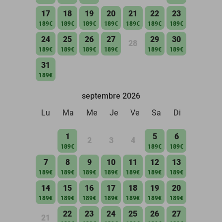
17
18
19
20
21
22
23
189€
189€
189€
189€
189€
189€
189€
24
25
26
27
29
30
28
189€
189€
189€
189€
189€
189€
31
189€
septembre 2026
Lu
Ma
Me
Je
Ve
Sa
Di
1
5
6
2
3
4
189€
189€
189€
7
8
9
10
11
12
13
189€
189€
189€
189€
189€
189€
189€
14
15
16
17
18
19
20
189€
189€
189€
189€
189€
189€
189€
22
23
24
25
26
27
21