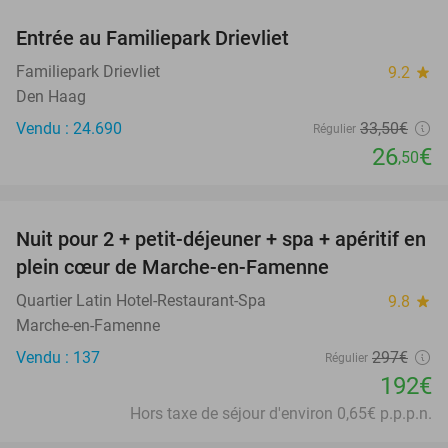
Entrée au Familiepark Drievliet
21%
Familiepark Drievliet
9.2
star
Den Haag
Vendu : 24.690
33
,50
€
Régulier
26
€
,50
favorite_border
Nuit pour 2 + petit-déjeuner + spa + apéritif en
35%
plein cœur de Marche-en-Famenne
Quartier Latin Hotel-Restaurant-Spa
9.8
star
Marche-en-Famenne
Vendu : 137
297€
Régulier
192€
Hors taxe de séjour d'environ 0,65€ p.p.p.n.
favorite_border