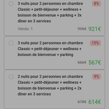
3 nuits pour 2 personnes en chambre
8%
Classic + petit-déjeuner + wellness +
boisson de bienvenue + parking + 3x
dîner en 3 services
921€
Vendu: 1
996€
3 nuits pour 2 personnes en chambre
15%
Classic + petit-déjeuner + wellness +
boisson de bienvenue + parking
567€
666€
2 nuits pour 2 personnes en chambre
9%
Classic + petit-déjeuner + wellness +
boisson de bienvenue + parking + 2x
dîner en 3 services
614€
678€