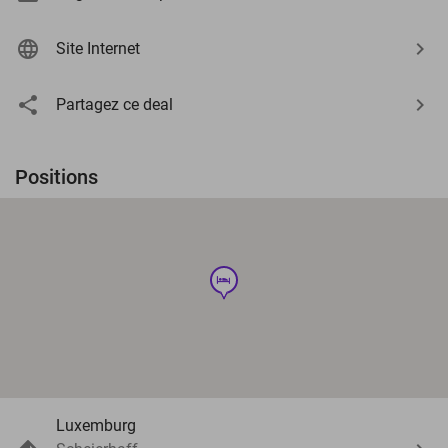
Site Internet
Partagez ce deal
Positions
hotel
Luxemburg