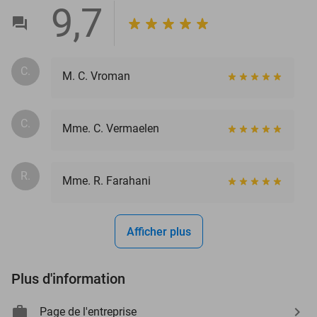
9,7
C.
M. C. Vroman
C.
Mme. C. Vermaelen
R.
Mme. R. Farahani
Afficher plus
Plus d'information
Page de l'entreprise