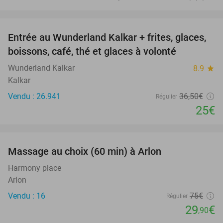
favorite_border
Entrée au Wunderland Kalkar + frites, glaces,
32%
boissons, café, thé et glaces à volonté
Wunderland Kalkar
8.9
star
Kalkar
Vendu : 26.941
36
,50
€
Régulier
25€
favorite_border
Massage au choix (60 min) à Arlon
60%
Harmony place
Arlon
Vendu : 16
75€
Régulier
29
€
,90