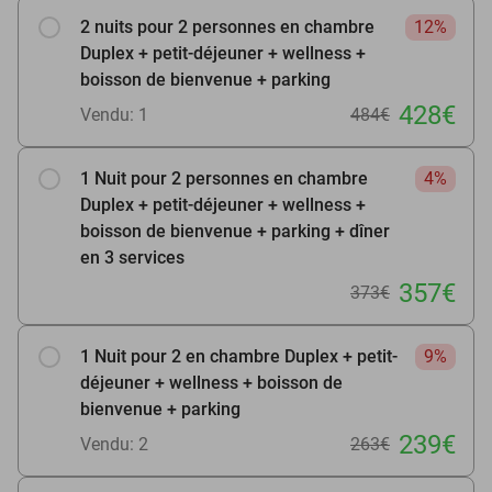
2 nuits pour 2 personnes en chambre
12%
Duplex + petit-déjeuner + wellness +
boisson de bienvenue + parking
428€
Vendu: 1
484€
1 Nuit pour 2 personnes en chambre
4%
Duplex + petit-déjeuner + wellness +
boisson de bienvenue + parking + dîner
en 3 services
357€
373€
1 Nuit pour 2 en chambre Duplex + petit-
9%
déjeuner + wellness + boisson de
bienvenue + parking
239€
Vendu: 2
263€