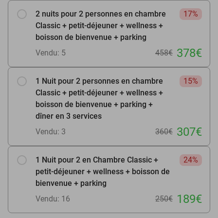
2 nuits pour 2 personnes en chambre
17%
Classic + petit-déjeuner + wellness +
boisson de bienvenue + parking
378€
Vendu: 5
458€
1 Nuit pour 2 personnes en chambre
15%
Classic + petit-déjeuner + wellness +
boisson de bienvenue + parking +
dîner en 3 services
307€
Vendu: 3
360€
1 Nuit pour 2 en Chambre Classic +
24%
petit-déjeuner + wellness + boisson de
bienvenue + parking
189€
Vendu: 16
250€