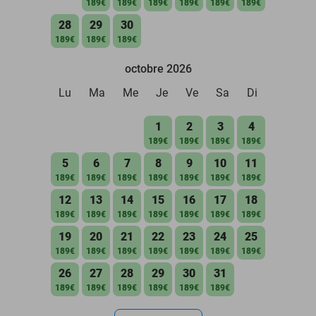
189€
189€
189€
189€
189€
189€
28
29
30
189€
189€
189€
octobre 2026
Lu
Ma
Me
Je
Ve
Sa
Di
1
2
3
4
189€
189€
189€
189€
5
6
7
8
9
10
11
189€
189€
189€
189€
189€
189€
189€
12
13
14
15
16
17
18
189€
189€
189€
189€
189€
189€
189€
19
20
21
22
23
24
25
189€
189€
189€
189€
189€
189€
189€
26
27
28
29
30
31
189€
189€
189€
189€
189€
189€