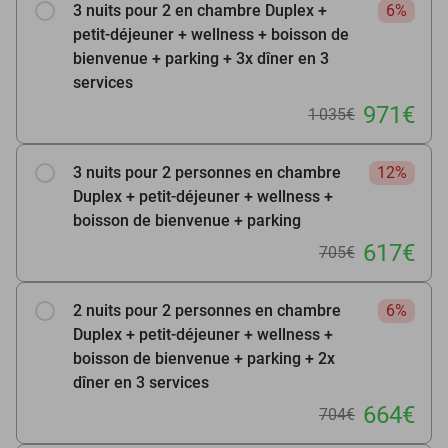
3 nuits pour 2 en chambre Duplex +
6%
petit-déjeuner + wellness + boisson de
bienvenue + parking + 3x dîner en 3
services
971€
1 035€
3 nuits pour 2 personnes en chambre
12%
Duplex + petit-déjeuner + wellness +
boisson de bienvenue + parking
617€
705€
2 nuits pour 2 personnes en chambre
6%
Duplex + petit-déjeuner + wellness +
boisson de bienvenue + parking + 2x
dîner en 3 services
664€
704€