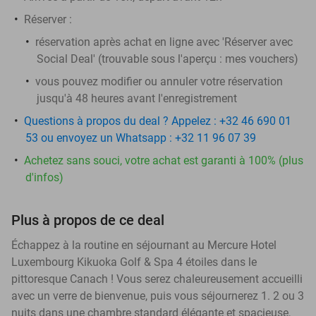
Réserver :
réservation après achat en ligne avec 'Réserver avec
Social Deal' (trouvable sous l'aperçu :
mes vouchers)
vous pouvez modifier ou annuler votre réservation
jusqu'à 48 heures avant l'enregistrement
Questions à propos du deal ? Appelez : +32 46 690 01
53 ou envoyez un Whatsapp : +32 11 96 07 39
Achetez sans souci, votre achat est garanti à 100% (plus
d'infos)
Plus à propos de ce deal
Échappez à la routine en séjournant au Mercure Hotel
Luxembourg Kikuoka Golf & Spa 4 étoiles dans le
pittoresque Canach ! Vous serez chaleureusement accueilli
avec un verre de bienvenue, puis vous séjournerez 1. 2 ou 3
nuits dans une chambre standard élégante et spacieuse,