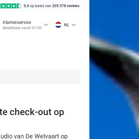
9,4
op basis van
205.978 reviews
Klantenservice
NL
Bereikbaar vanaf 07:00
ate check-out op
tudio van De Welvaart op