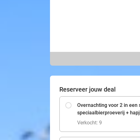
Reserveer jouw deal
Overnachting voor 2 in een 
speciaalbierproeverij + hapj
Verkocht: 9