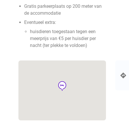
Gratis parkeerplaats op 200 meter van
de accommodatie
Eventueel extra:
huisdieren toegestaan tegen een
meerprijs van €5 per huisdier per
nacht (ter plekke te voldoen)
hotel