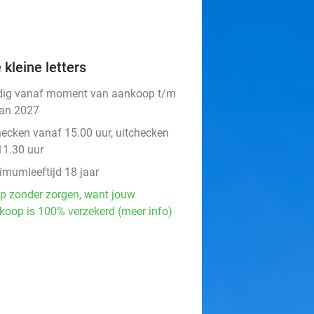
 kleine letters
dig vanaf moment van aankoop t/m
jan 2027
hecken vanaf 15.00 uur, uitchecken
11.30 uur
imumleeftijd 18 jaar
p zonder zorgen, want jouw
koop is 100% verzekerd (meer info)