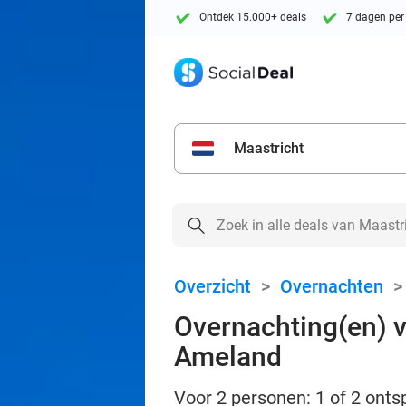
Ontdek 15.000+ deals
7 dagen per
Maastricht
Overzicht
>
Overnachten
Overnachting(en) vo
Ameland
Voor 2 personen: 1 of 2 ont