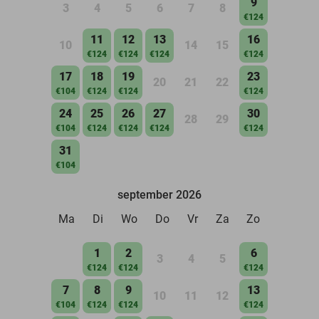
9
3
4
5
6
7
8
€124
11
12
13
16
10
14
15
€124
€124
€124
€124
17
18
19
23
20
21
22
€104
€124
€124
€124
24
25
26
27
30
28
29
€104
€124
€124
€124
€124
31
€104
september 2026
Ma
Di
Wo
Do
Vr
Za
Zo
1
2
6
3
4
5
€124
€124
€124
7
8
9
13
10
11
12
€104
€124
€124
€124