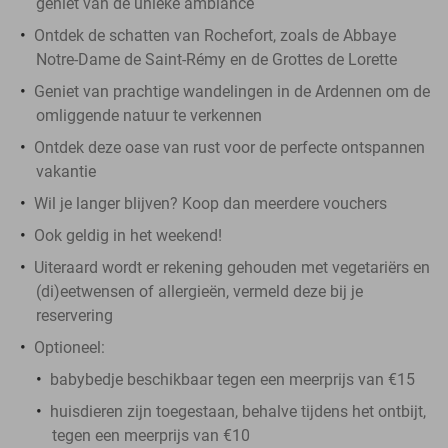
geniet van de unieke ambiance
Ontdek de schatten van Rochefort, zoals de Abbaye
Notre-Dame de Saint-Rémy en de Grottes de Lorette
Geniet van prachtige wandelingen in de Ardennen om de
omliggende natuur te verkennen
Ontdek deze oase van rust voor de perfecte ontspannen
vakantie
Wil je langer blijven? Koop dan meerdere vouchers
Ook geldig in het weekend!
Uiteraard wordt er rekening gehouden met vegetariërs en
(di)eetwensen of allergieën, vermeld deze bij je
reservering
Optioneel:
babybedje beschikbaar tegen een meerprijs van €15
huisdieren zijn toegestaan, behalve tijdens het ontbijt,
tegen een meerprijs van €10