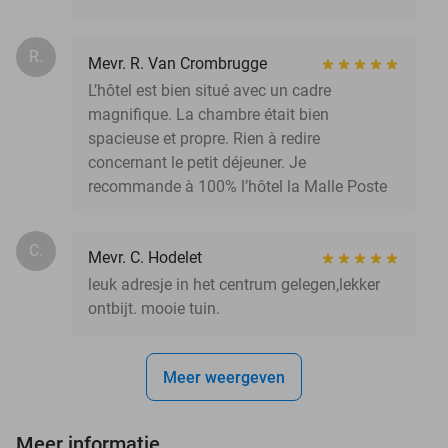
R.
Mevr. R. Van Crombrugge
L’hôtel est bien situé avec un cadre
magnifique. La chambre était bien
spacieuse et propre. Rien à redire
concernant le petit déjeuner. Je
recommande à 100% l’hôtel la Malle Poste
C.
Mevr. C. Hodelet
leuk adresje in het centrum gelegen,lekker
ontbijt. mooie tuin.
Meer weergeven
Meer informatie