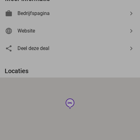
Bedrijfspagina
Website
Deel deze deal
Locaties
hotel