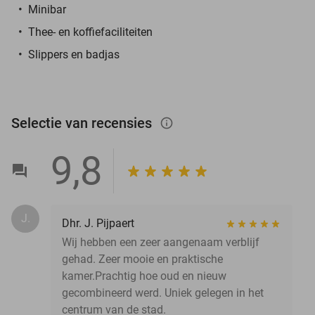
Minibar
Thee- en koffiefaciliteiten
Slippers en badjas
Selectie van recensies
info_outlined
9,8
J.
Dhr. J. Pijpaert
Wij hebben een zeer aangenaam verblijf
gehad. Zeer mooie en praktische
kamer.Prachtig hoe oud en nieuw
gecombineerd werd. Uniek gelegen in het
centrum van de stad.