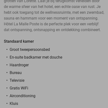
grotten van Lorette. Laat je bij terugkomst verleiden door
de warme sfeer van het hotel, een echte oase van rust. Je
hebt ook toegang tot de wellnessruimte, met een zwembad,
sauna en hammam voor een moment van ontspanning.
Hôtel La Malle Poste is de perfecte plek voor een verblijf
dat ontspanning, ontsnapping en ontdekking combineert.
Standaard kamer
Groot tweepersoonsbed
En-suite badkamer met douche
Haardroger
Bureau
Televisie
Gratis WiFi
Airconditioning
Kluis