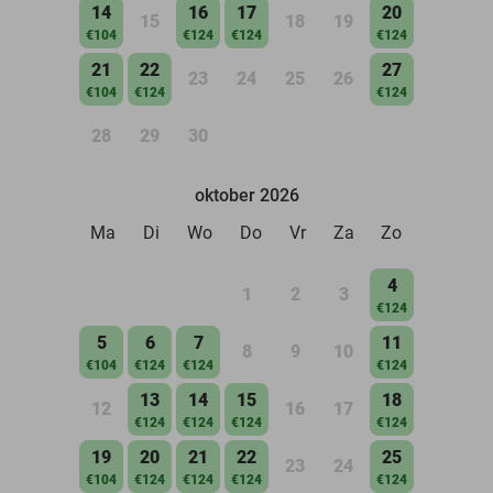
14
16
17
20
15
18
19
€104
€124
€124
€124
21
22
27
23
24
25
26
€104
€124
€124
28
29
30
oktober 2026
Ma
Di
Wo
Do
Vr
Za
Zo
4
1
2
3
€124
5
6
7
11
8
9
10
€104
€124
€124
€124
13
14
15
18
12
16
17
€124
€124
€124
€124
19
20
21
22
25
23
24
€104
€124
€124
€124
€124