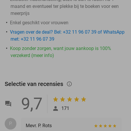
maand en eventueel ter plekke bij te boeken voor een
meerprijs
Enkel geschikt voor vrouwen
Vragen over de deal? Bel: +32 11 96 07 39 of WhatsApp
met: +32 11 96 07 39
Koop zonder zorgen, want jouw aankoop is 100%
verzekerd (meer info)
Selectie van recensies
info_outlined
9,7
171
P.
Mevr. P. Rots