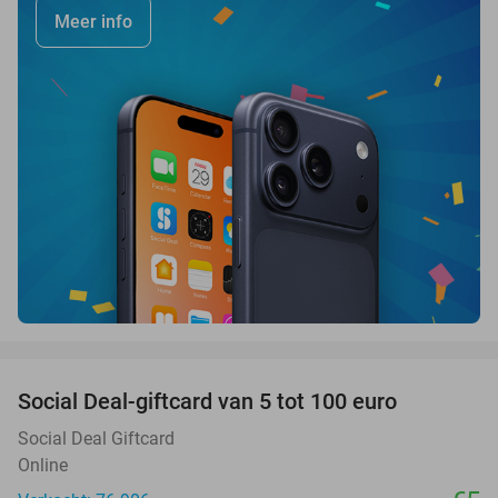
Meer info
favorite_border
Social Deal-giftcard van 5 tot 100 euro
Social Deal Giftcard
Online