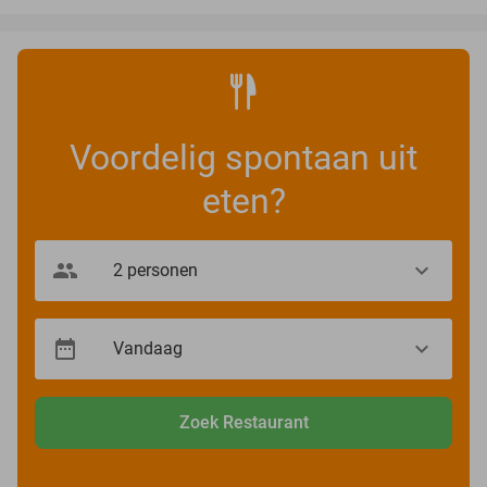
Voordelig spontaan uit
eten?
Zoek Restaurant