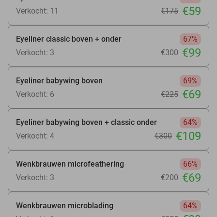
€59
Verkocht: 11
€175
Eyeliner classic boven + onder
67%
€99
Verkocht: 3
€300
Eyeliner babywing boven
69%
€69
Verkocht: 6
€225
Eyeliner babywing boven + classic onder
64%
€109
Verkocht: 4
€300
Wenkbrauwen microfeathering
66%
€69
Verkocht: 3
€200
Wenkbrauwen microblading
64%