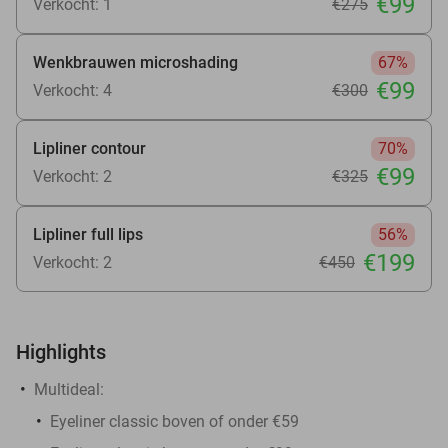
€99
Verkocht: 1
€275
Wenkbrauwen microshading
67%
€99
Verkocht: 4
€300
Lipliner contour
70%
€99
Verkocht: 2
€325
Lipliner full lips
56%
€199
Verkocht: 2
€450
Highlights
Multideal:
Eyeliner classic boven of onder €59