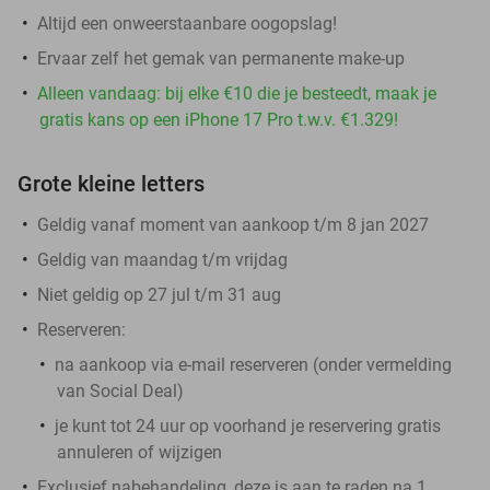
Altijd een onweerstaanbare oogopslag!
Ervaar zelf het gemak van permanente make-up
Alleen vandaag: bij elke €10 die je besteedt, maak je
gratis kans op een iPhone 17 Pro t.w.v. €1.329!
Grote kleine letters
Geldig vanaf moment van aankoop t/m 8 jan 2027
Geldig van maandag t/m vrijdag
Niet geldig op 27 jul t/m 31 aug
Reserveren:
na aankoop via e-mail reserveren (onder vermelding
van Social Deal)
je kunt tot 24 uur op voorhand je reservering gratis
annuleren of wijzigen
Exclusief nabehandeling, deze is aan te raden na 1