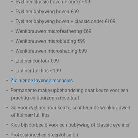
Eyeliner classic boven + onder €99
Eyeliner babywing boven €69
Eyeliner babywing boven + classic onder €109
Wenkbrauwen microfeathering €69
Wenkbrauwen microblading €99
Wenkbrauwen microshading €99
Lipliner contour €99
Lipliner full lips €199
Zie hier de lovende recensies
Permanente make-upbehandeling naar keuze voor een
prachtig en duurzaam resultaat
Ga voor eyeliner naar keuze, schitterende wenkbrauwen
of lipliner/full lips
Kies bijvoorbeeld voor een babywing of classic eyeliner
Professioneel en sfeervol salon