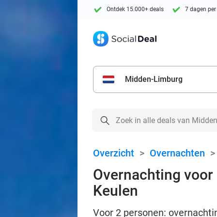
Ontdek 15.000+ deals
7 dagen per
Midden-Limburg
Overzicht
>
Overnachten
Overnachting voor 2
Keulen
Voor 2 personen: overnachtin