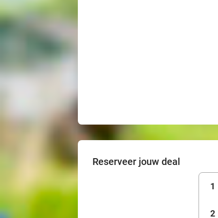
Reserveer jouw deal
1
2