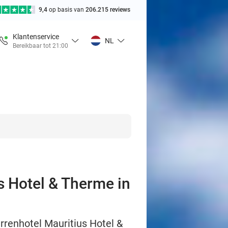
9,4
op basis van
206.215 reviews
Klantenservice
NL
Bereikbaar tot 21:00
us Hotel & Therme in
errenhotel Mauritius Hotel &