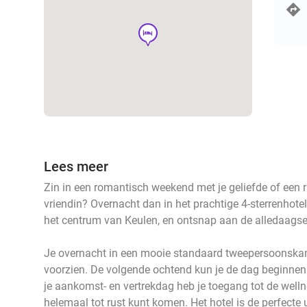
hotel
Lees meer
Zin in een romantisch weekend met je geliefde of een 
vriendin? Overnacht dan in het prachtige 4-sterrenhotel
het centrum van Keulen, en ontsnap aan de alledaagse
Je overnacht in een mooie standaard tweepersoonskam
voorzien. De volgende ochtend kun je de dag beginnen 
je aankomst- en vertrekdag heb je toegang tot de well
helemaal tot rust kunt komen. Het hotel is de perfecte