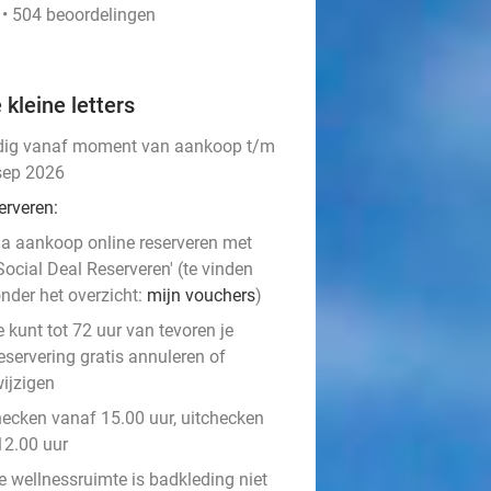
 • 504 beoordelingen
 kleine letters
dig vanaf moment van aankoop t/m
sep 2026
erveren:
a aankoop online reserveren met
Social Deal Reserveren' (te vinden
nder het overzicht:
mijn vouchers
)
e kunt tot 72 uur van tevoren je
eservering gratis annuleren of
ijzigen
hecken vanaf 15.00 uur, uitchecken
12.00 uur
e wellnessruimte is badkleding niet