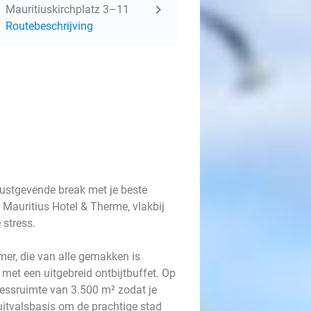
Mauritiuskirchplatz 3–11
Routebeschrijving
rustgevende break met je beste
 Mauritius Hotel & Therme, vlakbij
 stress.
er, die van alle gemakken is
met een uitgebreid ontbijtbuffet. Op
nessruimte van 3.500 m² zodat je
 uitvalsbasis om de prachtige stad