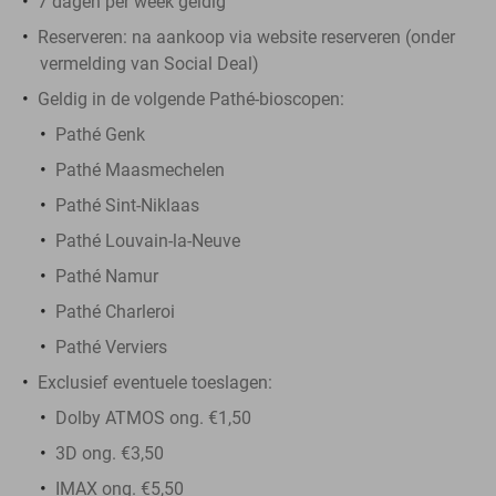
7 dagen per week geldig
Reserveren:
na aankoop via website reserveren (onder
vermelding van Social Deal)
Geldig in de volgende Pathé-bioscopen:
Pathé Genk
Pathé Maasmechelen
Pathé Sint-Niklaas
Pathé Louvain-la-Neuve
Pathé Namur
Pathé Charleroi
Pathé Verviers
Exclusief eventuele toeslagen:
Dolby ATMOS ong. €1,50
3D ong. €3,50
IMAX ong. €5,50