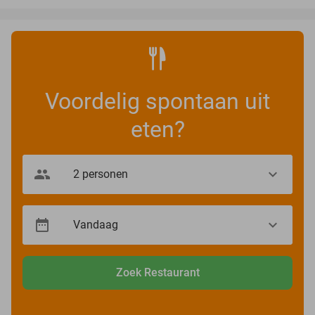
Voordelig spontaan uit
eten?
Zoek Restaurant