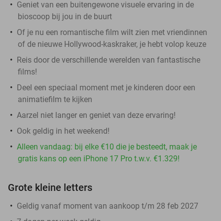
Geniet van een buitengewone visuele ervaring in de
bioscoop bij jou in de buurt
Of je nu een romantische film wilt zien met vriendinnen
of de nieuwe Hollywood-kaskraker, je hebt volop keuze
Reis door de verschillende werelden van fantastische
films!
Deel een speciaal moment met je kinderen door een
animatiefilm te kijken
Aarzel niet langer en geniet van deze ervaring!
Ook geldig in het weekend!
Alleen vandaag: bij elke €10 die je besteedt, maak je
gratis kans op een iPhone 17 Pro t.w.v. €1.329!
Grote kleine letters
Geldig vanaf moment van aankoop t/m 28 feb 2027