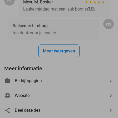
M.
Mevr. M. Bosker
Leuke middag met een leuk bootje👏🏻
Sailcenter Limburg
top dank voor je reactie
Meer weergeven
Meer informatie
Bedrijfspagina
Website
Deel deze deal