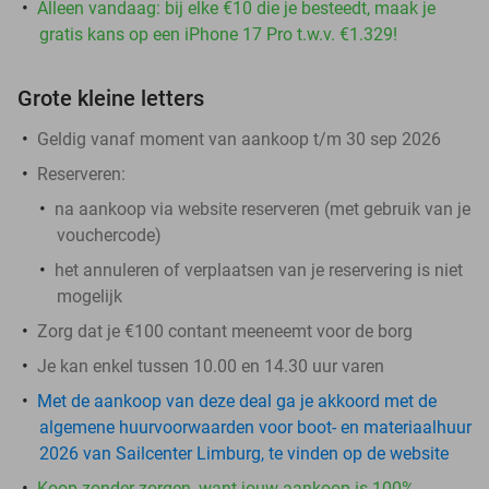
Alleen vandaag: bij elke €10 die je besteedt, maak je
gratis kans op een iPhone 17 Pro t.w.v. €1.329!
Grote kleine letters
Geldig vanaf moment van aankoop t/m 30 sep 2026
Reserveren:
na aankoop via website reserveren (met gebruik van je
vouchercode)
het annuleren of verplaatsen van je reservering is niet
mogelijk
Zorg dat je €100 contant meeneemt voor de borg
Je kan enkel tussen 10.00 en 14.30 uur varen
Met de aankoop van deze deal ga je akkoord met de
algemene huurvoorwaarden voor boot- en materiaalhuur
2026 van Sailcenter Limburg, te vinden op de website
Koop zonder zorgen, want jouw aankoop is 100%