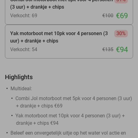
(3 uur) + drankje + chips
€69
Verkocht: 69
€100
Yak motorboot met 10pk voor 4 personen (3
30%
uur) + drankje + chips
€94
Verkocht: 54
€135
Highlights
Multideal:
Combi Jol motorboot met 5pk voor 4 personen (3 uur)
+ drankje + chips €69
Yak motorboot met 10pk voor 4 personen (3 uur) +
drankje + chips €94
Beleef een onvergetelijk uitje op het water vol actie en