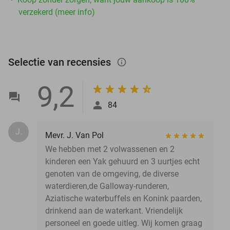
verzekerd (meer info)
Selectie van recensies
info_outlined
9,2
84
J.
Mevr. J. Van Pol
We hebben met 2 volwassenen en 2
kinderen een Yak gehuurd en 3 uurtjes echt
genoten van de omgeving, de diverse
waterdieren,de Galloway-runderen,
Aziatische waterbuffels en Konink paarden,
drinkend aan de waterkant. Vriendelijk
personeel en goede uitleg. Wij komen graag