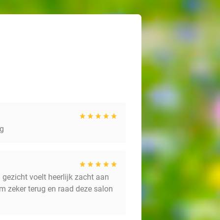
ug
ezicht voelt heerlijk zacht aan
kom zeker terug en raad deze salon