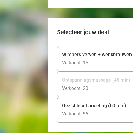
Selecteer jouw deal
Wimpers verven + wenkbrauwen v
Verkocht: 15
Ontspanningsmassage (45 min)
Verkocht: 20
Gezichtsbehandeling (60 min)
Verkocht: 56