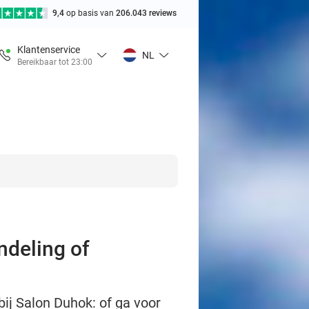
9,4
op basis van
206.043 reviews
Klantenservice
NL
Bereikbaar tot 23:00
deling of
ij Salon Duhok: of ga voor