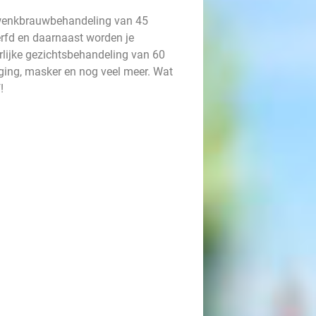
n wenkbrauwbehandeling van 45
fd en daarnaast worden je
lijke gezichtsbehandeling van 60
ging, masker en nog veel meer. Wat
!