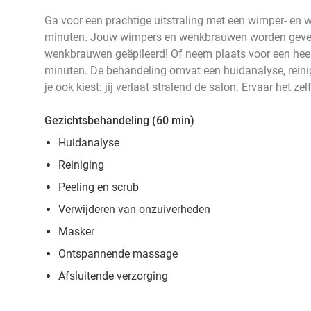
Ga voor een prachtige uitstraling met een wimper- e
minuten. Jouw wimpers en wenkbrauwen worden gever
wenkbrauwen geëpileerd! Of neem plaats voor een heer
minuten. De behandeling omvat een huidanalyse, reini
je ook kiest: jij verlaat stralend de salon. Ervaar het zelf
Gezichtsbehandeling (60 min)
Huidanalyse
Reiniging
Peeling en scrub
Verwijderen van onzuiverheden
Masker
Ontspannende massage
Afsluitende verzorging