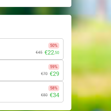
50%
€22
€45
,50
59%
€29
€70
58%
€34
€80