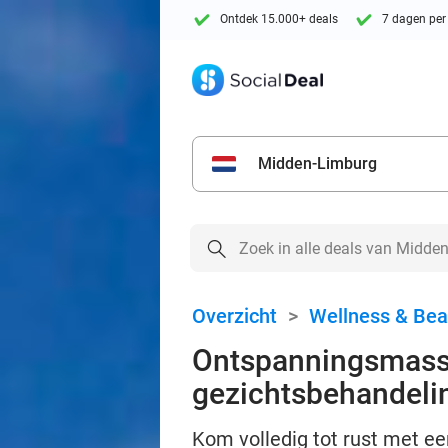
Ontdek 15.000+ deals
7 dagen per
Midden-Limburg
Overzicht
>
Wellness & Bea
Ontspanningsmass
gezichtsbehandelin
Kom volledig tot rust met e