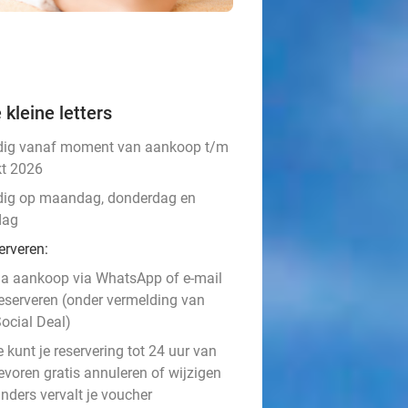
 kleine letters
dig vanaf moment van aankoop t/m
kt 2026
dig op maandag, donderdag en
dag
erveren:
a aankoop via WhatsApp of e-mail
eserveren (onder vermelding van
ocial Deal)
e kunt je reservering tot 24 uur van
evoren gratis annuleren of wijzigen
nders vervalt je voucher