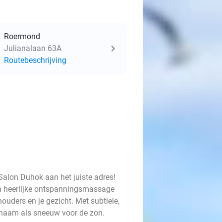
Roermond
Julianalaan 63A
Routebeschrijving
Salon Duhok aan het juiste adres!
en heerlijke ontspanningsmassage
houders en je gezicht. Met subtiele,
ichaam als sneeuw voor de zon.