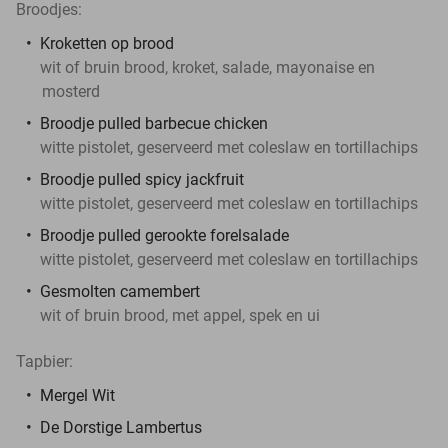
Broodjes:
Kroketten op brood
wit of bruin brood, kroket, salade, mayonaise en
mosterd
Broodje pulled barbecue chicken
witte pistolet, geserveerd met coleslaw en tortillachips
Broodje pulled spicy jackfruit
witte pistolet, geserveerd met coleslaw en tortillachips
Broodje pulled gerookte forelsalade
witte pistolet, geserveerd met coleslaw en tortillachips
Gesmolten camembert
wit of bruin brood, met appel, spek en ui
Tapbier:
Mergel Wit
De Dorstige Lambertus