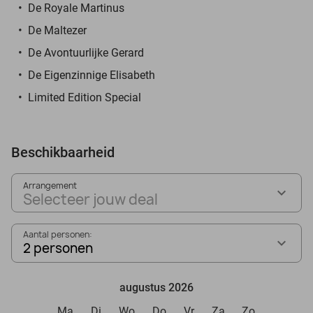
De Royale Martinus
De Maltezer
De Avontuurlijke Gerard
De Eigenzinnige Elisabeth
Limited Edition Special
Beschikbaarheid
Arrangement
Selecteer jouw deal
Aantal personen:
2 personen
augustus 2026
Ma
Di
Wo
Do
Vr
Za
Zo