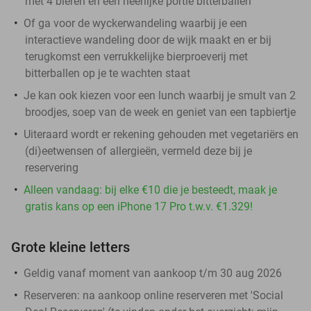
met 4 bieren en een heerlijke portie bitterballen
Of ga voor de wyckerwandeling waarbij je een
interactieve wandeling door de wijk maakt en er bij
terugkomst een verrukkelijke bierproeverij met
bitterballen op je te wachten staat
Je kan ook kiezen voor een lunch waarbij je smult van 2
broodjes, soep van de week en geniet van een tapbiertje
Uiteraard wordt er rekening gehouden met vegetariërs en
(di)eetwensen of allergieën, vermeld deze bij je
reservering
Alleen vandaag: bij elke €10 die je besteedt, maak je
gratis kans op een iPhone 17 Pro t.w.v. €1.329!
Grote kleine letters
Geldig vanaf moment van aankoop t/m 30 aug 2026
Reserveren:
na aankoop online reserveren met 'Social