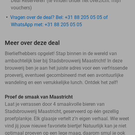
Deal Reserveren' (te vinden onder het overzicht:
mijn
vouchers
)
Vragen over de deal? Bel: +31 88 205 05 05 of
WhatsApp met: +31 88 205 05 05
Meer over deze deal
Bierliefhebbers opgelet! Stap binnen in de wereld van
ambachtelijk bier bij Stadsbrouwerij Maastricht! In deze
brouwerij ben je aan het juiste adres voor een verfrissende
proeverij, eventueel gecombineerd met een avontuurlijke
wandeling en een verrukkelijke lunch. Ontdek het zelf!
Proef de smaak van Maastricht
Laat je verrassen door 4 smaakvolle bieren van
Stadsbrouwerij Maastricht, geserveerd op één gezellig
proefplankje. Elk glaasje vertelt z’n eigen verhaal. Wie weet
vind jij jouw nieuwe favoriete biertje! Natuurlijk kan je niet
optimaal proeven op een lege maag, daarom smul je ook