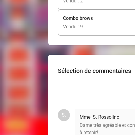
Vendu : 2
Combo brows
Vendu : 9
Sélection de commentaires
S.
Mme. S. Rossolino
Dame très agréable et comp
à retenir!