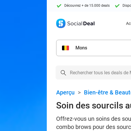
Découvrez + de 15.000 deals
Dispo
Ac
Mons
Aperçu
>
Bien-être & Beaut
Soin des sourcils 
Offrez-vous un soins des sour
combo brows pour des sourci