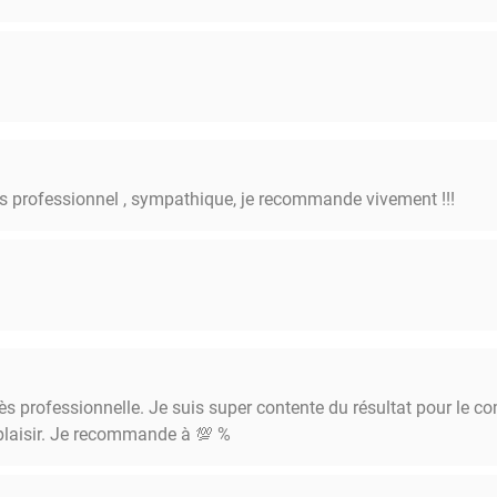
ès professionnel , sympathique, je recommande vivement !!!
très professionnelle. Je suis super contente du résultat pour le c
 plaisir. Je recommande à 💯 %