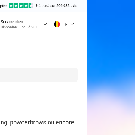
9,4
basé sur
206 082 avis
Service client
FR
Disponible jusqu'à 23:00
lading, powderbrows ou encore