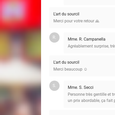
L'art du sourcil
Merci pour votre retour 🙏
R.
Mme. R. Campanella
Agréablement surprise, tr
L'art du sourcil
Merci beaucoup ☺️
S.
Mme. S. Secci
Personne très gentille et 
un prix abordable, ça fait