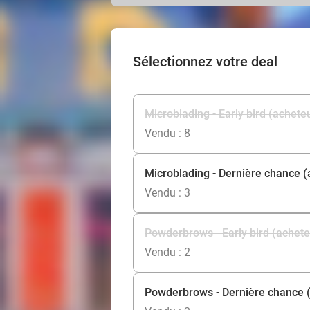
Sélectionnez votre deal
Microblading - Early bird (achete
Vendu : 8
Microblading - Dernière chance 
Vendu : 3
Powderbrows - Early bird (achete
Vendu : 2
Powderbrows - Dernière chance 