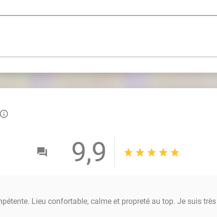
info_outlined
9,9
étente. Lieu confortable, calme et propreté au top. Je suis trè