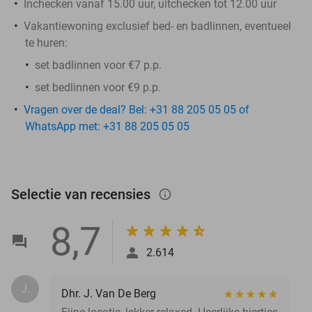
Inchecken vanaf 15.00 uur, uitchecken tot 12.00 uur
Vakantiewoning exclusief bed- en badlinnen, eventueel
te huren:
set badlinnen voor €7 p.p.​
set bedlinnen voor €9 p.p.
Vragen over de deal? Bel: +31 88 205 05 05 of
WhatsApp met: +31 88 205 05 05
Selectie van recensies
info_outlined
8,7
2.614
J.
Dhr. J. Van De Berg