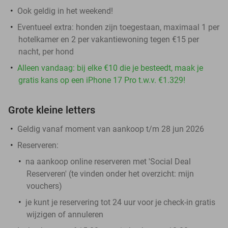
Ook geldig in het weekend!
Eventueel extra: honden zijn toegestaan, maximaal 1 per
hotelkamer en 2 per vakantiewoning tegen €15 per
nacht, per hond
Alleen vandaag: bij elke €10 die je besteedt, maak je
gratis kans op een iPhone 17 Pro t.w.v. €1.329!
Grote kleine letters
Geldig vanaf moment van aankoop t/m 28 jun 2026
Reserveren:
na aankoop online reserveren met 'Social Deal
Reserveren' (te vinden onder het overzicht:
mijn
vouchers
)
je kunt je reservering tot 24 uur voor je check-in gratis
wijzigen of annuleren