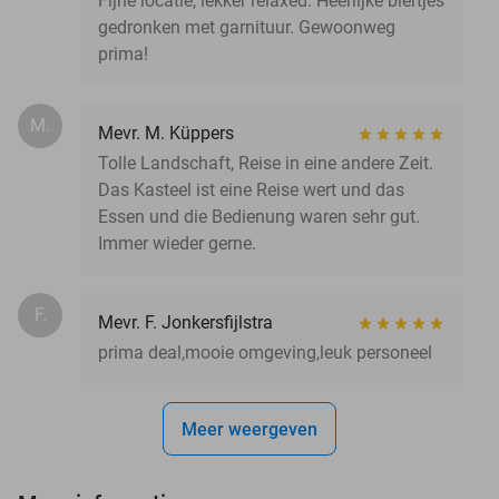
Fijne locatie, lekker relaxed. Heerlijke biertjes
gedronken met garnituur. Gewoonweg
prima!
M.
Mevr. M. Küppers
Tolle Landschaft, Reise in eine andere Zeit.
Das Kasteel ist eine Reise wert und das
Essen und die Bedienung waren sehr gut.
Immer wieder gerne.
F.
Mevr. F. Jonkersfijlstra
prima deal,mooie omgeving,leuk personeel
Meer weergeven