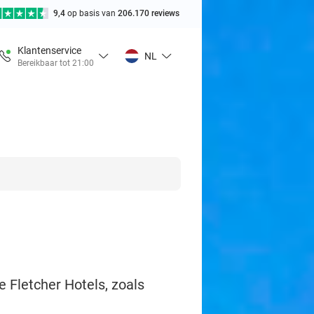
9,4
op basis van
206.170 reviews
Klantenservice
NL
Bereikbaar tot 21:00
e Fletcher Hotels, zoals