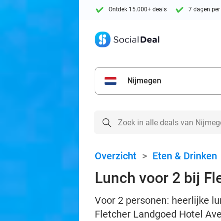
Ontdek 15.000+ deals
7 dagen per
Nijmegen
Overzicht
>
Eten & Drinken
Lunch voor 2 bij Fl
Voor 2 personen: heerlijke l
Fletcher Landgoed Hotel Av