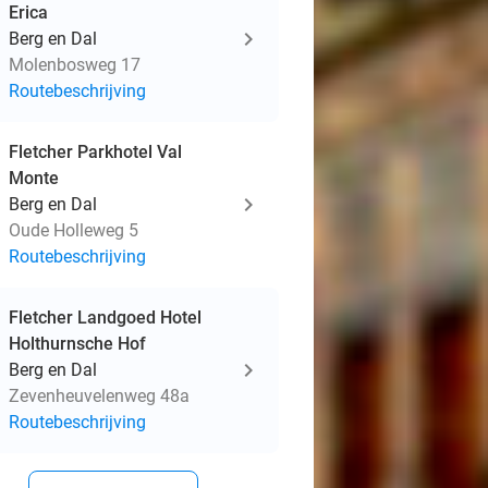
Erica
Berg en Dal
Molenbosweg 17
Routebeschrijving
Fletcher Parkhotel Val
Monte
Berg en Dal
Oude Holleweg 5
Routebeschrijving
Fletcher Landgoed Hotel
Holthurnsche Hof
Berg en Dal
Zevenheuvelenweg 48a
Routebeschrijving