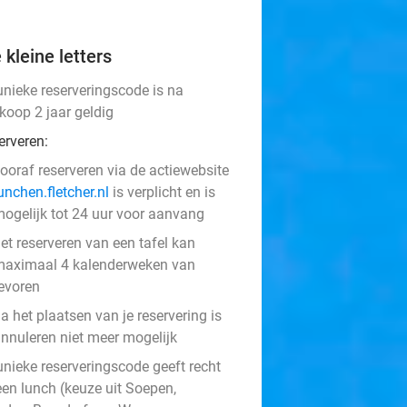
 kleine letters
unieke reserveringscode is na
koop 2 jaar geldig
erveren:
ooraf reserveren via de actiewebsite
unchen.fletcher.nl
is verplicht en is
ogelijk tot 24 uur voor aanvang
et reserveren van een tafel kan
aximaal 4 kalenderweken van
evoren
a het plaatsen van je reservering is
nnuleren niet meer mogelijk
unieke reserveringscode geeft recht
een lunch (keuze uit Soepen,