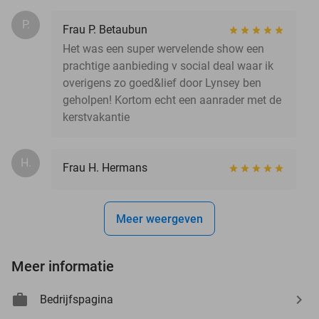
P.
Frau P. Betaubun
Het was een super wervelende show een
prachtige aanbieding v social deal waar ik
overigens zo goed&lief door Lynsey ben
geholpen! Kortom echt een aanrader met de
kerstvakantie
H.
Frau H. Hermans
Meer weergeven
Meer informatie
Bedrijfspagina