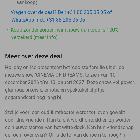
aankoop)
Vragen over de deal? Bel: +31 88 205 05 05 of
WhatsApp met: +31 88 205 05 05
Koop zonder zorgen, want jouw aankoop is 100%
verzekerd (meer info)
Meer over deze deal
Holiday on Ice presenteert het 'coolste familie-uitje': de
nieuwe show 'CINEMA OF DREAMS, te zien van 10
december 2026 t/m 10 januari 2027! Deze show, vol power,
glamour, precisie, emotie en spektakel blijft je
gegarandeerd nog lang bij.
Stel je voor: een oud filmtheater wordt tot leven gewekt
door drie vrienden. Hun talent wordt ontdekt en zij worden
de nieuwe sterren van het witte doek. Kan hun vriendschap
de roem overleven? Of is de tol van de roem te hoog? In