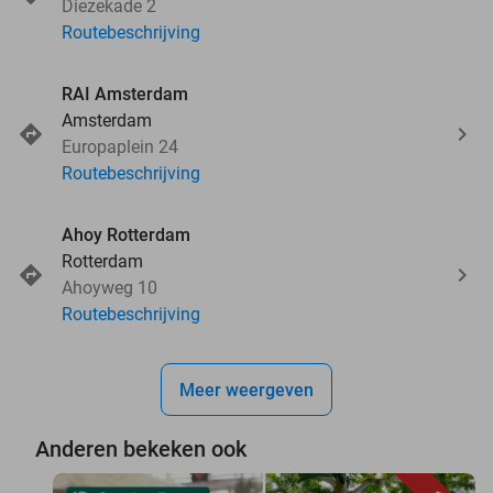
Diezekade 2
Routebeschrijving
RAI Amsterdam
Amsterdam
Europaplein 24
Routebeschrijving
Ahoy Rotterdam
Rotterdam
Ahoyweg 10
Routebeschrijving
Meer weergeven
Anderen bekeken ook