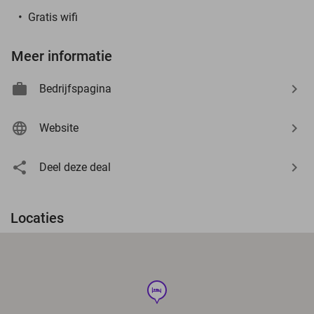
Gratis wifi
Meer informatie
Bedrijfspagina
Website
Deel deze deal
Locaties
hotel