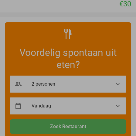
€30
Voordelig spontaan uit
eten?
Zoek Restaurant