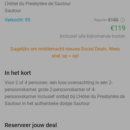
L'Hôtel du Presbytère de Sautour
Sautour
Verkocht: 95
€150
Regulier
€119
Inclusief alle bijkomende kosten
Dagelijks om middernacht nieuwe Social Deals. Wees
snel, op = op!
In het kort
Voor 2 of 4 personen: een luxe overnachting in een 2-
persoonskamer, grote 2-persoonskamer of 4-
persoonskamer inclusief ontbijt bij L'Hôtel du Presbytère de
Sautour in het authentieke dorpje Sautour
Reserveer jouw deal