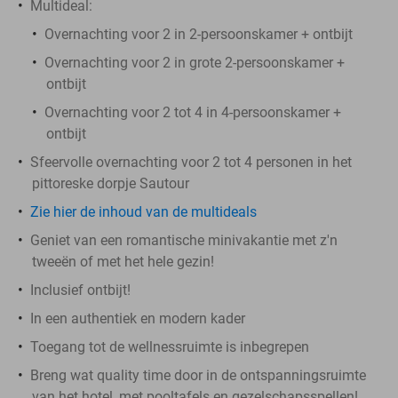
Multideal:
Overnachting voor 2 in 2-persoonskamer + ontbijt
Overnachting voor 2 in grote 2-persoonskamer +
ontbijt
Overnachting voor 2 tot 4 in 4-persoonskamer +
ontbijt
Sfeervolle overnachting voor 2 tot 4 personen in het
pittoreske dorpje Sautour
Zie hier de inhoud van de multideals
Geniet van een romantische minivakantie met z'n
tweeën of met het hele gezin!
Inclusief ontbijt!
In een authentiek en modern kader
Toegang tot de wellnessruimte is inbegrepen
Breng wat quality time door in de ontspanningsruimte
van het hotel, met pooltafels en gezelschapsspellen!