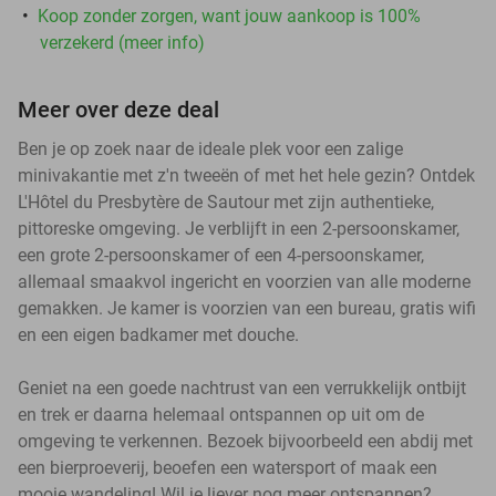
Koop zonder zorgen, want jouw aankoop is 100%
verzekerd (meer info)
Meer over deze deal
Ben je op zoek naar de ideale plek voor een zalige
minivakantie met z'n tweeën of met het hele gezin? Ontdek
L'Hôtel du Presbytère de Sautour met zijn authentieke,
pittoreske omgeving. Je verblijft in een 2-persoonskamer,
een grote 2-persoonskamer of een 4-persoonskamer,
allemaal smaakvol ingericht en voorzien van alle moderne
gemakken. Je kamer is voorzien van een bureau, gratis wifi
en een eigen badkamer met douche.
Geniet na een goede nachtrust van een verrukkelijk ontbijt
en trek er daarna helemaal ontspannen op uit om de
omgeving te verkennen. Bezoek bijvoorbeeld een abdij met
een bierproeverij, beoefen een watersport of maak een
mooie wandeling! Wil je liever nog meer ontspannen?