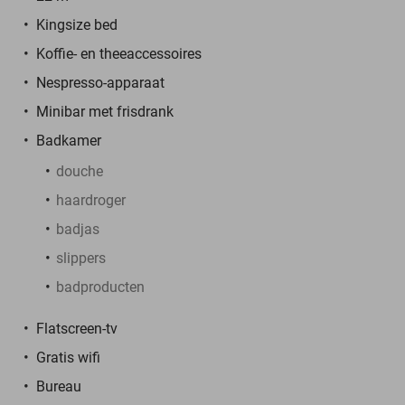
Kingsize bed
Koffie- en theeaccessoires
Nespresso-apparaat
Minibar met frisdrank
Badkamer
douche
haardroger
badjas
slippers
badproducten
Flatscreen-tv
Gratis wifi
Bureau