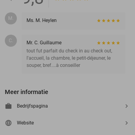
M.
Ms. M. Heylen
C.
Mr. C. Guillaume
tout fut parfait du check in au check out,
l'accueil, la chambre, le petit-déjeuner, le
souper, bref....à conseiller
Meer informatie
Bedrijfspagina
Website