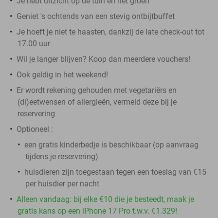
Je hebt uitzicht op de tuin en het groen
Geniet 's ochtends van een stevig ontbijtbuffet
Je hoeft je niet te haasten, dankzij de late check-out tot
17.00 uur
Wil je langer blijven? Koop dan meerdere vouchers!
Ook geldig in het weekend!
Er wordt rekening gehouden met vegetariërs en
(di)eetwensen of allergieën, vermeld deze bij je
reservering
Optioneel :
een gratis kinderbedje is beschikbaar (op aanvraag
tijdens je reservering)
huisdieren zijn toegestaan tegen een toeslag van €15
per huisdier per nacht
Alleen vandaag: bij elke €10 die je besteedt, maak je
gratis kans op een iPhone 17 Pro t.w.v. €1.329!