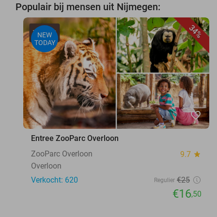
Populair bij mensen uit Nijmegen:
34%
NEW
TODAY
favorite_border
Entree ZooParc Overloon
ZooParc Overloon
9.7
star
Overloon
Verkocht: 620
€25
Regulier
€16
,50