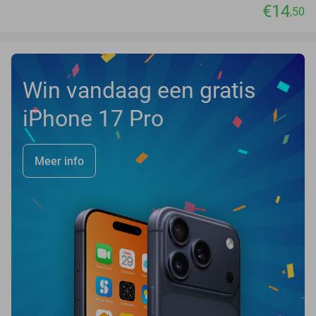
€14
,50
Win vandaag een gratis
iPhone 17 Pro
Meer info