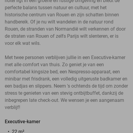
hotel ligt in een groene en rustige omgeving en biedt de
perfecte balans tussen natuur en cultuur, met het
historische centrum van Rouen en zijn schatten binnen
handbereik. Of je nu wilt wandelen in de natuur rond
Rouen, de stranden van Normandië wilt verkennen of door
de straten van Rouen of zelfs Parijs wilt slenteren, er is
voor elk wat wils.
Met twee personen verblijven jullie in een Executive-kamer
met alle comfort van thuis. Zo geniet je van een
comfortabel kingsize bed, een Nespresso-apparaat, een
minibar met frisdrank, een volledig uitgeruste badkamer en
een badjas en slippers. Neem 's ochtends de tijd om zonder
stress te genieten van een stevig ontbijtbuffet, dankzij de
inbegrepen late check-out. We wensen je een aangenaam
verblijf!
Executive-kamer
22 m²