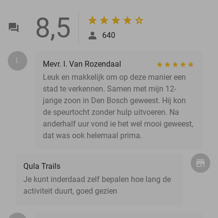
8,5
640
I.
Mevr. I. Van Rozendaal
Leuk en makkelijk om op deze manier een
stad te verkennen. Samen met mijn 12-
jarige zoon in Den Bosch geweest. Hij kon
de speurtocht zonder hulp uitvoeren. Na
anderhalf uur vond ie het wel mooi geweest,
dat was ook helemaal prima.
Qula Trails
Je kunt inderdaad zelf bepalen hoe lang de
activiteit duurt, goed gezien