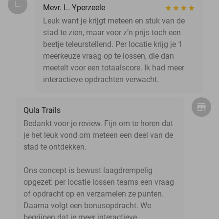
L.
Mevr. L. Yperzeele
Leuk want je krijgt meteen en stuk van de
stad te zien, maar voor z’n prijs toch een
beetje teleurstellend. Per locatie krijg je 1
meerkeuze vraag op te lossen, die dan
meetelt voor een totaalscore. Ik had meer
interactieve opdrachten verwacht.
Qula Trails
Bedankt voor je review. Fijn om te horen dat
je het leuk vond om meteen een deel van de
stad te ontdekken.
Ons concept is bewust laagdrempelig
opgezet: per locatie lossen teams een vraag
of opdracht op en verzamelen ze punten.
Daarna volgt een bonusopdracht. We
begrijpen dat je meer interactieve