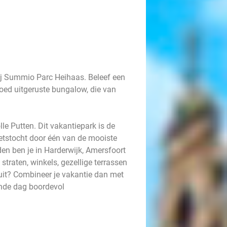
bij Summio Parc Heihaas. Beleef een
goed uitgeruste bungalow, die van
le Putten. Dit vakantiepark is de
fietstocht door één van de mooiste
en ben je in Harderwijk, Amersfoort
traten, winkels, gezellige terrassen
uit? Combineer je vakantie dan met
ende dag boordevol