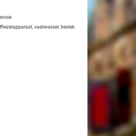
evisie
ffiezetapparaat, vaatwasser, bestek