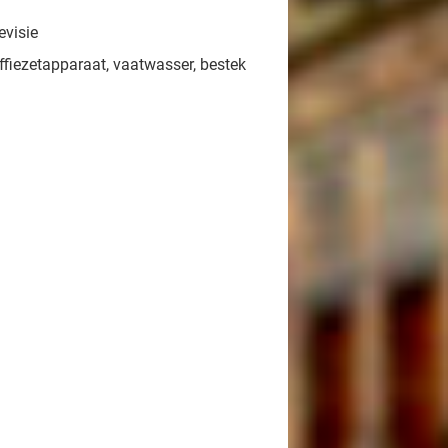
evisie
ffiezetapparaat, vaatwasser, bestek