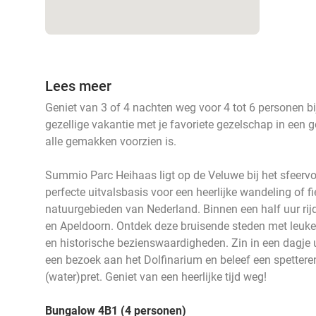
Lees meer
Geniet van 3 of 4 nachten weg voor 4 tot 6 personen 
gezellige vakantie met je favoriete gezelschap in een 
alle gemakken voorzien is.
Summio Parc Heihaas ligt op de Veluwe bij het sfeervol
perfecte uitvalsbasis voor een heerlijke wandeling of 
natuurgebieden van Nederland. Binnen een half uur rijd
en Apeldoorn. Ontdek deze bruisende steden met leuke s
en historische bezienswaardigheden. Zin in een dagje 
een bezoek aan het Dolfinarium en beleef een spetter
(water)pret. Geniet van een heerlijke tijd weg!
Bungalow 4B1 (4 personen)