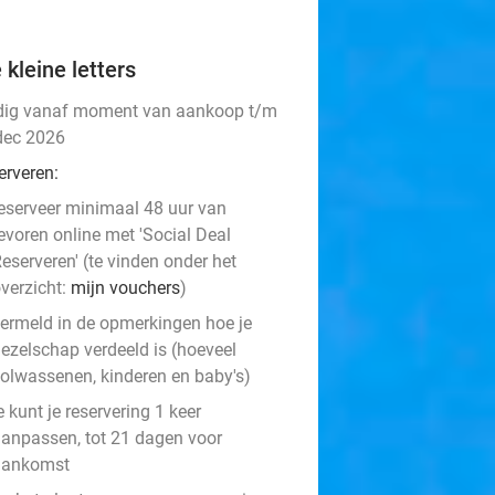
 kleine letters
dig vanaf moment van aankoop t/m
dec 2026
erveren:
eserveer minimaal 48 uur van
evoren online met 'Social Deal
eserveren' (te vinden onder het
verzicht:
mijn vouchers
)
ermeld in de opmerkingen hoe je
ezelschap verdeeld is (hoeveel
olwassenen, kinderen en baby's)
e kunt je reservering 1 keer
anpassen, tot 21 dagen voor
aankomst