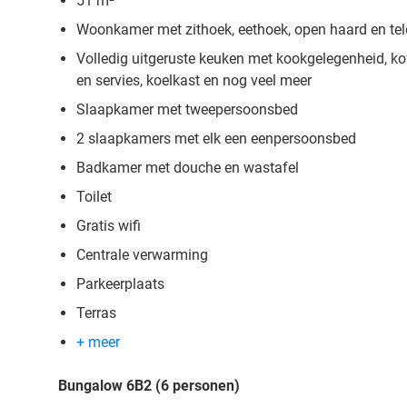
51 m²
Woonkamer met zithoek, eethoek, open haard en tel
Volledig uitgeruste keuken met kookgelegenheid, ko
en servies, koelkast en nog veel meer
Slaapkamer met tweepersoonsbed
2 slaapkamers met elk een eenpersoonsbed
Badkamer met douche en wastafel
Toilet
Gratis wifi
Centrale verwarming
Parkeerplaats
Terras
+ meer
Bungalow 6B2 (6 personen)