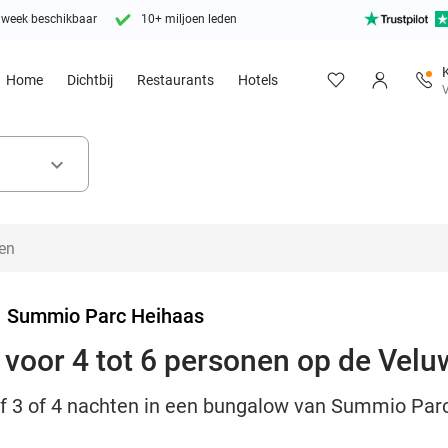
 week beschikbaar
10+ miljoen leden
Home
Dichtbij
Restaurants
Hotels
V
keyboard_arrow_down
>
Summio Parc Heihaas
 voor 4 tot 6 personen op de Velu
ijf 3 of 4 nachten in een bungalow van Summio Par