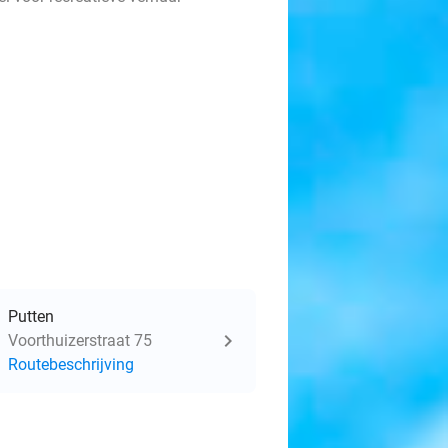
Putten
Voorthuizerstraat 75
Routebeschrijving