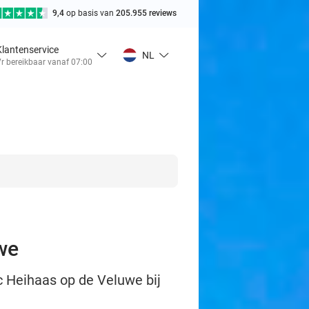
9,4
op basis van
205.955 reviews
Klantenservice
NL
r bereikbaar vanaf 07:00
we
c Heihaas op de Veluwe bij