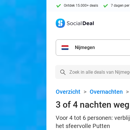
Ontdek 15.000+ deals
7 dagen per
Nijmegen
Overzicht
>
Overnachten
3 of 4 nachten weg
Voor 4 tot 6 personen: verbl
het sfeervolle Putten