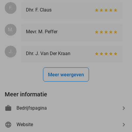
F.
Dhr. F. Claus
M.
Mevr. M. Peffer
J.
Dhr. J. Van Der Kraan
Meer weergeven
Meer informatie
Bedrijfspagina
Website