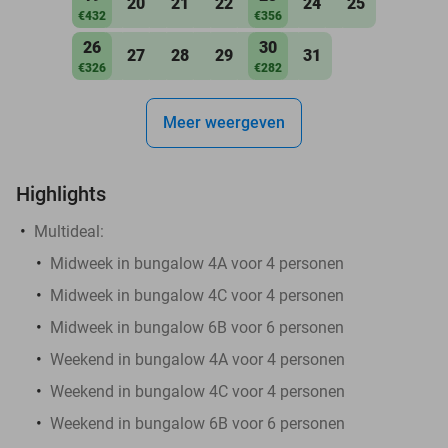
20
21
22
24
25
€432
€356
26
30
27
28
29
31
€326
€282
Meer weergeven
Highlights
Multideal:
Midweek in bungalow 4A voor 4 personen
Midweek in bungalow 4C voor 4 personen
Midweek in bungalow 6B voor 6 personen
Weekend in bungalow 4A voor 4 personen
Weekend in bungalow 4C voor 4 personen
Weekend in bungalow 6B voor 6 personen