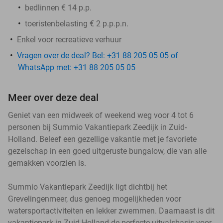
bedlinnen € 14 p.p.
toeristenbelasting € 2 p.p.p.n.
Enkel voor recreatieve verhuur
Vragen over de deal? Bel: +31 88 205 05 05 of
WhatsApp met: +31 88 205 05 05
Meer over deze deal
Geniet van een midweek of weekend weg voor 4 tot 6
personen bij Summio Vakantiepark Zeedijk in Zuid-
Holland. Beleef een gezellige vakantie met je favoriete
gezelschap in een goed uitgeruste bungalow, die van alle
gemakken voorzien is.
Summio Vakantiepark Zeedijk ligt dichtbij het
Grevelingenmeer, dus genoeg mogelijkheden voor
watersportactiviteiten en lekker zwemmen. Daarnaast is dit
vakantiepark in Zuid-Holland de perfecte uitvalsbasis voor