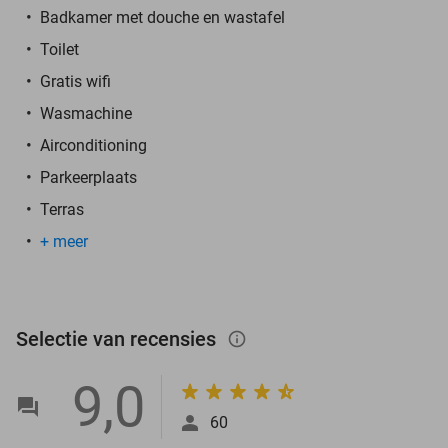
Badkamer met douche en wastafel
Toilet
Gratis wifi
Wasmachine
Airconditioning
Parkeerplaats
Terras
+ meer
Selectie van recensies
info_outlined
9,0
60