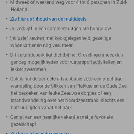
Midweek of weekend weg voor 4 tot 6 personen in Zuid-
Holland
Zie hier de inhoud van de multideals
Je verblijft in een compleet uitgeruste bungalow
Inclusief keuken met kookgelegenheid, gezellige
woonkamer en nog veel meer!
Dit vakantiepark ligt dichtbij het Grevelingenmeer, dus
genoeg mogelijkheden voor watersportactiviteiten en
lekker zwemmen
Ook is het de perfecte uitvalsbasis voor een prachtige
wandeling door de Slikken van Flakkee en de Oude Dee,
het bezoeken van leuke Zeeuwse dorpjes of een
strandwandeling over het Noordzeestrand, slechts een
half uur rijden vanaf het park
Geniet van een heerlijke vakantie met je favoriete
gezelschap!
Zie hier de lovende recensies