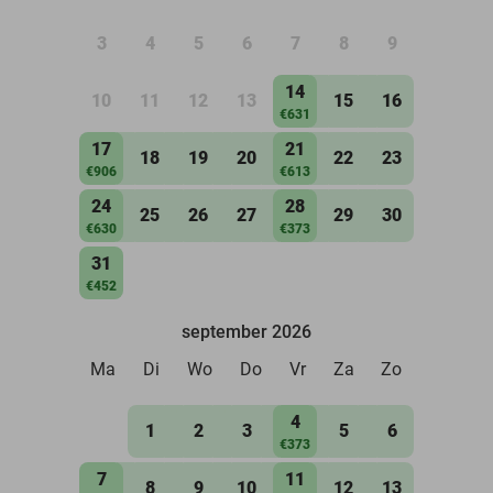
3
4
5
6
7
8
9
14
10
11
12
13
15
16
€631
17
21
18
19
20
22
23
€906
€613
24
28
25
26
27
29
30
€630
€373
31
€452
september 2026
Ma
Di
Wo
Do
Vr
Za
Zo
4
1
2
3
5
6
€373
7
11
8
9
10
12
13