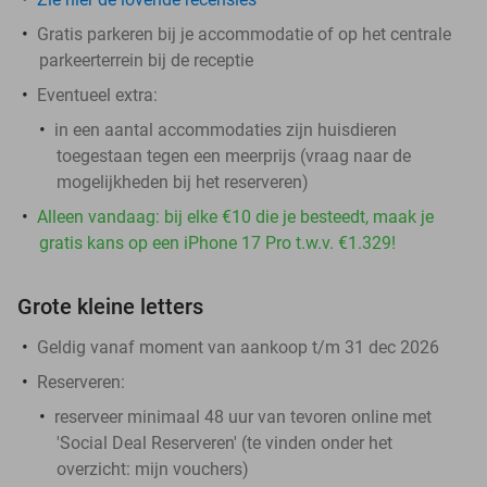
Gratis parkeren bij je accommodatie of op het centrale
parkeerterrein bij de receptie
Eventueel extra:
in een aantal accommodaties zijn huisdieren
toegestaan tegen een meerprijs (vraag naar de
mogelijkheden bij het reserveren)
Alleen vandaag: bij elke €10 die je besteedt, maak je
gratis kans op een iPhone 17 Pro t.w.v. €1.329!
Grote kleine letters
Geldig vanaf moment van aankoop t/m 31 dec 2026
Reserveren:
reserveer minimaal 48 uur van tevoren online met
'Social Deal Reserveren' (te vinden onder het
overzicht:
mijn vouchers
)