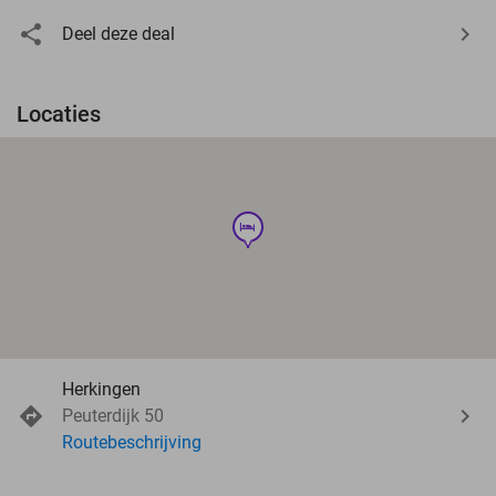
Deel deze deal
Locaties
hotel
Herkingen
Peuterdijk 50
Routebeschrijving