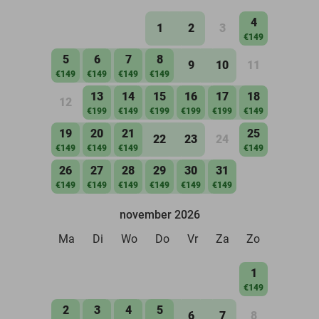
4
1
2
3
€149
5
6
7
8
9
10
11
€149
€149
€149
€149
13
14
15
16
17
18
12
€199
€149
€199
€199
€199
€149
19
20
21
25
22
23
24
€149
€149
€149
€149
26
27
28
29
30
31
€149
€149
€149
€149
€149
€149
november 2026
Ma
Di
Wo
Do
Vr
Za
Zo
1
€149
2
3
4
5
6
7
8