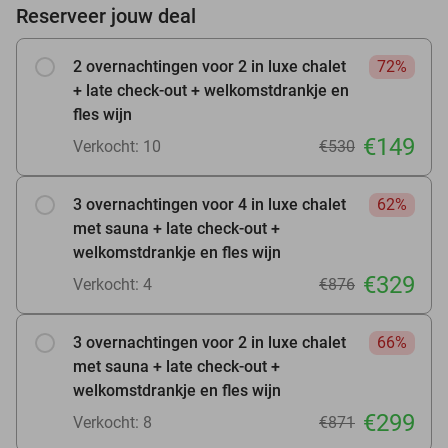
Reserveer jouw deal
2 overnachtingen voor 2 in luxe chalet
72%
+ late check-out + welkomstdrankje en
fles wijn
€149
Verkocht: 10
€530
3 overnachtingen voor 4 in luxe chalet
62%
met sauna + late check-out +
welkomstdrankje en fles wijn
€329
Verkocht: 4
€876
3 overnachtingen voor 2 in luxe chalet
66%
met sauna + late check-out +
welkomstdrankje en fles wijn
€299
Verkocht: 8
€871