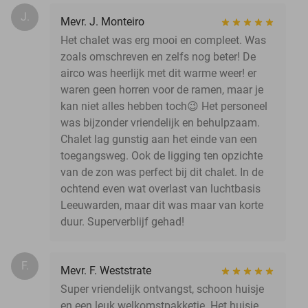
J.
Mevr. J. Monteiro
Het chalet was erg mooi en compleet. Was
zoals omschreven en zelfs nog beter! De
airco was heerlijk met dit warme weer! er
waren geen horren voor de ramen, maar je
kan niet alles hebben toch😉 Het personeel
was bijzonder vriendelijk en behulpzaam.
Chalet lag gunstig aan het einde van een
toegangsweg. Ook de ligging ten opzichte
van de zon was perfect bij dit chalet. In de
ochtend even wat overlast van luchtbasis
Leeuwarden, maar dit was maar van korte
duur. Superverblijf gehad!
F.
Mevr. F. Weststrate
Super vriendelijk ontvangst, schoon huisje
en een leuk welkomstpakketje. Het huisje