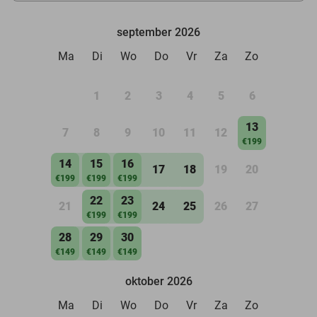
september 2026
Ma
Di
Wo
Do
Vr
Za
Zo
1
2
3
4
5
6
13
7
8
9
10
11
12
€199
14
15
16
17
18
19
20
€199
€199
€199
22
23
21
24
25
26
27
€199
€199
28
29
30
€149
€149
€149
oktober 2026
Ma
Di
Wo
Do
Vr
Za
Zo