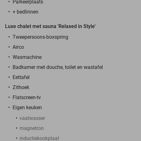
Parkeerplaats
+ bedlinnen
Luxe chalet met sauna 'Relaxed in Style'
Tweepersoons-boxspring
Airco
Wasmachine
Badkamer met douche, toilet en wastafel
Eettafel
Zithoek
Flatscreen-tv
Eigen keuken
vaatwasser
magnetron
inductiekookplaat