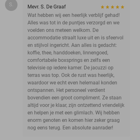
S.
Mevr. S. De Graaf
Wat hebben wij een heerlijk verblijf gehad!
Alles was tot in de puntjes verzorgd en we
voelden ons meteen welkom. De
accommodatie straalt luxe uit en is sfeervol
en stijlvol ingericht. Aan alles is gedacht:
koffie, thee, handdoeken, linnengoed,
comfortabele boxsprings en zelfs een
televisie op iedere kamer. De jacuzzi op
terras was top. Ook de rust was heerlijk,
waardoor we echt even helemaal konden
ontspannen. Het personeel verdient
bovendien een groot compliment. Ze staan
altijd voor je klaar, zijn ontzettend vriendelijk
en helpen je met een glimlach. Wij hebben
enorm genoten en komen hier zeker graag
nog eens terug. Een absolute aanrader!