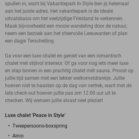
spullen in, want bij Vakantiepark In Style ben jij helemaal
aan het juiste adres. Het vakantiepark is de ideale
uitvalsbasis om het veelzijdige Friesland te verkennen.
Maak bijvoorbeeld een mooie wandeling door de natuur,
neem een bezoek aan het sfeervolle Leeuwarden of plan
een dagje Terschelling.
Ga voor een luxe chalet en geniet van een romantisch
chalet met stijlvol interieur. Of ga voor nog iets meer luxe
en stap binnen in een prachtig chalet mét sauna. Proost op
jullie tijd samen met een lekker welkomstdrankje. Jullie
hoeven niet te haasten op de dag van vertrek, want met de
late check-out hoeven jullie pas om 12.00 uur uit te
checken. Wij wensen jullie alvast veel plezier!
Luxe chalet 'Peace in Style'
Tweepersoons-boxspring
Airco