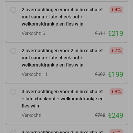
2 overnachtingen voor 4 in luxe chalet
64%
met sauna + late check-out +
welkomstdrankje en fles wijn
€219
Verkocht: 6
€611
2 overnachtingen voor 2 in luxe chalet
67%
met sauna + late check-out +
welkomstdrankje en fles wijn
€199
Verkocht: 11
€602
3 overnachtingen voor 4 in luxe chalet
68%
+ late check-out + welkomstdrankje en
fles wijn
€249
Verkocht: 1
€768
3 overnachtingen voor 2 in luxe chalet
71%