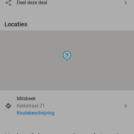
Deel deze deal
Locaties
food
Milsbeek
Kerkstraat 21
Routebeschrijving