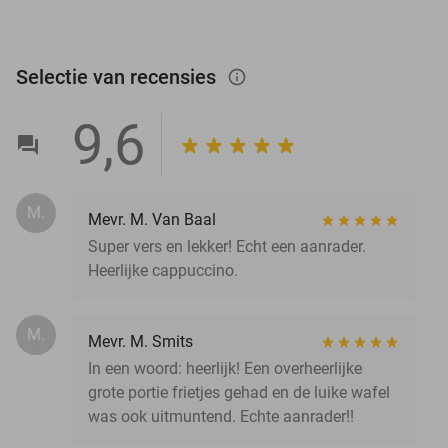
Selectie van recensies
info_outlined
9,6
M.
Mevr. M. Van Baal
Super vers en lekker! Echt een aanrader.
Heerlijke cappuccino.
M.
Mevr. M. Smits
In een woord: heerlijk! Een overheerlijke
grote portie frietjes gehad en de luike wafel
was ook uitmuntend. Echte aanrader!!