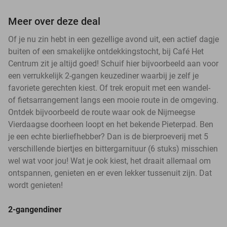
Meer over deze deal
Of je nu zin hebt in een gezellige avond uit, een actief dagje
buiten of een smakelijke ontdekkingstocht, bij Café Het
Centrum zit je altijd goed! Schuif hier bijvoorbeeld aan voor
een verrukkelijk 2-gangen keuzediner waarbij je zelf je
favoriete gerechten kiest. Of trek eropuit met een wandel-
of fietsarrangement langs een mooie route in de omgeving.
Ontdek bijvoorbeeld de route waar ook de Nijmeegse
Vierdaagse doorheen loopt en het bekende Pieterpad. Ben
je een echte bierliefhebber? Dan is de bierproeverij met 5
verschillende biertjes en bittergarnituur (6 stuks) misschien
wel wat voor jou! Wat je ook kiest, het draait allemaal om
ontspannen, genieten en er even lekker tussenuit zijn. Dat
wordt genieten!
2-gangendiner