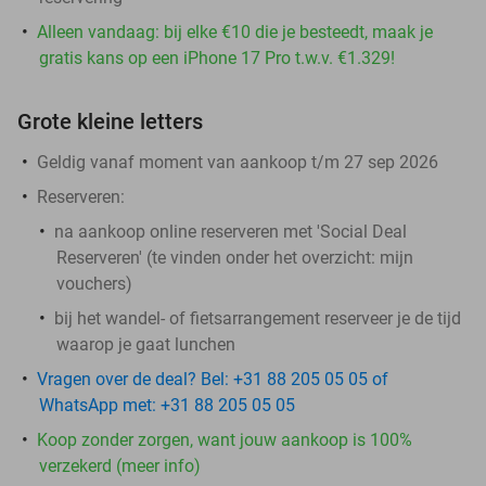
Alleen vandaag: bij elke €10 die je besteedt, maak je
gratis kans op een iPhone 17 Pro t.w.v. €1.329!
Grote kleine letters
Geldig vanaf moment van aankoop t/m 27 sep 2026
Reserveren:
na aankoop online reserveren met 'Social Deal
Reserveren' (te vinden onder het overzicht:
mijn
vouchers
)
bij het wandel- of fietsarrangement reserveer je de tijd
waarop je gaat lunchen
Vragen over de deal? Bel: +31 88 205 05 05 of
WhatsApp met: +31 88 205 05 05
Koop zonder zorgen, want jouw aankoop is 100%
verzekerd (meer info)