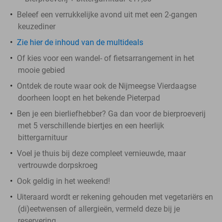
Beleef een verrukkelijke avond uit met een 2-gangen
keuzediner
Zie hier de inhoud van de multideals
Of kies voor een wandel- of fietsarrangement in het
mooie gebied
Ontdek de route waar ook de Nijmeegse Vierdaagse
doorheen loopt en het bekende Pieterpad
Ben je een bierliefhebber? Ga dan voor de bierproeverij
met 5 verschillende biertjes en een heerlijk
bittergarnituur
Voel je thuis bij deze compleet vernieuwde, maar
vertrouwde dorpskroeg
Ook geldig in het weekend!
Uiteraard wordt er rekening gehouden met vegetariërs en
(di)eetwensen of allergieën, vermeld deze bij je
reservering