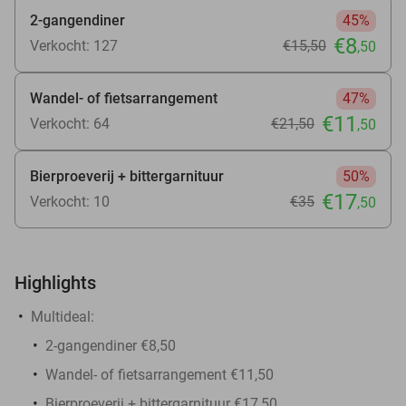
2-gangendiner
45%
€8
Verkocht: 127
€15
,50
,50
Wandel- of fietsarrangement
47%
€11
Verkocht: 64
€21
,50
,50
Bierproeverij + bittergarnituur
50%
€17
Verkocht: 10
€35
,50
Highlights
Multideal:
2-gangendiner €8,50
Wandel- of fietsarrangement €11,50
Bierproeverij + bittergarnituur €17,50