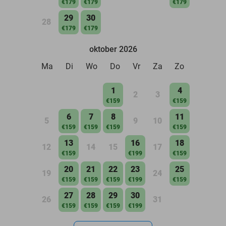
€179
€179
€179
29
30
28
€179
€179
oktober 2026
Ma
Di
Wo
Do
Vr
Za
Zo
1
4
2
3
€159
€159
6
7
8
11
5
9
10
€159
€159
€159
€159
13
16
18
12
14
15
17
€159
€199
€159
20
21
22
23
25
19
24
€159
€159
€159
€199
€159
27
28
29
30
26
31
€159
€159
€159
€199