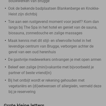
bouwwerken van Brugge
Ook de bekende badplaatsen Blankenberge en Knokke-
Heist zijn dichtbij
Toe aan een rustgevend moment voor jezelf? Kom dan
langs bij The Spa in het hotel en geniet van de sauna,
biosauna, zonnedouche en zalige massages
Maak kennis met dit stijl- en sfeervolle hotel in het
levendige centrum van Brugge, verborgen achter de
gevel van een oud herenhuis
De gastvrije medewerkers ontvangen je met open armen
Beleef een zalige (mini)vakantie met bijvoorbeeld je
partner of beste vriend(in)
Bij het ontbijt wordt er rekening gehouden met
vegetariërs en (di)eetwensen of allergieën, vermeld deze
bij je reservering
Grote kleine letters