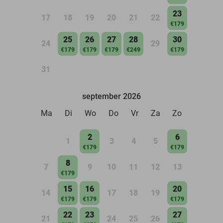
23
17
18
19
20
21
22
€179
25
26
27
28
30
24
29
€179
€179
€179
€249
€179
31
september 2026
Ma
Di
Wo
Do
Vr
Za
Zo
2
6
1
3
4
5
€179
€179
8
7
9
10
11
12
13
€179
15
16
20
14
17
18
19
€179
€179
€179
22
23
27
21
24
25
26