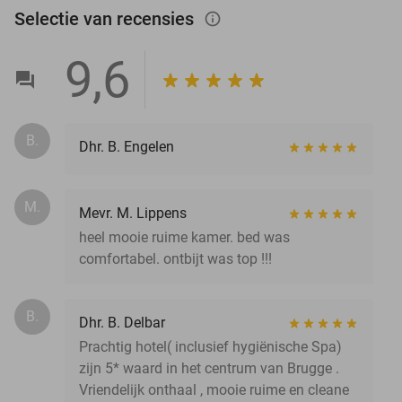
Selectie van recensies
info_outlined
9,6
B.
Dhr. B. Engelen
M.
Mevr. M. Lippens
heel mooie ruime kamer. bed was
comfortabel. ontbijt was top !!!
B.
Dhr. B. Delbar
Prachtig hotel( inclusief hygiënische Spa)
zijn 5* waard in het centrum van Brugge .
Vriendelijk onthaal , mooie ruime en cleane