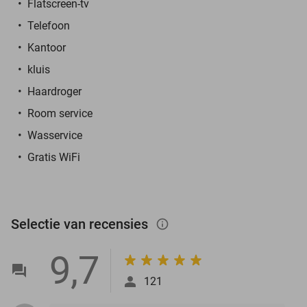
Flatscreen-tv
Telefoon
Kantoor
kluis
Haardroger
Room service
Wasservice
Gratis WiFi
Selectie van recensies
info_outlined
9,7
121