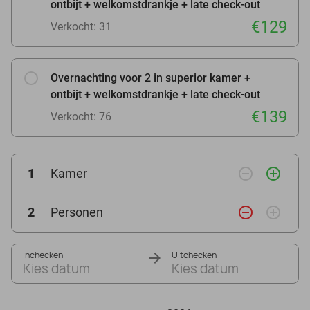
ontbijt + welkomstdrankje + late check-out
€129
Verkocht: 31
Overnachting voor 2 in superior kamer +
ontbijt + welkomstdrankje + late check-out
€139
Verkocht: 76
remove_circle_outline
add_circle_outline
1
Kamer
remove_circle_outline
add_circle_outline
2
Personen
Inchecken
Uitchecken
Kies datum
Kies datum