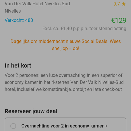
Van Der Valk Hotel Nivelles-Sud
9.7
star
Nivelles
€129
Verkocht: 480
Excl. ca. €1,40 p.p.p.n. toeristenbelasting
Dagelijks om middernacht nieuwe Social Deals. Wees
snel, op = op!
In het kort
Voor 2 personen: een luxe overnachting in een superior of
economy kamer in het 4-sterren Van Der Valk Nivelles-Sud
hotel, inclusief welkomstdrankje, ontbijt en late check-out
Reserveer jouw deal
Overnachting voor 2 in economy kamer +