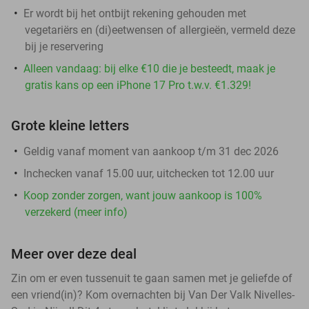
Er wordt bij het ontbijt rekening gehouden met
vegetariërs en (di)eetwensen of allergieën, vermeld deze
bij je reservering
Alleen vandaag: bij elke €10 die je besteedt, maak je
gratis kans op een iPhone 17 Pro t.w.v. €1.329!
Grote kleine letters
Geldig vanaf moment van aankoop t/m 31 dec 2026
Inchecken vanaf 15.00 uur, uitchecken tot 12.00 uur
Koop zonder zorgen, want jouw aankoop is 100%
verzekerd (meer info)
Meer over deze deal
Zin om er even tussenuit te gaan samen met je geliefde of
een vriend(in)? Kom overnachten bij Van Der Valk Nivelles-