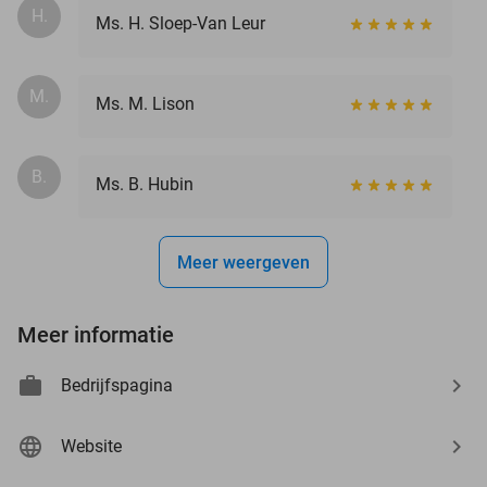
H.
Ms. H. Sloep-Van Leur
M.
Ms. M. Lison
B.
Ms. B. Hubin
Meer weergeven
Meer informatie
Bedrijfspagina
Website