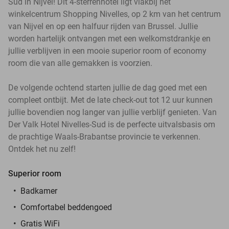
Sud in Nijvel! Dit 4-sterrenhotel ligt vlakbij het
winkelcentrum Shopping Nivelles, op 2 km van het centrum
van Nijvel en op een halfuur rijden van Brussel. Jullie
worden hartelijk ontvangen met een welkomstdrankje en
jullie verblijven in een mooie superior room of economy
room die van alle gemakken is voorzien.
De volgende ochtend starten jullie de dag goed met een
compleet ontbijt. Met de late check-out tot 12 uur kunnen
jullie bovendien nog langer van jullie verblijf genieten. Van
Der Valk Hotel Nivelles-Sud is de perfecte uitvalsbasis om
de prachtige Waals-Brabantse provincie te verkennen.
Ontdek het nu zelf!
Superior room
Badkamer
Comfortabel beddengoed
Gratis WiFi