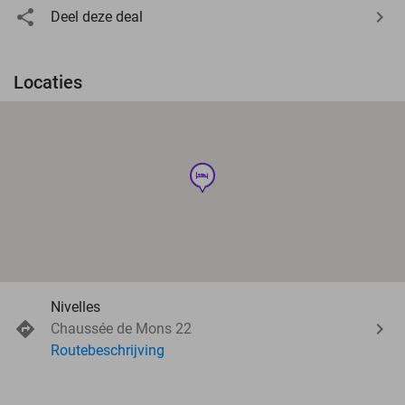
Deel deze deal
Locaties
hotel
Nivelles
Chaussée de Mons 22
Routebeschrijving