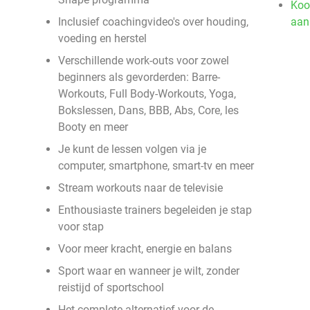
Koo
Inclusief coachingvideo's over houding,
aan
voeding en herstel
Verschillende work-outs voor zowel
beginners als gevorderden: Barre-
Workouts, Full Body-Workouts, Yoga,
Bokslessen, Dans, BBB, Abs, Core, les
Booty en meer
Je kunt de lessen volgen via je
computer, smartphone, smart-tv en meer
Stream workouts naar de televisie
Enthousiaste trainers begeleiden je stap
voor stap
Voor meer kracht, energie en balans
Sport waar en wanneer je wilt, zonder
reistijd of sportschool
Het complete alternatief voor de