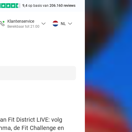
9,4
op basis van
206.160 reviews
Klantenservice
NL
Bereikbaar tot 21:00
n Fit District LIVE: volg
amma, de Fit Challenge en