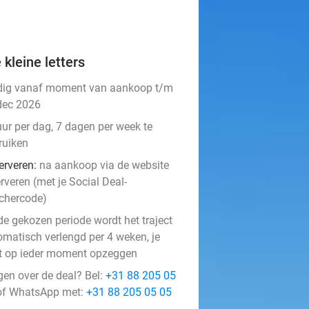
 kleine letters
dig vanaf moment van aankoop t/m
dec 2026
uur per dag, 7 dagen per week te
ruiken
erveren:
na aankoop via de website
rveren (met je Social Deal-
chercode)
de gekozen periode wordt het traject
omatisch verlengd per 4 weken, je
t op ieder moment opzeggen
gen over de deal? Bel:
+31 88 205 05
f WhatsApp met:
+31 88 205 05 05