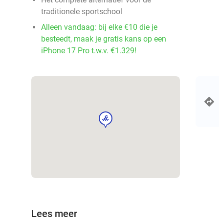
traditionele sportschool
Alleen vandaag: bij elke €10 die je
besteedt, maak je gratis kans op een
iPhone 17 Pro t.w.v. €1.329!
sport
Lees meer