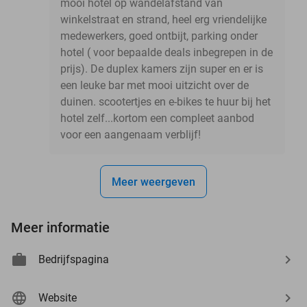
mooi hotel op wandelafstand van
winkelstraat en strand, heel erg vriendelijke
medewerkers, goed ontbijt, parking onder
hotel ( voor bepaalde deals inbegrepen in de
prijs). De duplex kamers zijn super en er is
een leuke bar met mooi uitzicht over de
duinen. scootertjes en e-bikes te huur bij het
hotel zelf...kortom een compleet aanbod
voor een aangenaam verblijf!
Meer weergeven
Meer informatie
Bedrijfspagina
Website