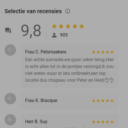
Selectie van recensies
info_outlined
9,8
905
C.
Frau C. Pelsmaekers
Een echte aanrader,we gaan zeker terug.Hier
is echt alles tot in de puntjes verzorgd,ik zou
niet weten waar er iets ontbreekt,een top
locatie dus chapeau voor Peter en Heidi👌👌
K.
Frau K. Bracque
B.
Herr B. Suy