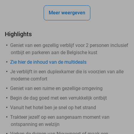
Meer weergeven
Highlights
Geniet van een gezellig verblijf voor 2 personen inclusief
ontbijt en parkeren aan de Belgische kust
Zie hier de inhoud van de multideals
Je verblijft in een duplexkamer die is voorzien van alle
moderne comfort
Geniet van een ruime en gezellige omgeving
Begin de dag goed met een verrukkelijk ontbijt
Vanuit het hotel ben je snel op het strand
Trakteer jezelf op een aangenaam moment van
ontspanning en welzijn
Verken de duinen van Nieuwpoort of maak een