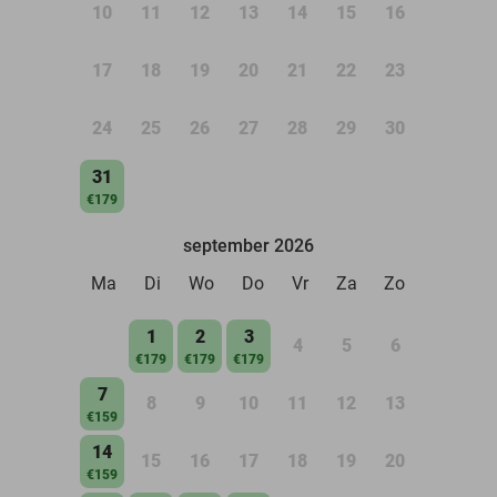
10
11
12
13
14
15
16
17
18
19
20
21
22
23
24
25
26
27
28
29
30
31
€179
september 2026
Ma
Di
Wo
Do
Vr
Za
Zo
1
2
3
4
5
6
€179
€179
€179
7
8
9
10
11
12
13
€159
14
15
16
17
18
19
20
€159