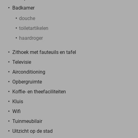
Badkamer
douche
toiletartikelen
haardroger
Zithoek met fauteuils en tafel
Televisie
Airconditioning
Opbergruimte
Koffie- en theefaciliteiten
Kluis
Wifi
Tuinmeubilair
Uitzicht op de stad