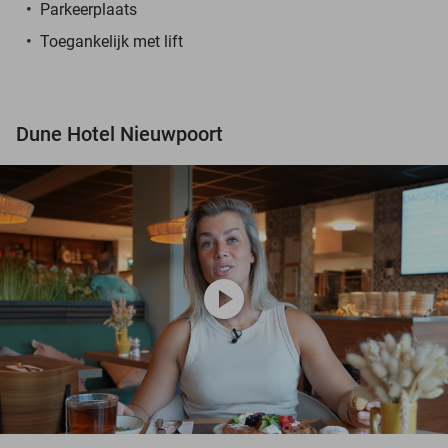
Parkeerplaats
Toegankelijk met lift
Dune Hotel Nieuwpoort
play_circle