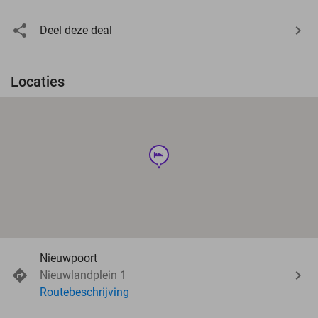
Deel deze deal
Locaties
hotel
Nieuwpoort
Nieuwlandplein 1
Routebeschrijving