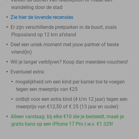
wandeling door de stad
Zie hier de lovende recensies
Er zijn verschillende pretparken in de buurt, zoals
Plopsaland op 12 km afstand
Deel een uniek moment met jouw partner of beste
vriend(in)
Wil je langer verblijven? Koop dan meerdere vouchers!
Eventueel extra:
mogelijkheid om een kind per kamer toe te voegen
tegen een meerprijs van €25
ontbijt voor een extra kind (4 t/m 12 jaar) tegen een
meerprijs van €12,50 of € 25 (13 jaar en ouder)
Alleen vandaag: bij elke €10 die je besteedt, maak je
gratis kans op een iPhone 17 Pro t.w.v. €1.329!