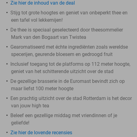
Zie hier de inhoud van de deal
Stijg tot grote hoogtes en geniet van onbeperkt thee en
een tafel vol lekkernijen!
De thee is speciaal geselecteerd door theesommelier
Mark van den Bogaart van Twistea
Gearomatiseerd met échte ingrediënten zoals wereldse
specerijen, geurende bloesem en gedroogd fruit
Inclusief toegang tot de platforms op 112 meter hoogte,
geniet van het schitterende uitzicht over de stad
De gezellige brasserie in de Euromast bevindt zich op
maar liefst 100 meter hoogte
Een prachtig uitzicht over de stad Rotterdam is het decor
van jouw high tea
Beleef een gezellige middag met vriendinnen of je
geliefde!
Zie hier de lovende recensies