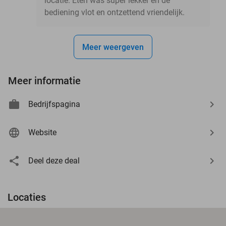
locatie. Eten was super lekker en de
bediening vlot en ontzettend vriendelijk.
Meer weergeven
Meer informatie
Bedrijfspagina
Website
Deel deze deal
Locaties