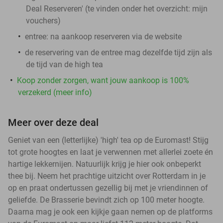
Deal Reserveren' (te vinden onder het overzicht:
mijn
vouchers
)
entree:
na aankoop reserveren via de website
de reservering van de entree mag dezelfde tijd zijn als
de tijd van de high tea
Koop zonder zorgen, want jouw aankoop is 100%
verzekerd (meer info)
Meer over deze deal
Geniet van een (letterlijke) 'high' tea op de Euromast! Stijg
tot grote hoogtes en laat je verwennen met allerlei zoete én
hartige lekkernijen. Natuurlijk krijg je hier ook onbeperkt
thee bij. Neem het prachtige uitzicht over Rotterdam in je
op en praat ondertussen gezellig bij met je vriendinnen of
geliefde. De Brasserie bevindt zich op 100 meter hoogte.
Daarna mag je ook een kijkje gaan nemen op de platforms