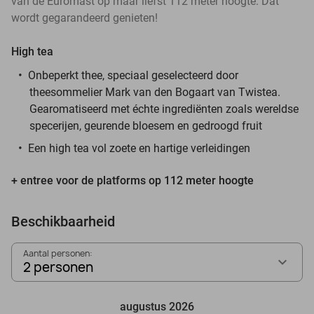
van de Euromast op maar liefst 112 meter hoogte. Dat
wordt gegarandeerd genieten!
High tea
Onbeperkt thee, speciaal geselecteerd door
theesommelier Mark van den Bogaart van Twistea.
Gearomatiseerd met échte ingrediënten zoals wereldse
specerijen, geurende bloesem en gedroogd fruit
Een high tea
vol zoete en hartige verleidingen
+ entree voor de platforms op 112 meter hoogte
Beschikbaarheid
Aantal personen:
2 personen
augustus 2026