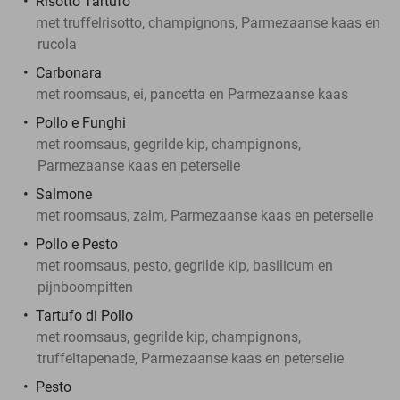
Risotto Tartufo
met truffelrisotto, champignons, Parmezaanse kaas en
rucola
Carbonara
met roomsaus, ei, pancetta en Parmezaanse kaas
Pollo e Funghi
met roomsaus, gegrilde kip, champignons,
Parmezaanse kaas en peterselie
Salmone
met roomsaus, zalm, Parmezaanse kaas en peterselie
Pollo e Pesto
met roomsaus, pesto, gegrilde kip, basilicum en
pijnboompitten
Tartufo di Pollo
met roomsaus, gegrilde kip, champignons,
truffeltapenade, Parmezaanse kaas en peterselie
Pesto