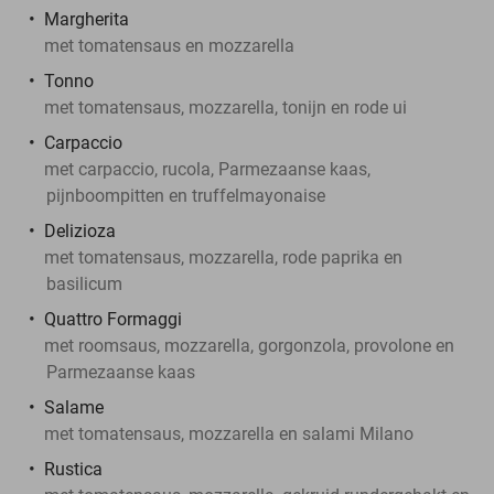
Margherita
met tomatensaus en mozzarella
Tonno
met tomatensaus, mozzarella, tonijn en rode ui
Carpaccio
met carpaccio, rucola, Parmezaanse kaas,
pijnboompitten en truffelmayonaise
Delizioza
met tomatensaus, mozzarella, rode paprika en
basilicum
Quattro Formaggi
met roomsaus, mozzarella, gorgonzola, provolone en
Parmezaanse kaas
Salame
met tomatensaus, mozzarella en salami Milano
Rustica