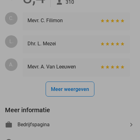
310
C.
Mevr. C. Filimon
L.
Dhr. L. Mezei
A.
Mevr. A. Van Leeuwen
Meer weergeven
Meer informatie
Bedrijfspagina