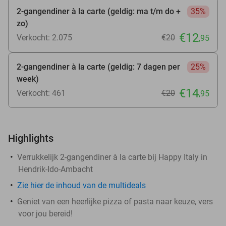
2-gangendiner à la carte (geldig: ma t/m do +
35%
zo)
€12
Verkocht: 2.075
€20
,95
2-gangendiner à la carte (geldig: 7 dagen per
25%
week)
€14
Verkocht: 461
€20
,95
Highlights
Verrukkelijk 2-gangendiner à la carte bij Happy Italy in
Hendrik-Ido-Ambacht
Zie hier de inhoud van de multideals
Geniet van een heerlijke pizza of pasta naar keuze, vers
voor jou bereid!