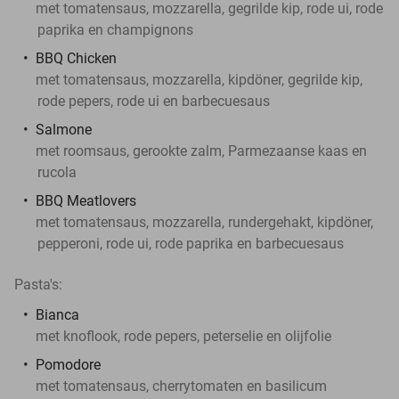
met tomatensaus, mozzarella, gegrilde kip, rode ui, rode
paprika en champignons
BBQ Chicken
met tomatensaus, mozzarella, kipdöner, gegrilde kip,
rode pepers, rode ui en barbecuesaus
Salmone
met roomsaus, gerookte zalm, Parmezaanse kaas en
rucola
BBQ Meatlovers
met tomatensaus, mozzarella, rundergehakt, kipdöner,
pepperoni, rode ui, rode paprika en barbecuesaus
Pasta's:
Bianca
met knoflook, rode pepers, peterselie en olijfolie
Pomodore
met tomatensaus, cherrytomaten en basilicum