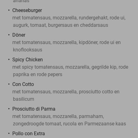
ananas
Cheeseburger
met tomatensaus, mozzarella, rundergehakt, rode ui,
augurk, tomaat, burgersaus en cheddarsaus
Döner
met tomatensaus, mozzarella, kipdöner, rode ui en
knoflooksaus
Spicy Chicken
met spicy tomatensaus, mozzarella, gegrilde kip, rode
paprika en rode pepers
Con Cotto
met tomatensaus, mozzarella, prosciutto cotto en
basilicum
Prosciutto di Parma
met tomatensaus, mozzarella, parmaham,
zongedroogde tomaat, rucola en Parmezaanse kaas
Pollo con Extra