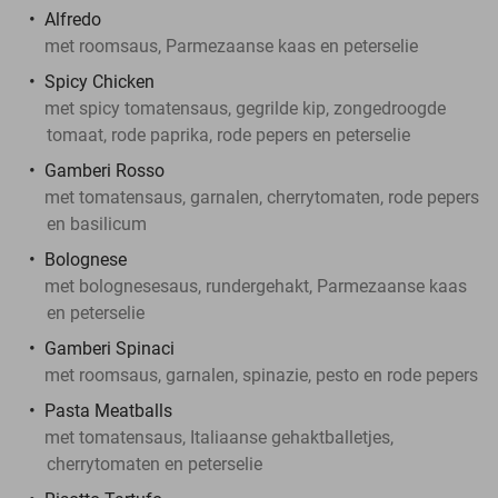
Alfredo
met roomsaus, Parmezaanse kaas en peterselie
Spicy Chicken
met spicy tomatensaus, gegrilde kip, zongedroogde
tomaat, rode paprika, rode pepers en peterselie
Gamberi Rosso
met tomatensaus, garnalen, cherrytomaten, rode pepers
en basilicum
Bolognese
met bolognesesaus, rundergehakt, Parmezaanse kaas
en peterselie
Gamberi Spinaci
met roomsaus, garnalen, spinazie, pesto en rode pepers
Pasta Meatballs
met tomatensaus, Italiaanse gehaktballetjes,
cherrytomaten en peterselie