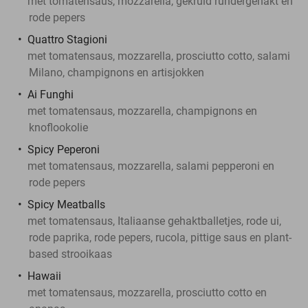
met tomatensaus, mozzarella, gekruid rundergehakt en
rode pepers
Quattro Stagioni
met tomatensaus, mozzarella, prosciutto cotto, salami
Milano, champignons en artisjokken
Ai Funghi
met tomatensaus, mozzarella, champignons en
knoflookolie
Spicy Peperoni
met tomatensaus, mozzarella, salami pepperoni en
rode pepers
Spicy Meatballs
met tomatensaus, Italiaanse gehaktballetjes, rode ui,
rode paprika, rode pepers, rucola, pittige saus en plant-
based strooikaas
Hawaii
met tomatensaus, mozzarella, prosciutto cotto en