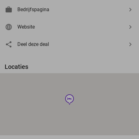
Bedrijfspagina
Website
Deel deze deal
Locaties
hotel