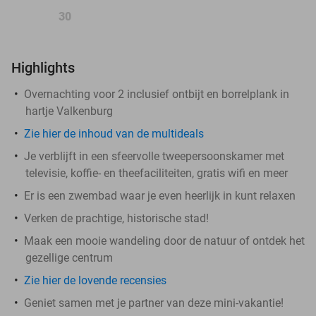
30
Highlights
Overnachting voor 2 inclusief ontbijt en borrelplank in
hartje Valkenburg
Zie hier de inhoud van de multideals
Je verblijft in een sfeervolle tweepersoonskamer met
televisie, koffie- en theefaciliteiten, gratis wifi en meer
Er is een zwembad waar je even heerlijk in kunt relaxen
Verken de prachtige, historische stad!
Maak een mooie wandeling door de natuur of ontdek het
gezellige centrum
Zie hier de lovende recensies
Geniet samen met je partner van deze mini-vakantie!