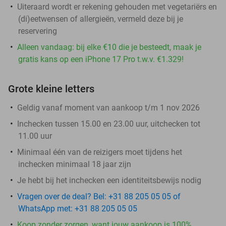
Uiteraard wordt er rekening gehouden met vegetariërs en
(di)eetwensen of allergieën, vermeld deze bij je
reservering
Alleen vandaag: bij elke €10 die je besteedt, maak je
gratis kans op een iPhone 17 Pro t.w.v. €1.329!
Grote kleine letters
Geldig vanaf moment van aankoop t/m 1 nov 2026
Inchecken tussen 15.00 en 23.00 uur, uitchecken tot
11.00 uur
Minimaal één van de reizigers moet tijdens het
inchecken minimaal 18 jaar zijn
Je hebt bij het inchecken een identiteitsbewijs nodig
Vragen over de deal? Bel: +31 88 205 05 05 of
WhatsApp met: +31 88 205 05 05
Koop zonder zorgen, want jouw aankoop is 100%