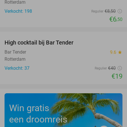
Rotterdam
Verkocht: 198
€8
,50
Regulier
€6
,50
favorite_border
High cocktail bij Bar Tender
53%
Bar Tender
9.6
star
Rotterdam
Verkocht: 37
€40
Regulier
€19
Win gratis
een droomreis