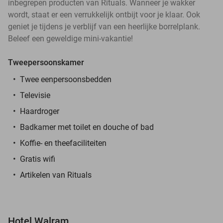
inbegrepen producten van Rituals. Wanneer je wakker
wordt, staat er een verrukkelijk ontbijt voor je klaar. Ook
geniet je tijdens je verblijf van een heerlijke borrelplank.
Beleef een geweldige mini-vakantie!
Tweepersoonskamer
Twee eenpersoonsbedden
Televisie
Haardroger
Badkamer met toilet en douche of bad
Koffie- en theefaciliteiten
Gratis wifi
Artikelen van Rituals
Hotel Walram