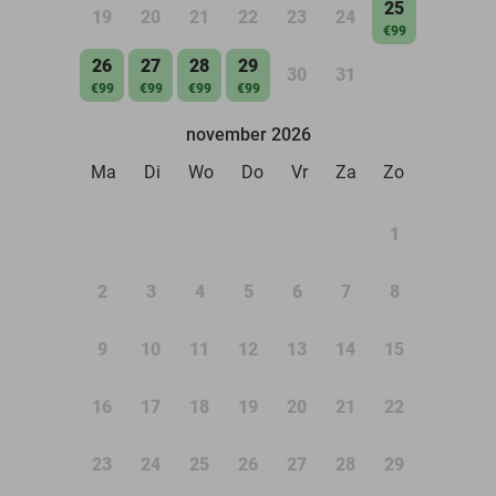
25
19
20
21
22
23
24
€99
26
27
28
29
30
31
€99
€99
€99
€99
november 2026
Ma
Di
Wo
Do
Vr
Za
Zo
1
2
3
4
5
6
7
8
9
10
11
12
13
14
15
16
17
18
19
20
21
22
23
24
25
26
27
28
29