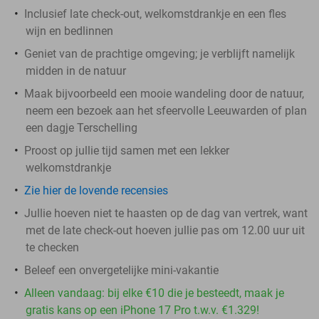
Inclusief late check-out, welkomstdrankje en een fles
wijn en bedlinnen
Geniet van de prachtige omgeving; je verblijft namelijk
midden in de natuur
Maak bijvoorbeeld een mooie wandeling door de natuur,
neem een bezoek aan het sfeervolle Leeuwarden of plan
een dagje Terschelling
Proost op jullie tijd samen met een lekker
welkomstdrankje
Zie hier de lovende recensies
Jullie hoeven niet te haasten op de dag van vertrek, want
met de late check-out hoeven jullie pas om 12.00 uur uit
te checken
Beleef een onvergetelijke mini-vakantie
Alleen vandaag: bij elke €10 die je besteedt, maak je
gratis kans op een iPhone 17 Pro t.w.v. €1.329!