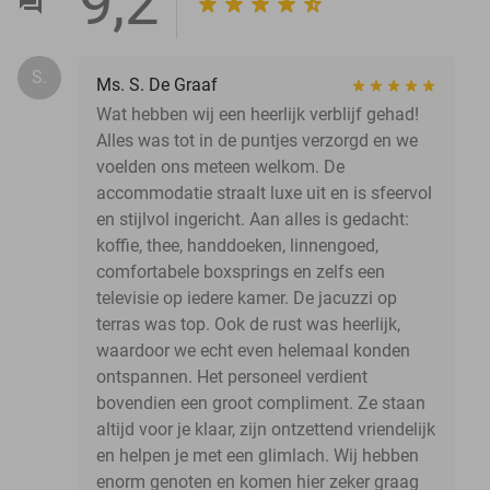
9,2
S.
Ms. S. De Graaf
Wat hebben wij een heerlijk verblijf gehad!
Alles was tot in de puntjes verzorgd en we
voelden ons meteen welkom. De
accommodatie straalt luxe uit en is sfeervol
en stijlvol ingericht. Aan alles is gedacht:
koffie, thee, handdoeken, linnengoed,
comfortabele boxsprings en zelfs een
televisie op iedere kamer. De jacuzzi op
terras was top. Ook de rust was heerlijk,
waardoor we echt even helemaal konden
ontspannen. Het personeel verdient
bovendien een groot compliment. Ze staan
altijd voor je klaar, zijn ontzettend vriendelijk
en helpen je met een glimlach. Wij hebben
enorm genoten en komen hier zeker graag