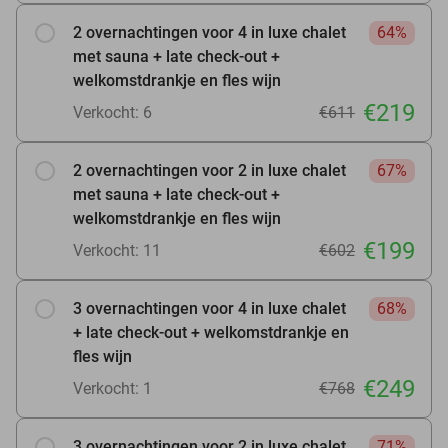
2 overnachtingen voor 4 in luxe chalet
64%
met sauna + late check-out +
welkomstdrankje en fles wijn
€219
Verkocht: 6
€611
2 overnachtingen voor 2 in luxe chalet
67%
met sauna + late check-out +
welkomstdrankje en fles wijn
€199
Verkocht: 11
€602
3 overnachtingen voor 4 in luxe chalet
68%
+ late check-out + welkomstdrankje en
fles wijn
€249
Verkocht: 1
€768
3 overnachtingen voor 2 in luxe chalet
71%