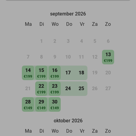
september 2026
Ma
Di
Wo
Do
Vr
Za
Zo
1
2
3
4
5
6
13
7
8
9
10
11
12
€199
14
15
16
17
18
19
20
€199
€199
€199
22
23
21
24
25
26
27
€199
€199
28
29
30
€149
€149
€149
oktober 2026
Ma
Di
Wo
Do
Vr
Za
Zo