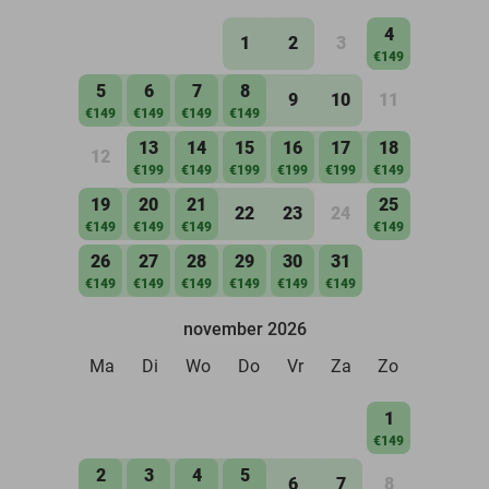
4
1
2
3
€149
5
6
7
8
9
10
11
€149
€149
€149
€149
13
14
15
16
17
18
12
€199
€149
€199
€199
€199
€149
19
20
21
25
22
23
24
€149
€149
€149
€149
26
27
28
29
30
31
€149
€149
€149
€149
€149
€149
november 2026
Ma
Di
Wo
Do
Vr
Za
Zo
1
€149
2
3
4
5
6
7
8