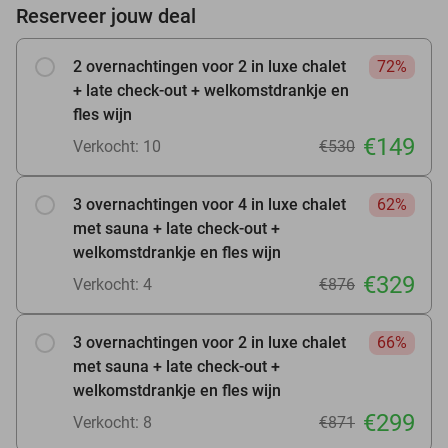
Reserveer jouw deal
2 overnachtingen voor 2 in luxe chalet
72%
+ late check-out + welkomstdrankje en
fles wijn
€149
Verkocht: 10
€530
3 overnachtingen voor 4 in luxe chalet
62%
met sauna + late check-out +
welkomstdrankje en fles wijn
€329
Verkocht: 4
€876
3 overnachtingen voor 2 in luxe chalet
66%
met sauna + late check-out +
welkomstdrankje en fles wijn
€299
Verkocht: 8
€871