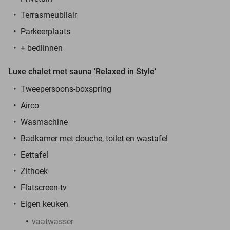
Terrasmeubilair
Parkeerplaats
+ bedlinnen
Luxe chalet met sauna 'Relaxed in Style'
Tweepersoons-boxspring
Airco
Wasmachine
Badkamer met douche, toilet en wastafel
Eettafel
Zithoek
Flatscreen-tv
Eigen keuken
vaatwasser