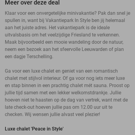
Meer over deze deal
Klaar voor een onvergetelijke minivakantie? Pak dan snel je
spullen in, want bij Vakantiepark In Style ben jij helemaal
aan het juiste adres. Het vakantiepark is de ideale
uitvalsbasis om het veelzijdige Friesland te verkennen.
Maak bijvoorbeeld een mooie wandeling door de natuur,
neem een bezoek aan het sfeervolle Leeuwarden of plan
een dagje Terschelling.
Ga voor een luxe chalet en geniet van een romantisch
chalet met stijlvol interieur. Of ga voor nog iets meer luxe
en stap binnen in een prachtig chalet mét sauna. Proost op
jullie tijd samen met een lekker welkomstdrankje. Jullie
hoeven niet te haasten op de dag van vertrek, want met de
late check-out hoeven jullie pas om 12.00 uur uit te
checken. Wij wensen jullie alvast veel plezier!
Luxe chalet 'Peace in Style'