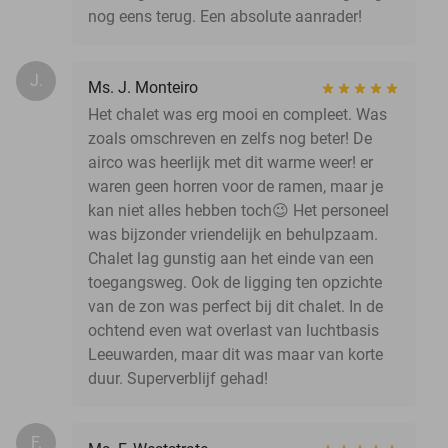
nog eens terug. Een absolute aanrader!
J.
Ms. J. Monteiro
Het chalet was erg mooi en compleet. Was
zoals omschreven en zelfs nog beter! De
airco was heerlijk met dit warme weer! er
waren geen horren voor de ramen, maar je
kan niet alles hebben toch😉 Het personeel
was bijzonder vriendelijk en behulpzaam.
Chalet lag gunstig aan het einde van een
toegangsweg. Ook de ligging ten opzichte
van de zon was perfect bij dit chalet. In de
ochtend even wat overlast van luchtbasis
Leeuwarden, maar dit was maar van korte
duur. Superverblijf gehad!
F.