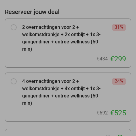
Reserveer jouw deal
2 overnachtingen voor 2 +
31%
welkomstdrankje + 2x ontbijt + 1x 3-
gangendiner + entree wellness (50
min)
€299
€434
4 overnachtingen voor 2 +
24%
welkomstdrankje + 4x ontbijt + 1x 3-
gangendiner + entree wellness (50
min)
€525
€692