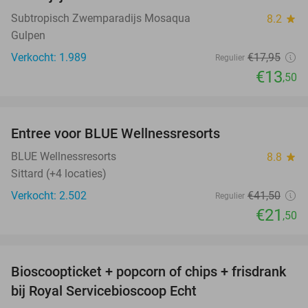
Subtropisch Zwemparadijs Mosaqua
8.2
star
Gulpen
Verkocht: 1.989
€17
,95
Regulier
€13
,50
favorite_border
Entree voor BLUE Wellnessresorts
48%
BLUE Wellnessresorts
8.8
star
Sittard (+4 locaties)
Verkocht: 2.502
€41
,50
Regulier
€21
,50
favorite_border
Bioscoopticket + popcorn of chips + frisdrank
34%
bij Royal Servicebioscoop Echt