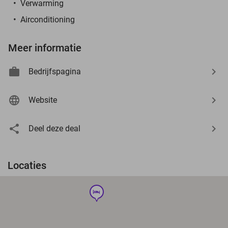
Verwarming
Airconditioning
Meer informatie
Bedrijfspagina
Website
Deel deze deal
Locaties
hotel