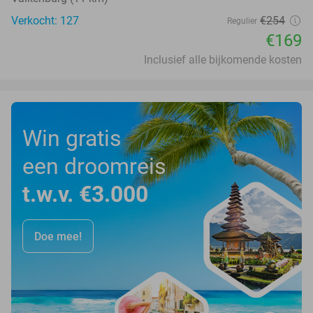
Verkocht: 127
€254
Regulier
€169
Inclusief alle bijkomende kosten
Win gratis
een droomreis
t.w.v. €3.000
Doe mee!