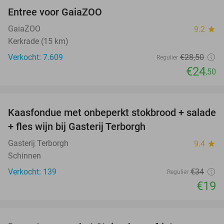
Entree voor GaiaZOO
14%
GaiaZOO
9.2
star
Kerkrade (15 km)
Verkocht: 7.609
€28
,50
Regulier
€24
,50
favorite_border
Kaasfondue met onbeperkt stokbrood + salade
44%
+ fles wijn bij Gasterij Terborgh
Gasterij Terborgh
9.4
star
Schinnen
Verkocht: 139
€34
Regulier
€19
favorite_border