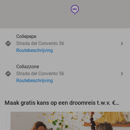
hotel
Collepepe
Strada del Convento 56
Routebeschrijving
Collazzone
Strada del Convento 56
Routebeschrijving
Maak gratis kans op een droomreis t.w.v. €3.000!