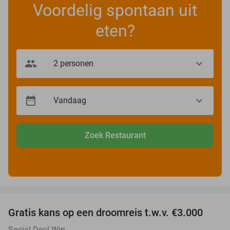
Voordelig spontaan uit
eten?
Zoek Restaurant
favorite_border
Gratis kans op een droomreis t.w.v. €3.000
Social Deal Win