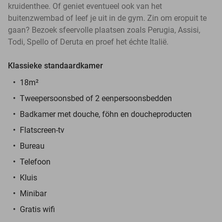
kruidenthee. Of geniet eventueel ook van het
buitenzwembad of leef je uit in de gym. Zin om eropuit te
gaan? Bezoek sfeervolle plaatsen zoals Perugia, Assisi,
Todi, Spello of Deruta en proef het échte Italië.
Klassieke standaardkamer
18m²
Tweepersoonsbed of 2 eenpersoonsbedden
Badkamer met douche, föhn en doucheproducten
Flatscreen-tv
Bureau
Telefoon
Kluis
Minibar
Gratis wifi