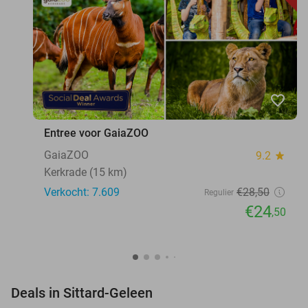
favorite_border
Entree voor GaiaZOO
GaiaZOO
9.2
star
Kerkrade (15 km)
Verkocht: 7.609
€28
,50
Regulier
€24
,50
favorite_border
Deals in Sittard-Geleen