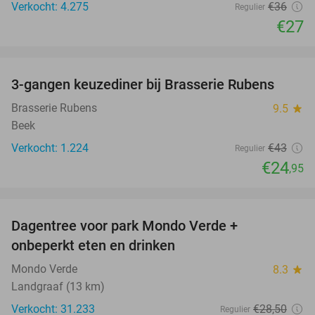
Verkocht: 4.275
€36
Regulier
€27
favorite_border
3-gangen keuzediner bij Brasserie Rubens
42%
Brasserie Rubens
9.5
star
Beek
Verkocht: 1.224
€43
Regulier
€24
,95
favorite_border
Dagentree voor park Mondo Verde +
25%
onbeperkt eten en drinken
Mondo Verde
8.3
star
Landgraaf (13 km)
Verkocht: 31.233
€28
,50
Regulier