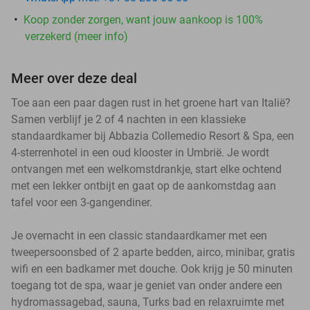
Koop zonder zorgen, want jouw aankoop is 100%
verzekerd (meer info)
Meer over deze deal
Toe aan een paar dagen rust in het groene hart van Italië?
Samen verblijf je 2 of 4 nachten in een klassieke
standaardkamer bij Abbazia Collemedio Resort & Spa, een
4-sterrenhotel in een oud klooster in Umbrië. Je wordt
ontvangen met een welkomstdrankje, start elke ochtend
met een lekker ontbijt en gaat op de aankomstdag aan
tafel voor een 3-gangendiner.
Je overnacht in een classic standaardkamer met een
tweepersoonsbed of 2 aparte bedden, airco, minibar, gratis
wifi en een badkamer met douche. Ook krijg je 50 minuten
toegang tot de spa, waar je geniet van onder andere een
hydromassagebad, sauna, Turks bad en relaxruimte met