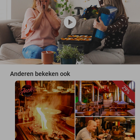
play_circle
Anderen bekeken ook
29%