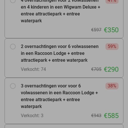
4 overnachtingen voor 2 volwassenen
41%
en 4 kinderen in een Wigwam Deluxe +
entree attractiepark + entree
waterpark
€350
€597
2 overnachtingen voor 6 volwassenen
59%
in een Raccoon Lodge + entree
attractiepark + entree waterpark
€290
Verkocht: 74
€705
3 overnachtingen voor voor 6
38%
volwassenen in een Raccoon Lodge +
entree attractiepark + entree
waterpark
€585
Verkocht: 3
€943