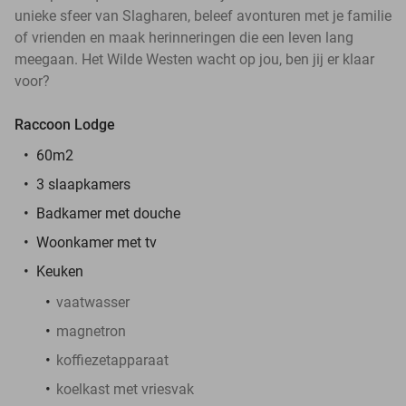
unieke sfeer van Slagharen, beleef avonturen met je familie
of vrienden en maak herinneringen die een leven lang
meegaan. Het Wilde Westen wacht op jou, ben jij er klaar
voor?
Raccoon Lodge
60m2
3 slaapkamers
Badkamer met douche
Woonkamer met tv
Keuken
vaatwasser
magnetron
koffiezetapparaat
koelkast met vriesvak