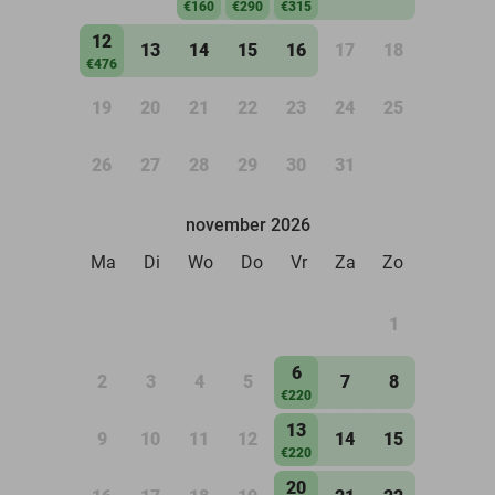
€160
€290
€315
12
13
14
15
16
17
18
€476
19
20
21
22
23
24
25
26
27
28
29
30
31
november 2026
Ma
Di
Wo
Do
Vr
Za
Zo
1
6
2
3
4
5
7
8
€220
13
9
10
11
12
14
15
€220
20