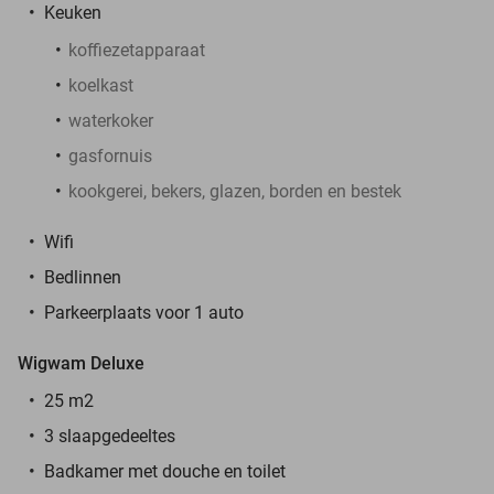
Keuken
koffiezetapparaat
koelkast
waterkoker
gasfornuis
kookgerei, bekers, glazen, borden en bestek
Wifi
Bedlinnen
Parkeerplaats voor 1 auto
Wigwam Deluxe
25 m2
3 slaapgedeeltes
Badkamer met douche en toilet