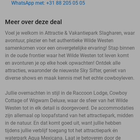
WhatsApp met: +31 88 205 05 05
Meer over deze deal
Voel je welkom in Attractie & Vakantiepark Slagharen, waar
avontuur, plezier en het authentieke Wilde Westen
samenkomen voor een onvergetelijke ervaring! Stap binnen
in de oude frontier waar het Wilde Westen tot leven komt
en avonturen je op elke hoek opwachten! Ontdek alle
attracties, waaronder de nieuwste Sky Sifter, geniet van
diverse shows en maak kennis met het echte cowboyleven.
Jullie overnachten in stijl in de Raccoon Lodge, Cowboy
Cottage of Wigwam Deluxe, waar de sfeer van het Wilde
Westen tot in elk detail is doorgevoerd. De accommodaties
zijn allemaal op loopafstand van het attractiepark, midden
in de natuur. En dat komt goed uit, want jullie hebben
tijdens jullie verblijf toegang tot het attractiepark én
waterpark Aqua Mexicana. Laat je betoveren door de