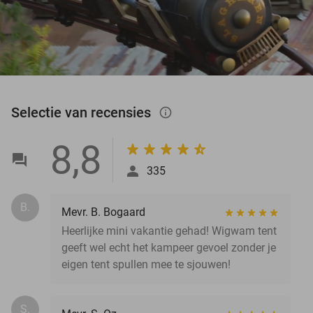
Selectie van recensies
info_outlined
8,8
335
B.
Mevr. B. Bogaard
Heerlijke mini vakantie gehad! Wigwam tent
geeft wel echt het kampeer gevoel zonder je
eigen tent spullen mee te sjouwen!
S.