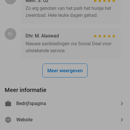
Mevr. S. Oz
Zo erg genoten van het park het huisje het
zwembad. Hele leuke dagen gehad.
M.
Dhr. M. Alaswad
Nieuwe aanbiedingen via Social Deal voor
uitstekende service.
Meer weergeven
Meer informatie
Bedrijfspagina
Website