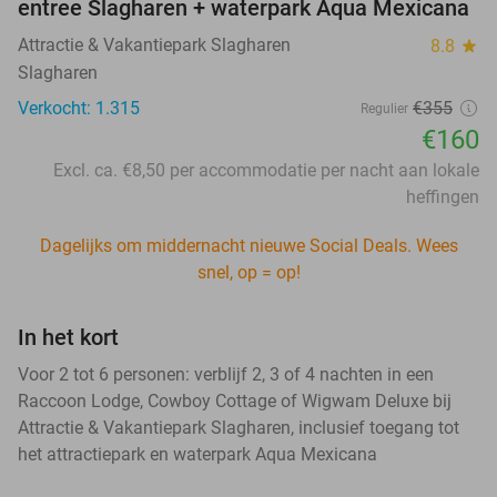
entree Slagharen + waterpark Aqua Mexicana
Attractie & Vakantiepark Slagharen
8.8
star
Slagharen
Verkocht: 1.315
€355
Regulier
€160
Excl. ca. €8,50 per accommodatie per nacht aan lokale
heffingen
Dagelijks om middernacht nieuwe Social Deals. Wees
snel, op = op!
In het kort
Voor 2 tot 6 personen: verblijf 2, 3 of 4 nachten in een
Raccoon Lodge, Cowboy Cottage of Wigwam Deluxe bij
Attractie & Vakantiepark Slagharen, inclusief toegang tot
het attractiepark en waterpark Aqua Mexicana