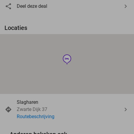
Deel deze deal
Locaties
hotel
Slagharen
Zwarte Dijk 37
Routebeschrijving