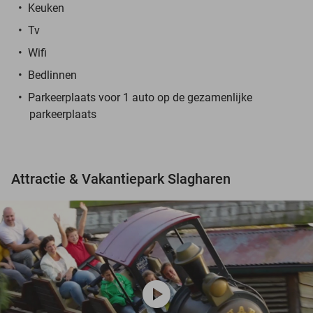
Keuken
Tv
Wifi
Bedlinnen
Parkeerplaats voor 1 auto op de gezamenlijke
parkeerplaats
Attractie & Vakantiepark Slagharen
play_circle