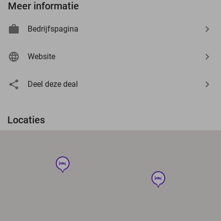
Meer informatie
Bedrijfspagina
Website
Deel deze deal
Locaties
hotel
hotel