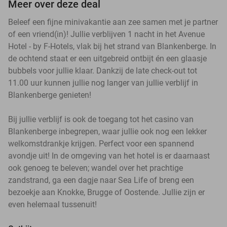
Meer over deze deal
Beleef een fijne minivakantie aan zee samen met je partner
of een vriend(in)! Jullie verblijven 1 nacht in het Avenue
Hotel - by F-Hotels, vlak bij het strand van Blankenberge. In
de ochtend staat er een uitgebreid ontbijt én een glaasje
bubbels voor jullie klaar. Dankzij de late check-out tot
11.00 uur kunnen jullie nog langer van jullie verblijf in
Blankenberge genieten!
Bij jullie verblijf is ook de toegang tot het casino van
Blankenberge inbegrepen, waar jullie ook nog een lekker
welkomstdrankje krijgen. Perfect voor een spannend
avondje uit! In de omgeving van het hotel is er daarnaast
ook genoeg te beleven; wandel over het prachtige
zandstrand, ga een dagje naar Sea Life of breng een
bezoekje aan Knokke, Brugge of Oostende. Jullie zijn er
even helemaal tussenuit!