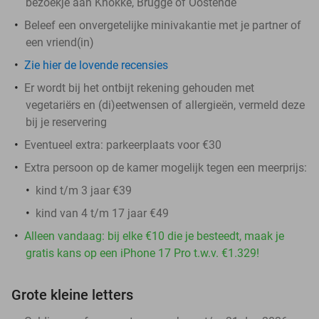
bezoekje aan Knokke, Brugge of Oostende
Beleef een onvergetelijke minivakantie met je partner of
een vriend(in)
Zie hier de lovende recensies
Er wordt bij het ontbijt rekening gehouden met
vegetariërs en (di)eetwensen of allergieën, vermeld deze
bij je reservering
Eventueel extra: parkeerplaats voor €30
Extra persoon op de kamer mogelijk tegen een meerprijs:
kind t/m 3 jaar €39
kind van 4 t/m 17 jaar €49
Alleen vandaag: bij elke €10 die je besteedt, maak je
gratis kans op een iPhone 17 Pro t.w.v. €1.329!
Grote kleine letters