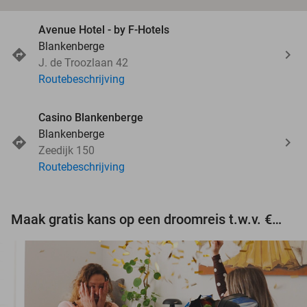
Avenue Hotel - by F-Hotels
Blankenberge
J. de Troozlaan 42
Routebeschrijving
Casino Blankenberge
Blankenberge
Zeedijk 150
Routebeschrijving
Maak gratis kans op een droomreis t.w.v. €3.000!