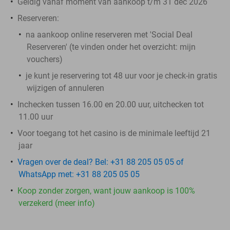
Geldig vanaf moment van aankoop t/m 31 dec 2026
Reserveren:
na aankoop online reserveren met 'Social Deal
Reserveren' (te vinden onder het overzicht:
mijn
vouchers
)
je kunt je reservering tot 48 uur voor je check-in gratis
wijzigen of annuleren
Inchecken tussen 16.00 en 20.00 uur, uitchecken tot
11.00 uur
Voor toegang tot het casino is de minimale leeftijd 21
jaar
Vragen over de deal? Bel: +31 88 205 05 05 of
WhatsApp met: +31 88 205 05 05
Koop zonder zorgen, want jouw aankoop is 100%
verzekerd (meer info)