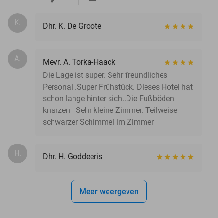
K.
Dhr. K. De Groote
A.
Mevr. A. Torka-Haack
Die Lage ist super. Sehr freundliches
Personal .Super Frühstück. Dieses Hotel hat
schon lange hinter sich..Die Fußböden
knarzen . Sehr kleine Zimmer. Teilweise
schwarzer Schimmel im Zimmer
H.
Dhr. H. Goddeeris
Meer weergeven