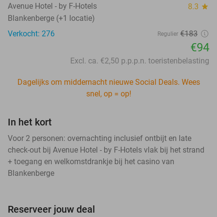
Avenue Hotel - by F-Hotels
8.3
star
Blankenberge (+1 locatie)
Verkocht: 276
€183
Regulier
€94
Excl. ca. €2,50 p.p.p.n. toeristenbelasting
Dagelijks om middernacht nieuwe Social Deals. Wees
snel, op = op!
In het kort
Voor 2 personen: overnachting inclusief ontbijt en late
check-out bij Avenue Hotel - by F-Hotels vlak bij het strand
+ toegang en welkomstdrankje bij het casino van
Blankenberge
Reserveer jouw deal