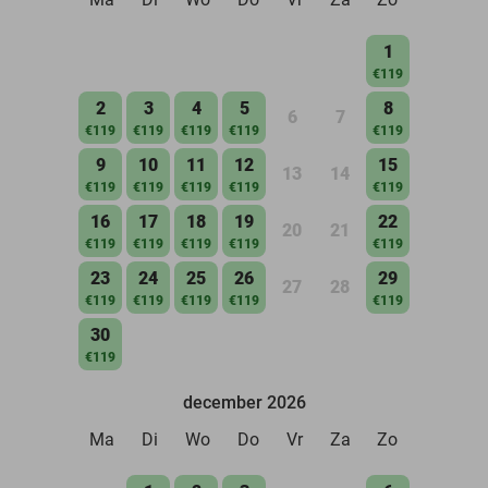
1
€119
2
3
4
5
8
6
7
€119
€119
€119
€119
€119
9
10
11
12
15
13
14
€119
€119
€119
€119
€119
16
17
18
19
22
20
21
€119
€119
€119
€119
€119
23
24
25
26
29
27
28
€119
€119
€119
€119
€119
30
€119
december 2026
Ma
Di
Wo
Do
Vr
Za
Zo