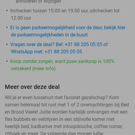
annuleren of wijzigen
Inchecken tussen 15.00 en 19.00 uur, uitchecken tot
12.00 uur
Er is geen parkeermogelijkheid voor de deur, bekijk hier
de parkeermogelijkheden in de buurt
Vragen over de deal? Bel: +31 88 205 05 05 of
WhatsApp met: +31 88 205 05 05
Koop zonder zorgen, want jouw aankoop is 100%
verzekerd (meer info)
Meer over deze deal
Wil je er even tussenuit met favoriet gezelschap? Kom
samen helemaal tot rust met 1 of 2 overnachtingen bij Bed
en Brood Veere! Jullie worden hartelijk ontvangen met een
fles bubbels en verblijven in een stijlvolle kamer met
heerlijk bed, badkamer met inloopdouche, coffee corner,
zithoek en meer. De volgende dag mogen jullie