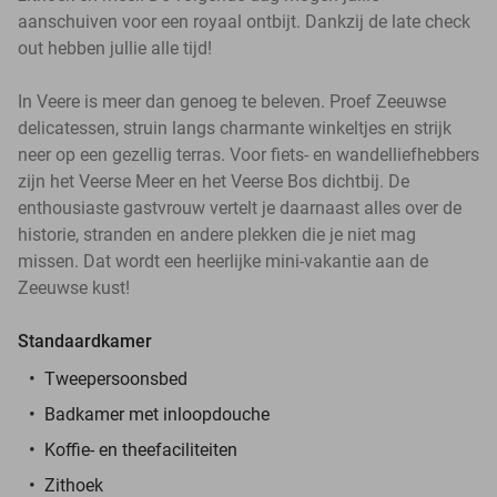
aanschuiven voor een royaal ontbijt. Dankzij de late check
out hebben jullie alle tijd!
In Veere is meer dan genoeg te beleven. Proef Zeeuwse
delicatessen, struin langs charmante winkeltjes en strijk
neer op een gezellig terras. Voor fiets- en wandelliefhebbers
zijn het Veerse Meer en het Veerse Bos dichtbij. De
enthousiaste gastvrouw vertelt je daarnaast alles over de
historie, stranden en andere plekken die je niet mag
missen. Dat wordt een heerlijke mini-vakantie aan de
Zeeuwse kust!
Standaardkamer
Tweepersoonsbed
Badkamer met inloopdouche
Koffie- en theefaciliteite
n
Zithoek