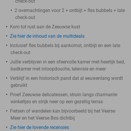
check-out
2 overnachtingen voor 2 + ontbijt + fles bubbels + late
check-out
Kom tot rust aan de Zeeuwse kust
Zie hier de inhoud van de multideals
Inclusief fles bubbels bij aankomst, ontbijt en een late
check-out
Jullie verblijven in een sfeervolle kamer met heerlijk bed,
badkamer met inloopdouche, televisie en meer
Verblijf in een historisch pand dat al eeuwenlang wordt
gebruikt
Proef Zeeuwse delicatessen, struin langs charmante
winkeltjes en strijk neer op een gezellig terras
Fietsen of wandelen kan bijvoorbeeld bij het Veerse
Meer en het Veerse Bos dichtbij
Zie hier de lovende recensies