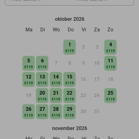
oktober 2026
Ma
Di
Wo
Do
Vr
Za
Zo
1
4
2
3
€119
€119
5
6
11
7
8
9
10
€119
€119
€119
12
13
14
15
16
17
18
€119
€119
€119
€119
20
21
22
25
19
23
24
€119
€119
€119
€119
26
27
28
29
30
31
€119
€119
€119
€119
november 2026
Ma
Di
Wo
Do
Vr
Za
Zo