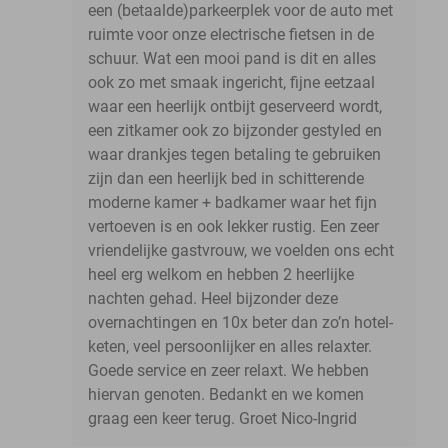
een (betaalde)parkeerplek voor de auto met
ruimte voor onze electrische fietsen in de
schuur. Wat een mooi pand is dit en alles
ook zo met smaak ingericht, fijne eetzaal
waar een heerlijk ontbijt geserveerd wordt,
een zitkamer ook zo bijzonder gestyled en
waar drankjes tegen betaling te gebruiken
zijn dan een heerlijk bed in schitterende
moderne kamer + badkamer waar het fijn
vertoeven is en ook lekker rustig. Een zeer
vriendelijke gastvrouw, we voelden ons echt
heel erg welkom en hebben 2 heerlijke
nachten gehad. Heel bijzonder deze
overnachtingen en 10x beter dan zo’n hotel-
keten, veel persoonlijker en alles relaxter.
Goede service en zeer relaxt. We hebben
hiervan genoten. Bedankt en we komen
graag een keer terug. Groet Nico-Ingrid