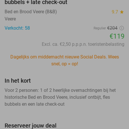
bubbels + late check-out
Bed en Brood Veere (B&B)
9.7
star
Veere
Verkocht: 58
€204
Regulier
€119
Excl. ca. €2,50 p.p.p.n. toeristenbelasting
Dagelijks om middernacht nieuwe Social Deals. Wees
snel, op = op!
In het kort
Voor 2 personen: 1 of 2 heerlijke overnachtingen bij het
historische Bed en Brood Veere, inclusief ontbijt, fles
bubbels en een late check-out
Reserveer jouw deal