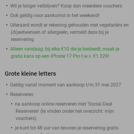
Wil je langer verblijven? Koop dan meerdere vouchers
Ook geldig voor aankomst in het weekend!
Uiteraard wordt er rekening gehouden met vegetariërs en
(di)eetwensen of allergieën, vermeld deze bij je
reservering
Alleen vandaag: bij elke €10 die je besteedt, maak je
gratis kans op een iPhone 17 Pro t.w.v. €1.329!
Grote kleine letters
Geldig vanaf moment van aankoop t/m 31 mei 2027
Reserveren:
na aankoop online reserveren met 'Social Deal
Reserveren' (te vinden onder het overzicht:
mijn
vouchers
)
je kunt tot 48 uur van tevoren je reservering gratis