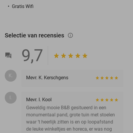
Gratis Wifi
Selectie van recensies
info_outlined
9,7
K.
Mevr. K. Kerschgens
I.
Mevr. I. Kool
Geweldig mooie B&B gesitueerd in een
monumentaal pand, grote tuin met stoelen
waar ‘t heerlijk zitten is en op loopafstand
de leuke winkeltjes en horeca, er was nog