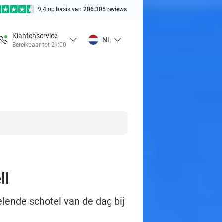
9,4
op basis van
206.305 reviews
Klantenservice
NL
Bereikbaar tot 21:00
ll
elende schotel van de dag bij