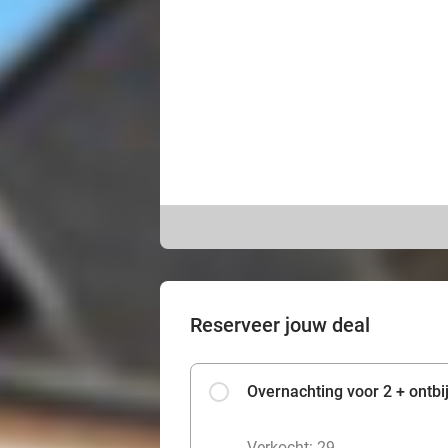
Reserveer jouw deal
Overnachting voor 2 + ontbij
Verkocht: 29