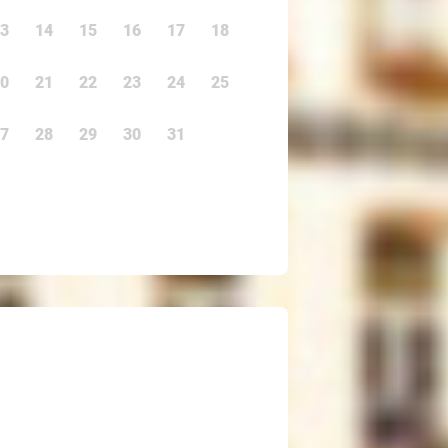
3
14
15
16
17
18
0
21
22
23
24
25
7
28
29
30
31