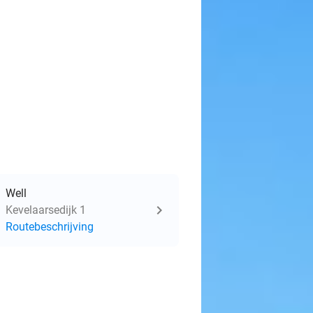
Well
Kevelaarsedijk 1
Routebeschrijving