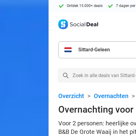
Ontdek 15.000+ deals
7 dagen per
Sittard-Geleen
Overzicht
>
Overnachten
Overnachting voor 2
Voor 2 personen: heerlijke o
B&B De Grote Waaij in het pi