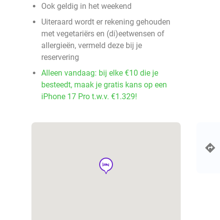
Ook geldig in het weekend
Uiteraard wordt er rekening gehouden
met vegetariërs en (di)eetwensen of
allergieën, vermeld deze bij je
reservering
Alleen vandaag: bij elke €10 die je
besteedt, maak je gratis kans op een
iPhone 17 Pro t.w.v. €1.329!
hotel