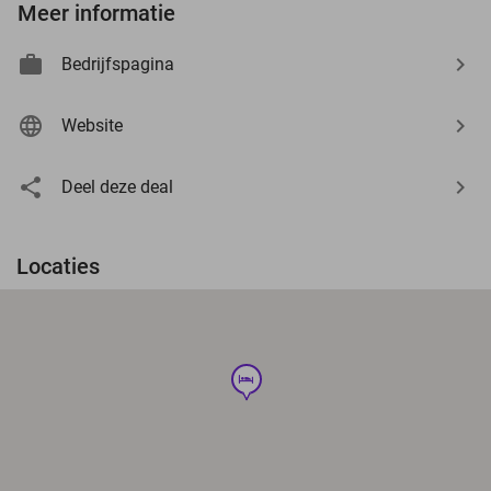
Meer informatie
Bedrijfspagina
Website
Deel deze deal
Locaties
hotel