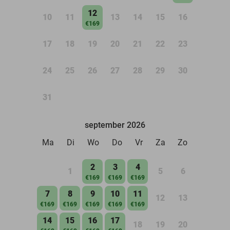
12
10
11
13
14
15
16
€169
17
18
19
20
21
22
23
24
25
26
27
28
29
30
31
september 2026
Ma
Di
Wo
Do
Vr
Za
Zo
2
3
4
1
5
6
€169
€169
€169
7
8
9
10
11
12
13
€169
€169
€169
€169
€169
14
15
16
17
18
19
20