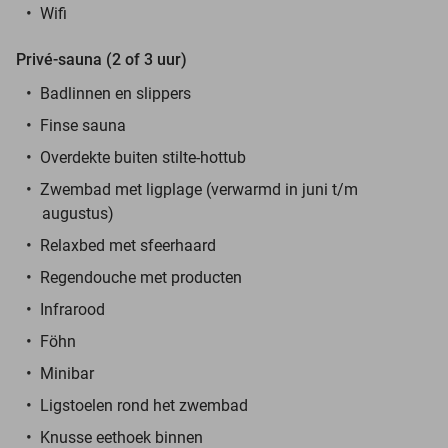
Wifi
Privé-sauna (2 of 3 uur)
Badlinnen en slippers
Finse sauna
Overdekte buiten stilte-hottub
Zwembad met ligplage (verwarmd in juni t/m
augustus)
Relaxbed met sfeerhaard
Regendouche met producten
Infrarood
Föhn
Minibar
Ligstoelen rond het zwembad
Knusse eethoek binnen