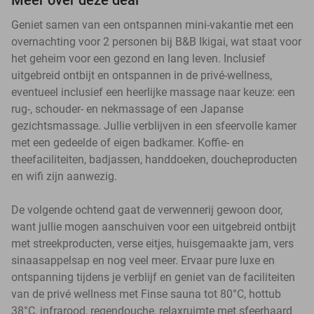
Geniet samen van een ontspannen mini-vakantie met een
overnachting voor 2 personen bij B&B Ikigai, wat staat voor
het geheim voor een gezond en lang leven. Inclusief
uitgebreid ontbijt en ontspannen in de privé-wellness,
eventueel inclusief een heerlijke massage naar keuze: een
rug-, schouder- en nekmassage of een Japanse
gezichtsmassage. Jullie verblijven in een sfeervolle kamer
met een gedeelde of eigen badkamer. Koffie- en
theefaciliteiten, badjassen, handdoeken, doucheproducten
en wifi zijn aanwezig.
De volgende ochtend gaat de verwennerij gewoon door,
want jullie mogen aanschuiven voor een uitgebreid ontbijt
met streekproducten, verse eitjes, huisgemaakte jam, vers
sinaasappelsap en nog veel meer. Ervaar pure luxe en
ontspanning tijdens je verblijf en geniet van de faciliteiten
van de privé wellness met Finse sauna tot 80°C, hottub
38°C, infrarood, regendouche, relaxruimte met sfeerhaard