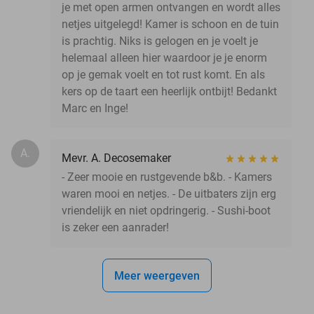
je met open armen ontvangen en wordt alles
netjes uitgelegd! Kamer is schoon en de tuin
is prachtig. Niks is gelogen en je voelt je
helemaal alleen hier waardoor je je enorm
op je gemak voelt en tot rust komt. En als
kers op de taart een heerlijk ontbijt! Bedankt
Marc en Inge!
A.
Mevr. A. Decosemaker
- Zeer mooie en rustgevende b&b. - Kamers
waren mooi en netjes. - De uitbaters zijn erg
vriendelijk en niet opdringerig. - Sushi-boot
is zeker een aanrader!
Meer weergeven