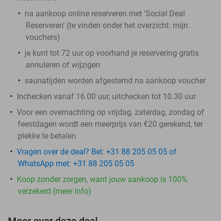
na aankoop online reserveren met 'Social Deal
Reserveren' (te vinden onder het overzicht:
mijn
vouchers
)
je kunt tot 72 uur op voorhand je reservering gratis
annuleren of wijzigen
saunatijden worden afgestemd na aankoop voucher
Inchecken vanaf 16.00 uur, uitchecken tot 10.30 uur
Voor een overnachting op vrijdag, zaterdag, zondag of
feestdagen wordt een meerprijs van €20 gerekend, ter
plekke te betalen
Vragen over de deal? Bel: +31 88 205 05 05 of
WhatsApp met: +31 88 205 05 05
Koop zonder zorgen, want jouw aankoop is 100%
verzekerd (meer info)
Meer over deze deal