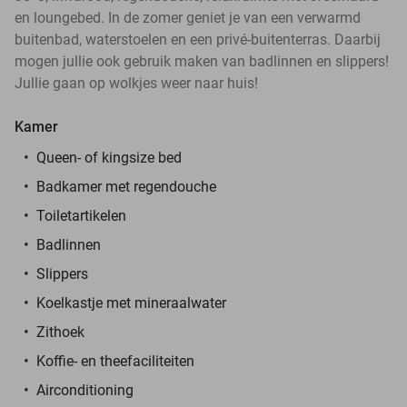
en loungebed. In de zomer geniet je van een verwarmd
buitenbad, waterstoelen en een privé-buitenterras. Daarbij
mogen jullie ook gebruik maken van badlinnen en slippers!
Jullie gaan op wolkjes weer naar huis!
Kamer
Queen- of kingsize bed
Badkamer met regendouche
Toiletartikelen
Badlinnen
Slippers
Koelkastje met mineraalwater
Zithoek
Koffie- en theefaciliteiten
Airconditioning