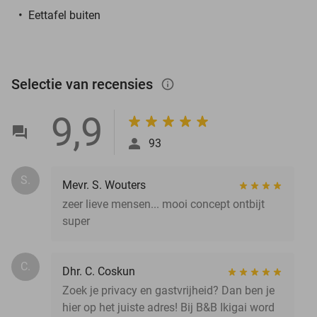
Eettafel buiten
Selectie van recensies
info_outlined
9,9
93
S.
Mevr. S. Wouters
zeer lieve mensen... mooi concept ontbijt
super
C.
Dhr. C. Coskun
Zoek je privacy en gastvrijheid? Dan ben je
hier op het juiste adres! Bij B&B Ikigai word