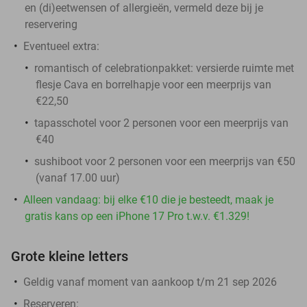
en (di)eetwensen of allergieën, vermeld deze bij je
reservering
Eventueel extra:
romantisch of celebrationpakket: versierde ruimte met
flesje Cava en borrelhapje voor een meerprijs van
€22,50
tapasschotel voor 2 personen voor een meerprijs van
€40
sushiboot voor 2 personen voor een meerprijs van €50
(vanaf 17.00 uur)
Alleen vandaag: bij elke €10 die je besteedt, maak je
gratis kans op een iPhone 17 Pro t.w.v. €1.329!
Grote kleine letters
Geldig vanaf moment van aankoop t/m 21 sep 2026
Reserveren: