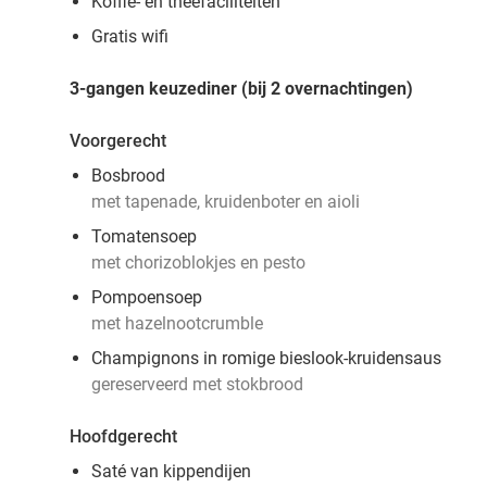
Koffie- en theefaciliteiten
Gratis wifi
3-gangen keuzediner (bij 2 overnachtingen)
Voorgerecht
Bosbrood
met tapenade, kruidenboter en aioli
Tomatensoep
met chorizoblokjes en pesto
Pompoensoep
met hazelnootcrumble
Champignons in romige bieslook-kruidensaus
gereserveerd met stokbrood
Hoofdgerecht
Saté van kippendijen