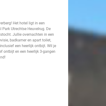
berg! Het hotel ligt in een
l Park Utrechtse Heuvelrug. De
tstocht. Jullie overnachten in een
evisie, badkamer en apart toilet,
clusief een heerlijk ontbijt. Wil je
ef ontbijt en een heerlijk 3-gangen
and!