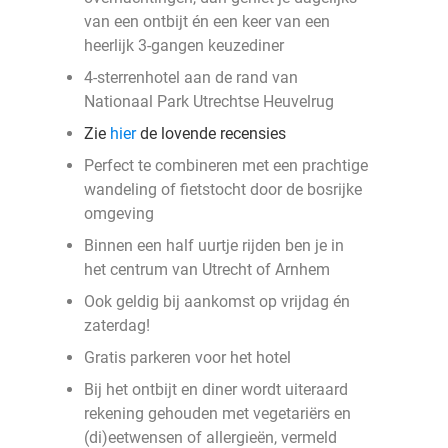
van een ontbijt én een keer van een
heerlijk 3-gangen keuzediner
4-sterrenhotel aan de rand van
Nationaal Park Utrechtse Heuvelrug
Zie
hier
de lovende recensies
Perfect te combineren met een prachtige
wandeling of fietstocht door de bosrijke
omgeving
Binnen een half uurtje rijden ben je in
het centrum van Utrecht of Arnhem
Ook geldig bij aankomst op vrijdag én
zaterdag!
Gratis parkeren voor het hotel
Bij het ontbijt en diner wordt uiteraard
rekening gehouden met vegetariërs en
(di)eetwensen of allergieën, vermeld