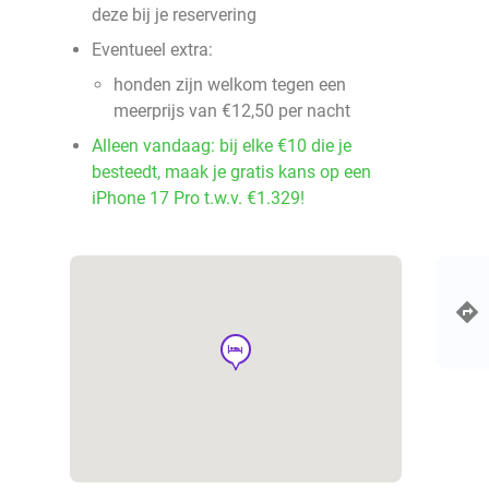
deze bij je reservering
Eventueel extra:
honden zijn welkom tegen een
meerprijs van €12,50 per nacht
Alleen vandaag: bij elke €10 die je
besteedt, maak je gratis kans op een
iPhone 17 Pro t.w.v. €1.329!
hotel