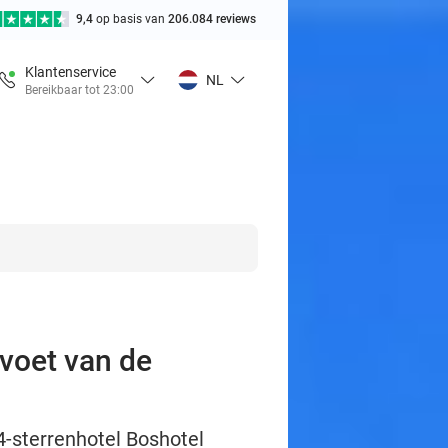
9,4
op basis van
206.084 reviews
Klantenservice
NL
Bereikbaar tot 23:00
 voet van de
 4-sterrenhotel Boshotel