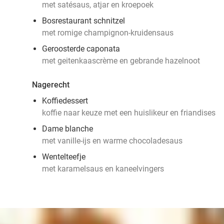
met satésaus, atjar en kroepoek
Bosrestaurant schnitzel
met romige champignon-kruidensaus
Geroosterde caponata
met geitenkaascrème en gebrande hazelnoot
Nagerecht
Koffiedessert
koffie naar keuze met een huislikeur en friandises
Dame blanche
met vanille-ijs en warme chocoladesaus
Wentelteefje
met karamelsaus en kaneelvingers