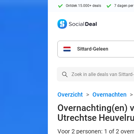
Ontdek 15.000+ deals
7 dagen per
Sittard-Geleen
Overzicht
>
Overnachten
Overnachting(en) vo
Utrechtse Heuvelr
Voor 2 personen: 1 of 2 overn