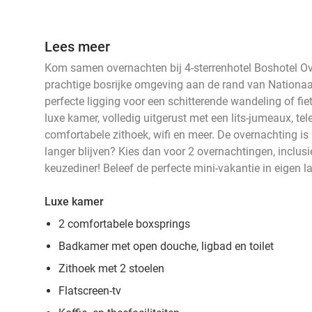
Lees meer
Kom samen overnachten bij 4-sterrenhotel Boshotel Over
prachtige bosrijke omgeving aan de rand van Nationaa
perfecte ligging voor een schitterende wandeling of fie
luxe kamer, volledig uitgerust met een lits-jumeaux, tel
comfortabele zithoek, wifi en meer. De overnachting is in
langer blijven? Kies dan voor 2 overnachtingen, inclusi
keuzediner! Beleef de perfecte mini-vakantie in eigen l
Luxe kamer
2 comfortabele boxsprings
Badkamer met open douche, ligbad en toilet
Zithoek met 2 stoelen
Flatscreen-tv