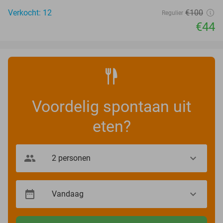
Verkocht: 12
€100
Regulier
€44
Voordelig spontaan uit
eten?