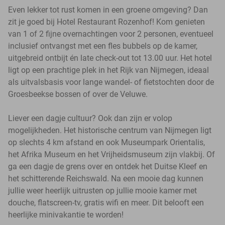
Even lekker tot rust komen in een groene omgeving? Dan
zit je goed bij Hotel Restaurant Rozenhof! Kom genieten
van 1 of 2 fijne overnachtingen voor 2 personen, eventueel
inclusief ontvangst met een fles bubbels op de kamer,
uitgebreid ontbijt én late check-out tot 13.00 uur. Het hotel
ligt op een prachtige plek in het Rijk van Nijmegen, ideaal
als uitvalsbasis voor lange wandel- of fietstochten door de
Groesbeekse bossen of over de Veluwe.
Liever een dagje cultuur? Ook dan zijn er volop
mogelijkheden. Het historische centrum van Nijmegen ligt
op slechts 4 km afstand en ook Museumpark Orientalis,
het Afrika Museum en het Vrijheidsmuseum zijn vlakbij. Of
ga een dagje de grens over en ontdek het Duitse Kleef en
het schitterende Reichswald. Na een mooie dag kunnen
jullie weer heerlijk uitrusten op jullie mooie kamer met
douche, flatscreen-tv, gratis wifi en meer. Dit belooft een
heerlijke minivakantie te worden!