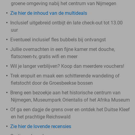
groene omgeving nabij het centrum van Nijmegen
Zie hier de inhoud van de multideals
Inclusief uitgebreid ontbijt én late check-out tot 13.00
uur
Eventueel inclusief fles bubbels bij ontvangst
Jullie overnachten in een fijne kamer met douche,
flatscreen-tv, gratis wifi en meer
Wil je langer verblijven? Koop dan meerdere vouchers!
Trek eropuit en maak een schitterende wandeling of
fietstocht door de Groesbeekse bossen
Breng een bezoekje aan het historische centrum van
Nijmegen, Museumpark Orientalis of het Afrika Museum
Of ga een dagje de grens over en ontdek het Duitse Kleef
en het prachtige Reichswald
Zie hier de lovende recensies