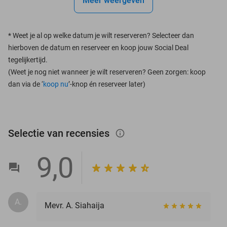
Meer weergeven
*
Weet je al op welke datum je wilt reserveren? Selecteer dan
hierboven de datum en reserveer en koop jouw Social Deal
tegelijkertijd.
(Weet je nog niet wanneer je wilt reserveren? Geen zorgen: koop
dan via de ‘
koop nu
’-knop én reserveer later)
Selectie van recensies
info_outlined
9,0
A.
Mevr. A. Siahaija