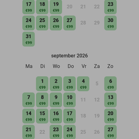
17
18
19
23
20
21
22
€99
€99
€99
€99
24
25
26
27
30
28
29
€99
€99
€99
€99
€99
31
€99
september 2026
Ma
Di
Wo
Do
Vr
Za
Zo
1
2
3
4
6
5
€99
€99
€99
€99
€99
7
8
9
10
13
11
12
€99
€99
€99
€99
€99
14
15
16
17
20
18
19
€99
€99
€99
€99
€99
21
23
24
27
22
25
26
€99
€99
€99
€99