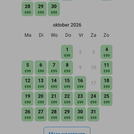
28
29
30
€99
€99
€99
oktober 2026
Ma
Di
Wo
Do
Vr
Za
Zo
1
4
2
3
€99
€99
5
6
7
8
11
9
10
€99
€99
€99
€99
€99
12
13
14
15
16
18
17
€99
€99
€99
€99
€99
€99
19
20
21
22
23
24
25
€99
€99
€99
€99
€99
€99
€99
26
27
28
29
30
31
€99
€99
€99
€99
€99
€99