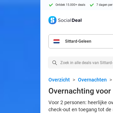
Ontdek 15.000+ deals
7 dagen per
Sittard-Geleen
Overzicht
>
Overnachten
Overnachting voor 2
Voor 2 personen: heerlijke ov
check-out en toegang tot de