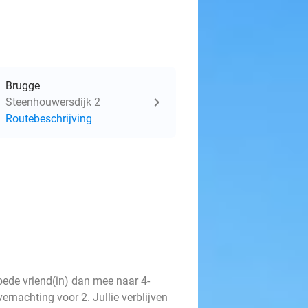
Brugge
Steenhouwersdijk 2
Routebeschrijving
goede vriend(in) dan mee naar 4-
ernachting voor 2. Jullie verblijven