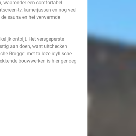
en, waaronder een comfortabel
tscreen-tv, kamerjassen en nog veel
n de sauna en het verwarmde
elijk ontbijt. Het versgeperste
 rustig aan doen, want uitchecken
che Brugge: met talloze idyllische
ukwekkende bouwwerken is hier genoeg