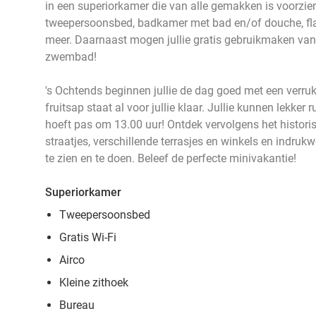
in een superiorkamer die van alle gemakken is voorzi
tweepersoonsbed, badkamer met bad en/of douche, fla
meer. Daarnaast mogen jullie gratis gebruikmaken va
zwembad!
's Ochtends beginnen jullie de dag goed met een verrukk
fruitsap staat al voor jullie klaar. Jullie kunnen lekker
hoeft pas om 13.00 uur! Ontdek vervolgens het historis
straatjes, verschillende terrasjes en winkels en indr
te zien en te doen. Beleef de perfecte minivakantie!
Superiorkamer
Tweepersoonsbed
Gratis Wi-Fi
Airco
Kleine zithoek
Bureau