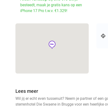
besteedt, maak je gratis kans op een
iPhone 17 Pro t.w.v. €1.329!
hotel
Lees meer
Wil jij er echt even tussenuit? Neem je partner of een 
sterrenhotel Die Swaene in Brugge voor een heerlijke ov