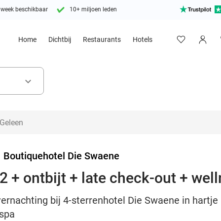
 week beschikbaar
10+ miljoen leden
Home
Dichtbij
Restaurants
Hotels
keyboard_arrow_down
>
Boutiquehotel Die Swaene
 + ontbijt + late check-out + wel
ernachting bij 4-sterrenhotel Die Swaene in hartje B
 spa