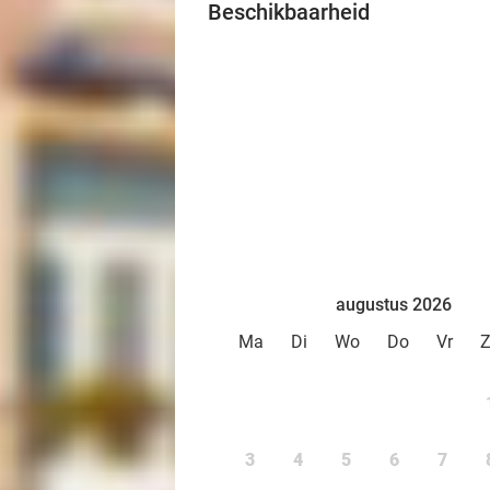
Beschikbaarheid
augustus 2026
Ma
Di
Wo
Do
Vr
3
4
5
6
7