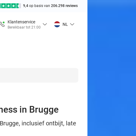
9,4
op basis van
206.298 reviews
Klantenservice
NL
Bereikbaar tot 21:00
lness in Brugge
rugge, inclusief ontbijt, late