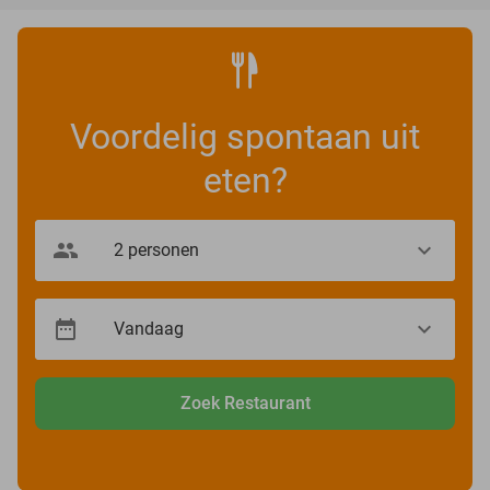
Voordelig spontaan uit
eten?
Zoek Restaurant