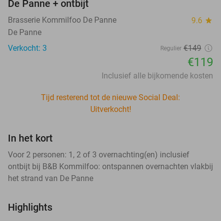
De Panne + ontbijt
Brasserie Kommilfoo De Panne
9.6
star
De Panne
Verkocht: 3
€149
Regulier
€119
Inclusief alle bijkomende kosten
Tijd resterend tot de nieuwe Social Deal:
Uitverkocht!
In het kort
Voor 2 personen: 1, 2 of 3 overnachting(en) inclusief
ontbijt bij B&B Kommilfoo: ontspannen overnachten vlakbij
het strand van De Panne
Highlights