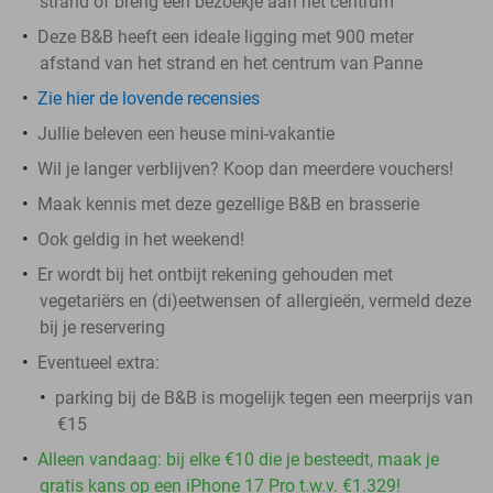
strand of breng een bezoekje aan het centrum
Deze B&B heeft een ideale ligging met 900 meter
afstand van het strand en het centrum van Panne
Zie hier de lovende recensies
Jullie beleven een heuse mini-vakantie
Wil je langer verblijven? Koop dan meerdere vouchers!
Maak kennis met deze gezellige B&B en brasserie
Ook geldig in het weekend!
Er wordt bij het ontbijt rekening gehouden met
vegetariërs en (di)eetwensen of allergieën, vermeld deze
bij je reservering
Eventueel extra:
parking bij de B&B is mogelijk tegen een meerprijs van
€15
Alleen vandaag: bij elke €10 die je besteedt, maak je
gratis kans op een iPhone 17 Pro t.w.v. €1.329!