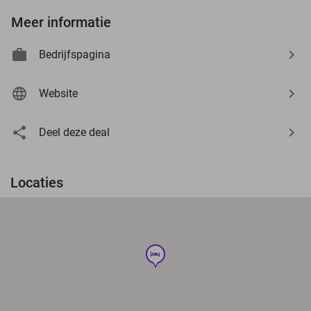
Meer informatie
Bedrijfspagina
Website
Deel deze deal
Locaties
hotel