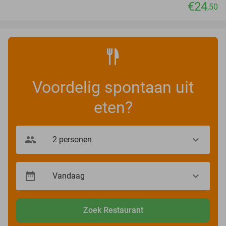
€24
,50
Voordelig spontaan uit
eten?
Zoek Restaurant