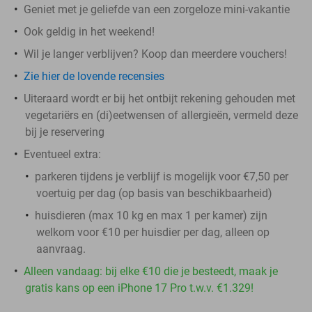
Geniet met je geliefde van een zorgeloze mini-vakantie
Ook geldig in het weekend!
Wil je langer verblijven? Koop dan meerdere vouchers!
Zie hier de lovende recensies
Uiteraard wordt er bij het ontbijt rekening gehouden met
vegetariërs en (di)eetwensen of allergieën, vermeld deze
bij je reservering
Eventueel extra:
parkeren tijdens je verblijf is mogelijk voor €7,50 per
voertuig per dag (op basis van beschikbaarheid)
huisdieren (max 10 kg en max 1 per kamer) zijn
welkom voor €10 per huisdier per dag, alleen op
aanvraag.
Alleen vandaag: bij elke €10 die je besteedt, maak je
gratis kans op een iPhone 17 Pro t.w.v. €1.329!