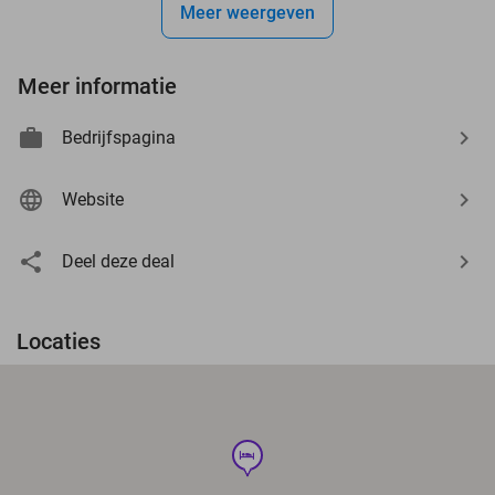
Meer weergeven
Meer informatie
Bedrijfspagina
Website
Deel deze deal
Locaties
hotel