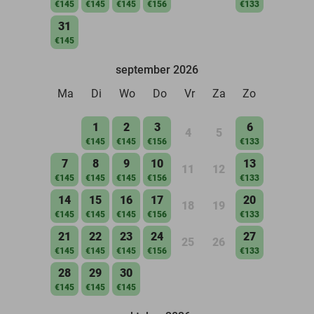
€145
€145
€145
€156
€133
31
€145
september 2026
Ma
Di
Wo
Do
Vr
Za
Zo
1
2
3
6
4
5
€145
€145
€156
€133
7
8
9
10
13
11
12
€145
€145
€145
€156
€133
14
15
16
17
20
18
19
€145
€145
€145
€156
€133
21
22
23
24
27
25
26
€145
€145
€145
€156
€133
28
29
30
€145
€145
€145